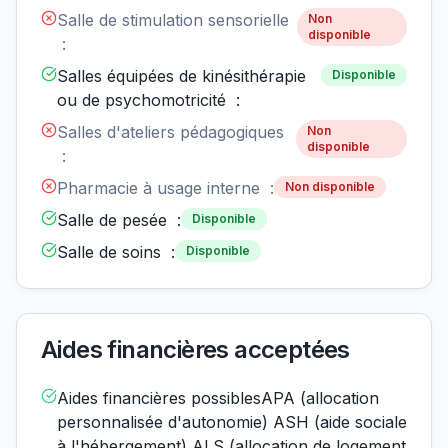
Salle de stimulation sensorielle
Non
disponible
:
Salles équipées de kinésithérapie
Disponible
ou de psychomotricité :
Salles d'ateliers pédagogiques
Non
disponible
:
Pharmacie à usage interne :
Non disponible
Salle de pesée :
Disponible
Salle de soins :
Disponible
Aides financières acceptées
Aides financières possiblesAPA (allocation
personnalisée d'autonomie) ASH (aide sociale
à l'hébergement) ALS (allocation de logement