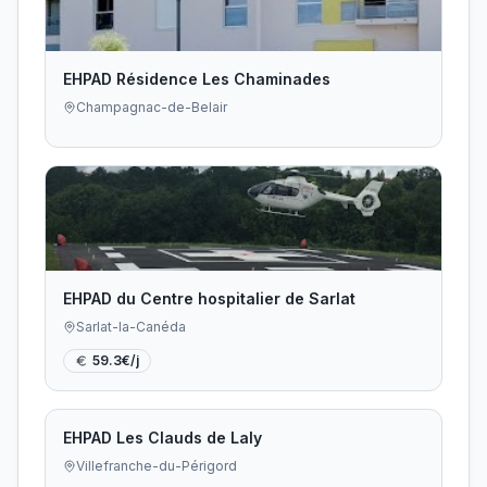
EHPAD Résidence Les Chaminades
Champagnac-de-Belair
EHPAD du Centre hospitalier de Sarlat
Sarlat-la-Canéda
59.3
€/j
EHPAD Les Clauds de Laly
Villefranche-du-Périgord