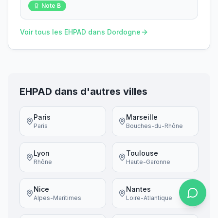
Note
B
Voir tous les EHPAD dans
Dordogne
EHPAD dans d'autres villes
Paris
Marseille
Paris
Bouches-du-Rhône
Lyon
Toulouse
Rhône
Haute-Garonne
Nice
Nantes
Alpes-Maritimes
Loire-Atlantique