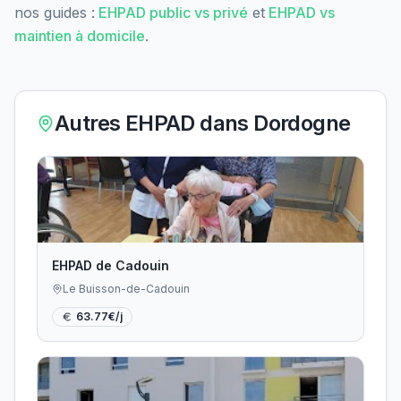
nos guides :
EHPAD public vs privé
et
EHPAD vs
maintien à domicile
.
Autres EHPAD dans
Dordogne
EHPAD de Cadouin
Le Buisson-de-Cadouin
63.77
€/j