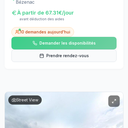
Bézenac
À partir de
67.31
€/jour
avant déduction des aides
10
demandes aujourd'hui
Demander les disponibilités
Prendre rendez-vous
Street View