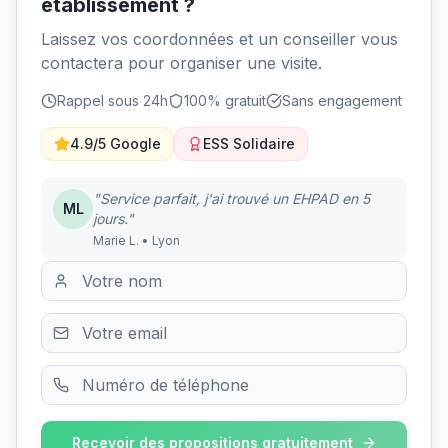
établissement ?
Laissez vos coordonnées et un conseiller vous
contactera pour organiser une visite.
Rappel sous 24h
100% gratuit
Sans engagement
4.9/5 Google
ESS Solidaire
"Service parfait, j'ai trouvé un EHPAD en 5
ML
jours."
Marie L. • Lyon
Recevoir des propositions gratuitement