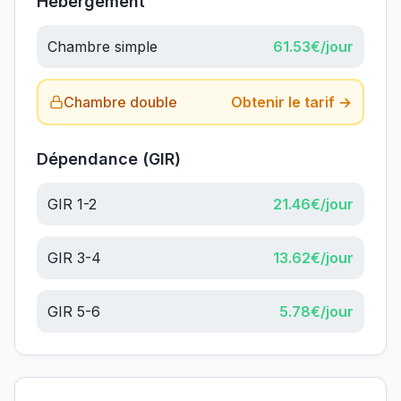
Hébergement
Chambre simple
61.53
€/jour
Chambre double
Obtenir le tarif →
Dépendance (GIR)
GIR 1-2
21.46
€/jour
GIR 3-4
13.62
€/jour
GIR 5-6
5.78
€/jour