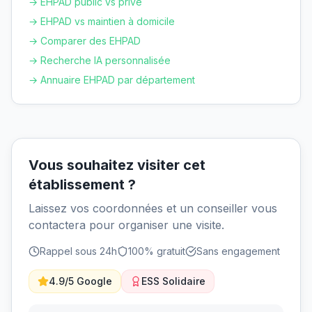
→ EHPAD public vs privé
→ EHPAD vs maintien à domicile
→ Comparer des EHPAD
→ Recherche IA personnalisée
→ Annuaire EHPAD par département
Vous souhaitez visiter cet
établissement ?
Laissez vos coordonnées et un conseiller vous
contactera pour organiser une visite.
Rappel sous 24h
100% gratuit
Sans engagement
4.9/5 Google
ESS Solidaire