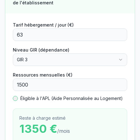
de l'établissement
Tarif hébergement / jour (€)
Niveau GIR (dépendance)
GIR 3
Ressources mensuelles (€)
Éligible à l'APL (Aide Personnalisée au Logement)
Reste à charge estimé
1350
€
/mois