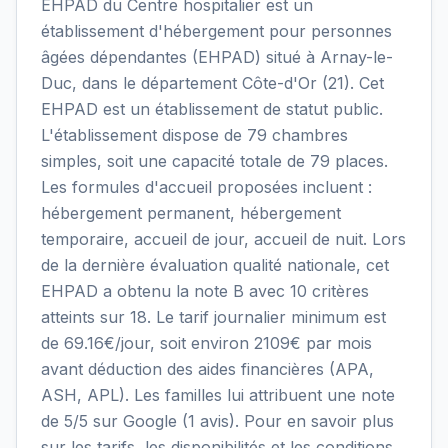
EHPAD du Centre hospitalier est un
établissement d'hébergement pour personnes
âgées dépendantes (EHPAD) situé à Arnay-le-
Duc, dans le département Côte-d'Or (21). Cet
EHPAD est un établissement de statut public.
L'établissement dispose de 79 chambres
simples, soit une capacité totale de 79 places.
Les formules d'accueil proposées incluent :
hébergement permanent, hébergement
temporaire, accueil de jour, accueil de nuit. Lors
de la dernière évaluation qualité nationale, cet
EHPAD a obtenu la note B avec 10 critères
atteints sur 18. Le tarif journalier minimum est
de 69.16€/jour, soit environ 2109€ par mois
avant déduction des aides financières (APA,
ASH, APL). Les familles lui attribuent une note
de 5/5 sur Google (1 avis). Pour en savoir plus
sur les tarifs, les disponibilités et les conditions