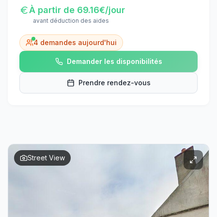
À partir de
69.16
€/jour
avant déduction des aides
4
demandes aujourd'hui
Demander les disponibilités
Prendre rendez-vous
Street View