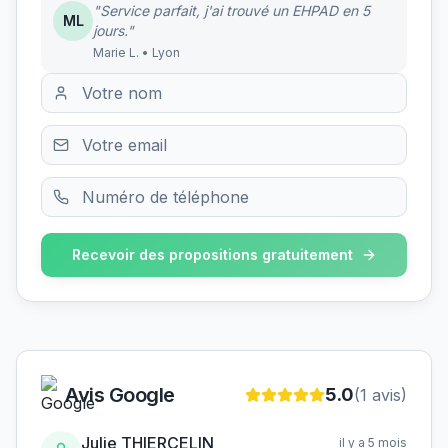
"Service parfait, j'ai trouvé un EHPAD en 5
ML
jours."
Marie L. • Lyon
Recevoir des propositions gratuitement
Avis Google
5.0
(
1
avis)
Julie THIERCELIN
il y a 5 mois