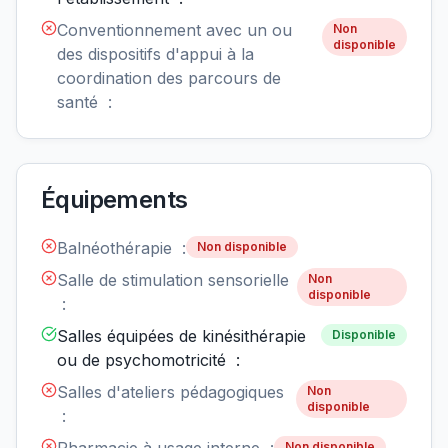
Conventionnement avec un ou
Non
disponible
des dispositifs d'appui à la
coordination des parcours de
santé :
Équipements
Balnéothérapie :
Non disponible
Salle de stimulation sensorielle
Non
disponible
:
Salles équipées de kinésithérapie
Disponible
ou de psychomotricité :
Salles d'ateliers pédagogiques
Non
disponible
:
Non disponible