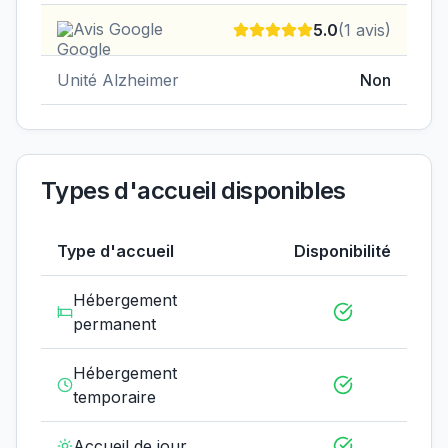
Avis Google
5.0
(
1
avis)
Unité Alzheimer
Non
Types d'accueil disponibles
Type d'accueil
Disponibilité
Hébergement
permanent
Hébergement
temporaire
Accueil de jour