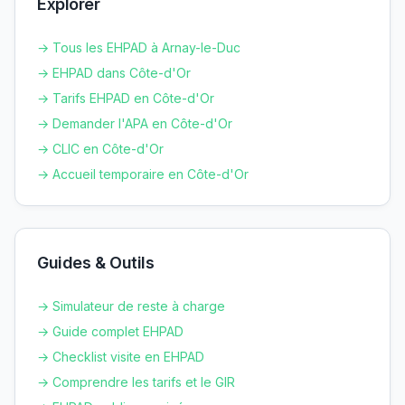
Explorer
→ Tous les EHPAD à
Arnay-le-Duc
→ EHPAD dans
Côte-d'Or
→ Tarifs EHPAD en
Côte-d'Or
→ Demander l'APA en
Côte-d'Or
→ CLIC en
Côte-d'Or
→ Accueil temporaire en
Côte-d'Or
Guides & Outils
→ Simulateur de reste à charge
→ Guide complet EHPAD
→ Checklist visite en EHPAD
→ Comprendre les tarifs et le GIR