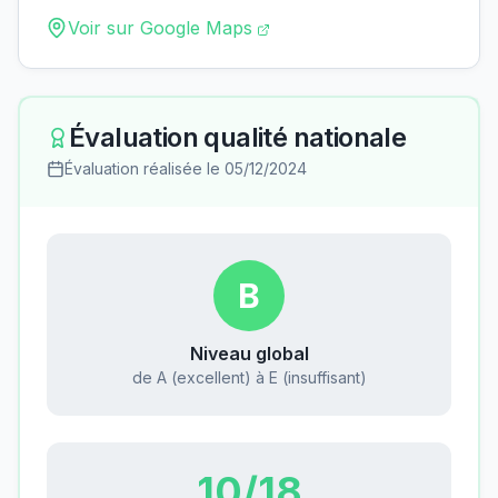
Voir sur Google Maps
Évaluation qualité nationale
Évaluation réalisée le
05/12/2024
B
Niveau global
de A (excellent) à E (insuffisant)
10
/18