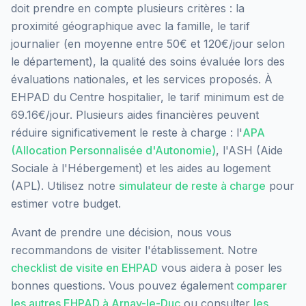
doit prendre en compte plusieurs critères : la
proximité géographique avec la famille, le tarif
journalier (en moyenne entre 50€ et 120€/jour selon
le département), la qualité des soins évaluée lors des
évaluations nationales, et les services proposés.
À
EHPAD du Centre hospitalier, le tarif minimum est de
69.16€/jour.
Plusieurs aides financières peuvent
réduire significativement le reste à charge : l'
APA
(Allocation Personnalisée d'Autonomie)
, l'ASH (Aide
Sociale à l'Hébergement) et les aides au logement
(APL). Utilisez notre
simulateur de reste à charge
pour
estimer votre budget.
Avant de prendre une décision, nous vous
recommandons de visiter l'établissement. Notre
checklist de visite en EHPAD
vous aidera à poser les
bonnes questions. Vous pouvez également
comparer
les autres EHPAD à
Arnay-le-Duc
ou consulter
les