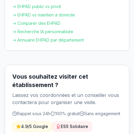
→ EHPAD public vs privé
→ EHPAD vs maintien à domicile
→ Comparer des EHPAD
→ Recherche IA personnalisée
→ Annuaire EHPAD par département
Vous souhaitez visiter cet
établissement ?
Laissez vos coordonnées et un conseiller vous
contactera pour organiser une visite.
Rappel sous 24h
100% gratuit
Sans engagement
4.9/5 Google
ESS Solidaire