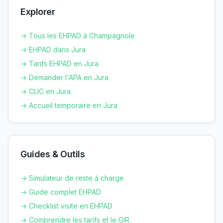
Explorer
→ Tous les EHPAD à
Champagnole
→ EHPAD dans
Jura
→ Tarifs EHPAD en
Jura
→ Demander l'APA en
Jura
→ CLIC en
Jura
→ Accueil temporaire en
Jura
Guides & Outils
→ Simulateur de reste à charge
→ Guide complet EHPAD
→ Checklist visite en EHPAD
→ Comprendre les tarifs et le GIR