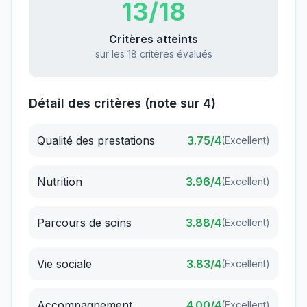
13
/18
Critères atteints
sur les 18 critères évalués
Détail des critères (note sur 4)
Qualité des prestations
3.75
/4
(
Excellent
)
Nutrition
3.96
/4
(
Excellent
)
Parcours de soins
3.88
/4
(
Excellent
)
Vie sociale
3.83
/4
(
Excellent
)
Accompagnement
4.00
/4
(
Excellent
)