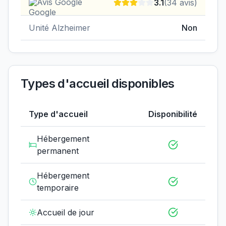
Avis Google
3.1
(
34
avis)
Unité Alzheimer
Non
Types d'accueil disponibles
Type d'accueil
Disponibilité
Hébergement
permanent
Hébergement
temporaire
Accueil de jour