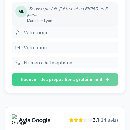
"Service parfait, j'ai trouvé un EHPAD en 5
ML
jours."
Marie L. • Lyon
Recevoir des propositions gratuitement
Avis Google
3.1
(
34
avis)