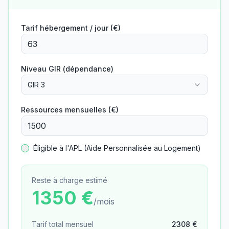
Tarif hébergement / jour (€)
Niveau GIR (dépendance)
GIR 3
Ressources mensuelles (€)
Éligible à l'APL (Aide Personnalisée au Logement)
Reste à charge estimé
1350
€
/mois
Tarif total mensuel
2308
€