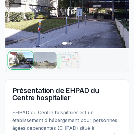
Présentation de
EHPAD du
Centre hospitalier
EHPAD du Centre hospitalier est un
établissement d'hébergement pour personnes
âgées dépendantes (EHPAD) situé à