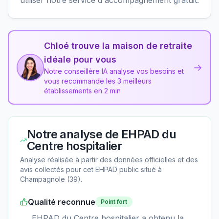
Chloé trouve la maison de retraite
idéale pour vous
→
Notre conseillère IA analyse vos besoins et
vous recommande les 3 meilleurs
établissements en 2 min
Notre analyse de
EHPAD du
Centre hospitalier
Analyse réalisée à partir des données officielles et des
avis collectés pour cet EHPAD
public
situé à
Champagnole
(
39
).
Qualité reconnue
Point fort
EHPAD du Centre hospitalier a obtenu la