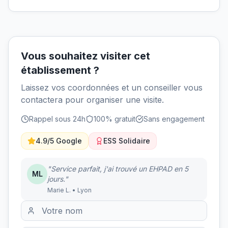
Vous souhaitez visiter cet
établissement ?
Laissez vos coordonnées et un conseiller vous
contactera pour organiser une visite.
Rappel sous 24h
100% gratuit
Sans engagement
4.9/5 Google
ESS Solidaire
"Service parfait, j'ai trouvé un EHPAD en 5
ML
jours."
Marie L. • Lyon