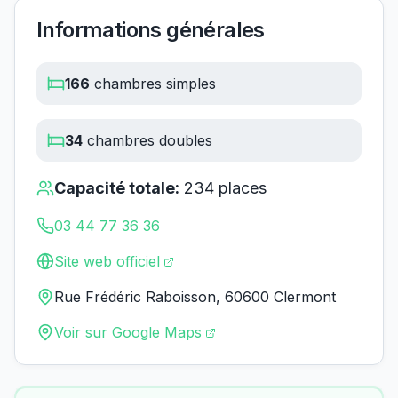
Informations générales
166
chambres simples
34
chambres doubles
Capacité totale:
234
places
03 44 77 36 36
Site web officiel
Rue Frédéric Raboisson, 60600 Clermont
Voir sur Google Maps