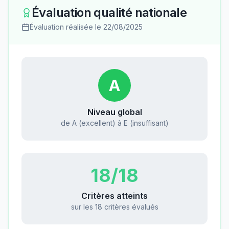
Évaluation qualité nationale
Évaluation réalisée le
22/08/2025
A
Niveau global
de A (excellent) à E (insuffisant)
18
/18
Critères atteints
sur les 18 critères évalués