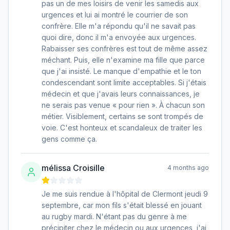
pas un de mes loisirs de venir les samedis aux
urgences et lui ai montré le courrier de son
confrère. Elle m'a répondu qu'il ne savait pas
quoi dire, donc il m'a envoyée aux urgences.
Rabaisser ses confrères est tout de même assez
méchant. Puis, elle n'examine ma fille que parce
que j'ai insisté. Le manque d'empathie et le ton
condescendant sont limite acceptables. Si j'étais
médecin et que j'avais leurs connaissances, je
ne serais pas venue « pour rien ». À chacun son
métier. Visiblement, certains se sont trompés de
voie. C'est honteux et scandaleux de traiter les
gens comme ça.
mélissa Croisille
4 months ago
Je me suis rendue à l'hôpital de Clermont jeudi 9
septembre, car mon fils s'était blessé en jouant
au rugby mardi. N'étant pas du genre à me
précipiter chez le médecin ou aux urgences, j'ai