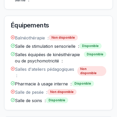
Équipements
Balnéothérapie :
Non disponible
Salle de stimulation sensorielle :
Disponible
Salles équipées de kinésithérapie
Disponible
ou de psychomotricité :
Salles d'ateliers pédagogiques
Non
disponible
:
Pharmacie à usage interne :
Disponible
Salle de pesée :
Non disponible
Salle de soins :
Disponible