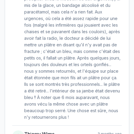
mis de la glace, un bandage alcoolisé et du
paracétamol, mais cela n'a rien fait. Aux
urgences, où cela a été assez rapide pour une
fois (malgré les infirmières qui jouaient avec les
chaises et se pavanent dans les couloirs), après
avoir fait la radio, le docteur a décidé de lui
mettre un plâtre en disant qu'il n'y avait pas de
fracture ; c'était un bleu, mais comme c'était des
petits os, il fallait un plâtre. Après quelques jours,
toujours des douleurs et les orteils gonflés...
nous y sommes retournés, et l'équipe sur place
était étonnée que mon fils ait un plâtre pour ça.
Ils se sont montrés très professionnels... le plâtre
a été retiré... l'intérieur de sa jambe était devenu
bleu !! À noter que 6 mois auparavant, nous
avons vécu la même chose avec un plâtre
beaucoup trop serré. Une chose est sûre, nous
n'y retournerons plus !
Thierry Wims
3 months ago