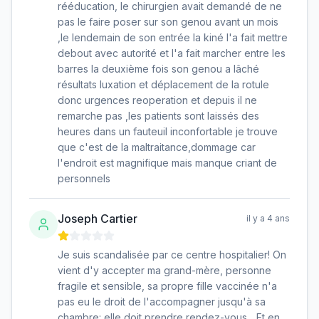
rééducation, le chirurgien avait demandé de ne
pas le faire poser sur son genou avant un mois
,le lendemain de son entrée la kiné l'a fait mettre
debout avec autorité et l'a fait marcher entre les
barres la deuxième fois son genou a lâché
résultats luxation et déplacement de la rotule
donc urgences reoperation et depuis il ne
remarche pas ,les patients sont laissés des
heures dans un fauteuil inconfortable je trouve
que c'est de la maltraitance,dommage car
l'endroit est magnifique mais manque criant de
personnels
Joseph Cartier
il y a 4 ans
Je suis scandalisée par ce centre hospitalier! On
vient d'y accepter ma grand-mère, personne
fragile et sensible, sa propre fille vaccinée n'a
pas eu le droit de l'accompagner jusqu'à sa
chambre: elle doit prendre rendez-vous... Et en