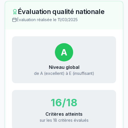
Évaluation qualité nationale
Évaluation réalisée le
11/03/2025
A
Niveau global
de A (excellent) à E (insuffisant)
16
/18
Critères atteints
sur les 18 critères évalués