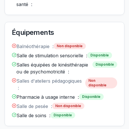
santé :
Équipements
Balnéothérapie :
Non disponible
Salle de stimulation sensorielle :
Disponible
Salles équipées de kinésithérapie
Disponible
ou de psychomotricité :
Salles d'ateliers pédagogiques
Non
disponible
:
Pharmacie à usage interne :
Disponible
Salle de pesée :
Non disponible
Salle de soins :
Disponible