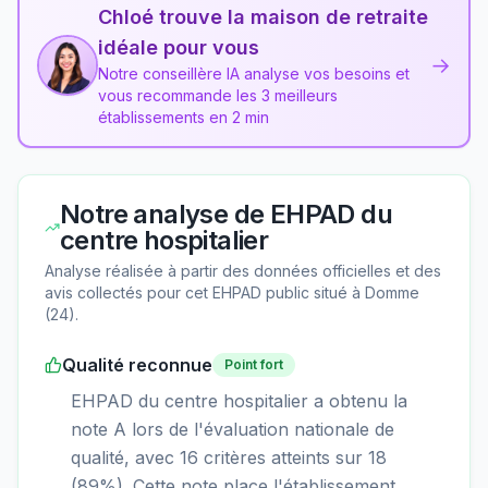
Chloé trouve la maison de retraite
idéale pour vous
→
Notre conseillère IA analyse vos besoins et
vous recommande les 3 meilleurs
établissements en 2 min
Notre analyse de
EHPAD du
centre hospitalier
Analyse réalisée à partir des données officielles et des
avis collectés pour cet EHPAD
public
situé à
Domme
(
24
).
Qualité reconnue
Point fort
EHPAD du centre hospitalier a obtenu la
note A lors de l'évaluation nationale de
qualité, avec 16 critères atteints sur 18
(89%). Cette note place l'établissement