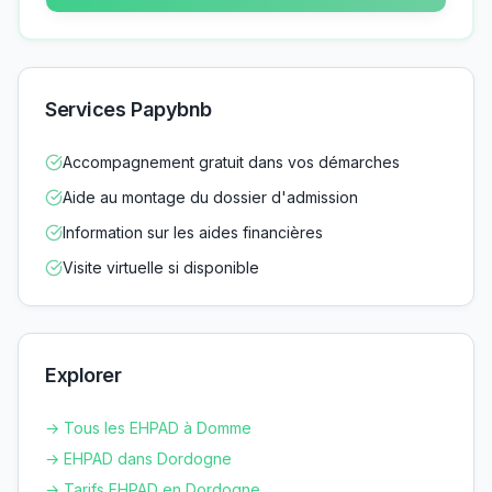
Services Papybnb
Accompagnement gratuit dans vos démarches
Aide au montage du dossier d'admission
Information sur les aides financières
Visite virtuelle si disponible
Explorer
→ Tous les EHPAD à
Domme
→ EHPAD dans
Dordogne
→ Tarifs EHPAD en
Dordogne