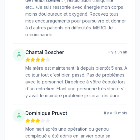
de l établissement ( restauration tranquillité
etc…)Je suis ressortie avec énergie mon corps
moins douloureux et oxygéné. Recevez tous
mes encouragements pour poursuivre et donner
à d autres patients en difficultés. MERCI Je
recommande
Chantal Boscher
il y a un an
Ma mère est maintenant là depuis bientôt 5 ans. A
ce jour tout c'est bien passé. Pas de problèmes
avec le personnel. Directrice à vôtre écoute lors
d'un entretien. Étant une personne très stricte s'il
y avait le moindre problème je serai très dure.
Dominique Pruvot
il y a 10 mois
Mon mari après une opération du genou
compliqué a été admis en janvier pour sa