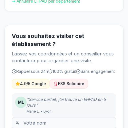
→ Annuaire EHPAD par département
Vous souhaitez visiter cet
établissement ?
Laissez vos coordonnées et un conseiller vous
contactera pour organiser une visite.
Rappel sous 24h
100% gratuit
Sans engagement
4.9/5 Google
ESS Solidaire
"Service parfait, j'ai trouvé un EHPAD en 5
ML
jours."
Marie L. • Lyon