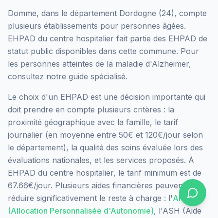
Domme
, dans le département
Dordogne
(
24
), compte
plusieurs établissements pour personnes âgées.
EHPAD du centre hospitalier
fait partie des EHPAD
de
statut public
disponibles dans cette commune.
Pour
les personnes atteintes de la maladie d'Alzheimer,
consultez notre guide spécialisé.
Le choix d'un EHPAD est une décision importante qui
doit prendre en compte plusieurs critères : la
proximité géographique avec la famille, le tarif
journalier (en moyenne entre 50€ et 120€/jour selon
le département), la qualité des soins évaluée lors des
évaluations nationales, et les services proposés.
À
EHPAD du centre hospitalier, le tarif minimum est de
67.66€/jour.
Plusieurs aides financières peuvent
réduire significativement le reste à charge : l'
APA
(Allocation Personnalisée d'Autonomie)
, l'ASH (Aide