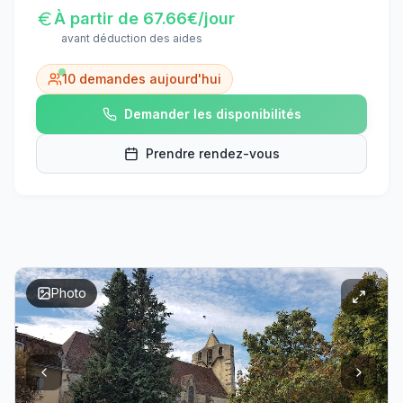
À partir de
67.66
€/jour
avant déduction des aides
10
demandes aujourd'hui
Demander les disponibilités
Prendre rendez-vous
Photo