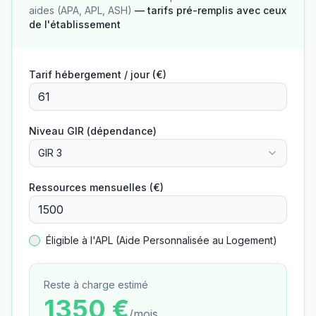
aides (APA, APL, ASH)
— tarifs pré-remplis avec ceux
de l'établissement
Tarif hébergement / jour (€)
Niveau GIR (dépendance)
GIR 3
Ressources mensuelles (€)
Éligible à l'APL (Aide Personnalisée au Logement)
Reste à charge estimé
1350
€
/mois