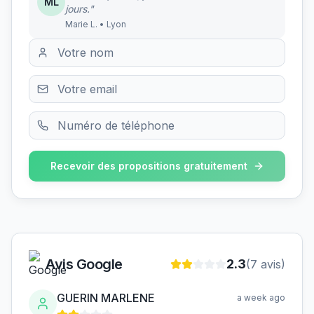
ML
jours."
Marie L. • Lyon
Recevoir des propositions gratuitement
Avis Google
2.3
(
7
avis)
GUERIN MARLENE
a week ago