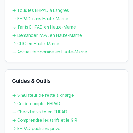
→ Tous les EHPAD à
Langres
→ EHPAD dans
Haute-Marne
→ Tarifs EHPAD en
Haute-Marne
→ Demander l'APA en
Haute-Marne
→ CLIC en
Haute-Marne
→ Accueil temporaire en
Haute-Marne
Guides & Outils
→ Simulateur de reste à charge
→ Guide complet EHPAD
→ Checklist visite en EHPAD
→ Comprendre les tarifs et le GIR
→ EHPAD public vs privé