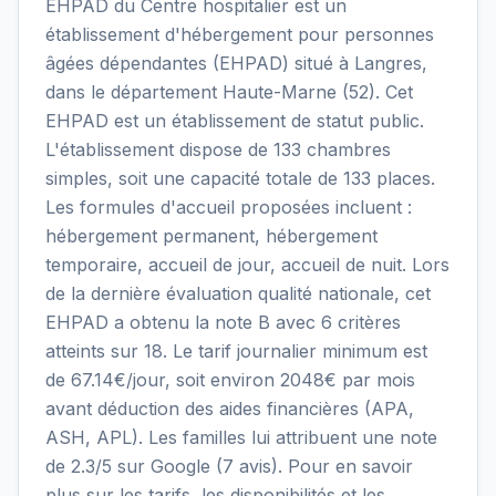
EHPAD du Centre hospitalier est un
établissement d'hébergement pour personnes
âgées dépendantes (EHPAD) situé à Langres,
dans le département Haute-Marne (52). Cet
EHPAD est un établissement de statut public.
L'établissement dispose de 133 chambres
simples, soit une capacité totale de 133 places.
Les formules d'accueil proposées incluent :
hébergement permanent, hébergement
temporaire, accueil de jour, accueil de nuit. Lors
de la dernière évaluation qualité nationale, cet
EHPAD a obtenu la note B avec 6 critères
atteints sur 18. Le tarif journalier minimum est
de 67.14€/jour, soit environ 2048€ par mois
avant déduction des aides financières (APA,
ASH, APL). Les familles lui attribuent une note
de 2.3/5 sur Google (7 avis). Pour en savoir
plus sur les tarifs, les disponibilités et les