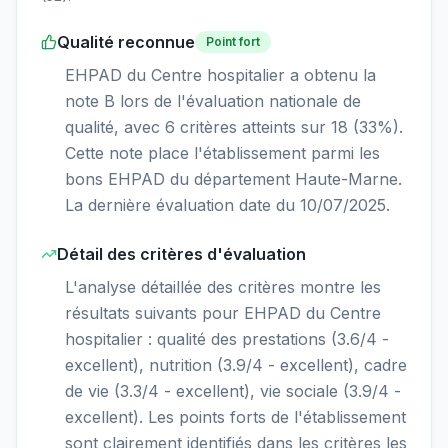
Qualité reconnue
Point fort
EHPAD du Centre hospitalier a obtenu la
note B lors de l'évaluation nationale de
qualité, avec 6 critères atteints sur 18 (33%).
Cette note place l'établissement parmi les
bons EHPAD du département Haute-Marne.
La dernière évaluation date du 10/07/2025.
Détail des critères d'évaluation
L'analyse détaillée des critères montre les
résultats suivants pour EHPAD du Centre
hospitalier : qualité des prestations (3.6/4 -
excellent), nutrition (3.9/4 - excellent), cadre
de vie (3.3/4 - excellent), vie sociale (3.9/4 -
excellent). Les points forts de l'établissement
sont clairement identifiés dans les critères les