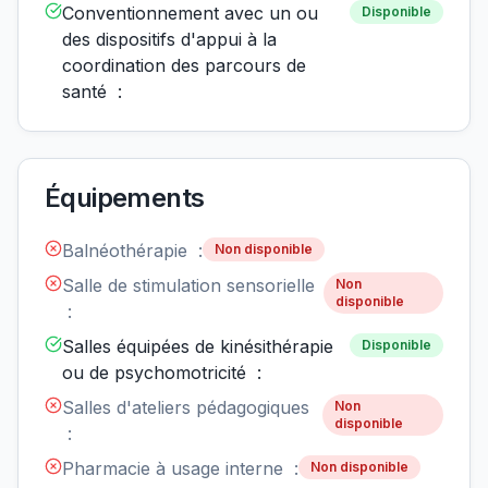
Conventionnement avec un ou
Disponible
des dispositifs d'appui à la
coordination des parcours de
santé :
Équipements
Balnéothérapie :
Non disponible
Salle de stimulation sensorielle
Non
disponible
:
Salles équipées de kinésithérapie
Disponible
ou de psychomotricité :
Salles d'ateliers pédagogiques
Non
disponible
:
Pharmacie à usage interne :
Non disponible