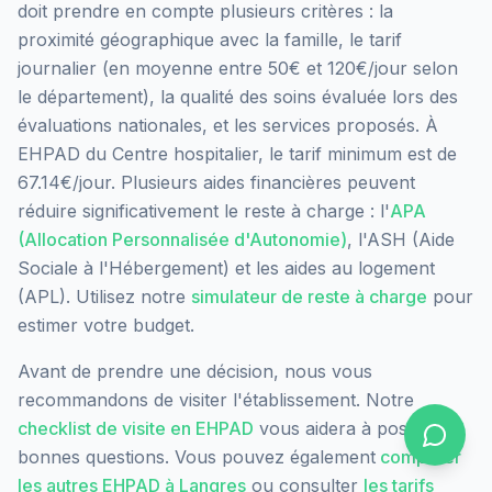
doit prendre en compte plusieurs critères : la
proximité géographique avec la famille, le tarif
journalier (en moyenne entre 50€ et 120€/jour selon
le département), la qualité des soins évaluée lors des
évaluations nationales, et les services proposés.
À
EHPAD du Centre hospitalier, le tarif minimum est de
67.14€/jour.
Plusieurs aides financières peuvent
réduire significativement le reste à charge : l'
APA
(Allocation Personnalisée d'Autonomie)
, l'ASH (Aide
Sociale à l'Hébergement) et les aides au logement
(APL). Utilisez notre
simulateur de reste à charge
pour
estimer votre budget.
Avant de prendre une décision, nous vous
recommandons de visiter l'établissement. Notre
checklist de visite en EHPAD
vous aidera à poser les
bonnes questions. Vous pouvez également
comparer
les autres EHPAD à
Langres
ou consulter
les tarifs