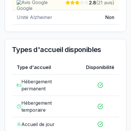
Avis Google
2.8
(
21
avis)
Unité Alzheimer
Non
Types d'accueil disponibles
Type d'accueil
Disponibilité
Hébergement
permanent
Hébergement
temporaire
Accueil de jour