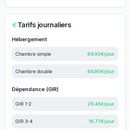
Tarifs journaliers
Hébergement
Chambre simple
84.90
€/jour
Chambre double
84.90
€/jour
Dépendance (GIR)
GIR 1-2
26.45
€/jour
GIR 3-4
16.77
€/jour