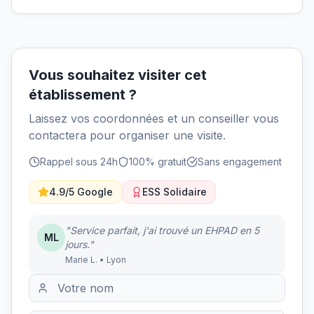
Vous souhaitez visiter cet
établissement ?
Laissez vos coordonnées et un conseiller vous
contactera pour organiser une visite.
Rappel sous 24h
100% gratuit
Sans engagement
4.9/5 Google
ESS Solidaire
"Service parfait, j'ai trouvé un EHPAD en 5
ML
jours."
Marie L. • Lyon