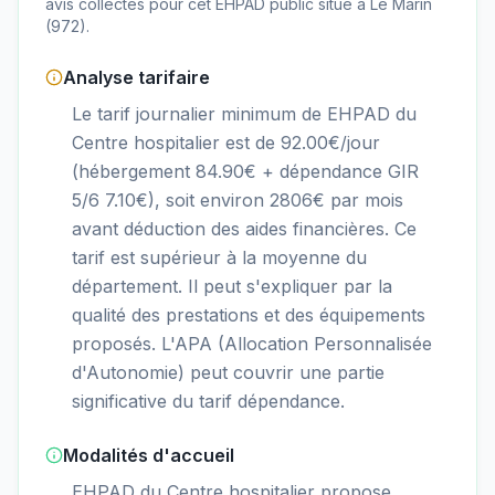
avis collectés pour cet EHPAD
public
situé à
Le Marin
(
972
).
Analyse tarifaire
Le tarif journalier minimum de EHPAD du
Centre hospitalier est de 92.00€/jour
(hébergement 84.90€ + dépendance GIR
5/6 7.10€), soit environ 2806€ par mois
avant déduction des aides financières. Ce
tarif est supérieur à la moyenne du
département. Il peut s'expliquer par la
qualité des prestations et des équipements
proposés. L'APA (Allocation Personnalisée
d'Autonomie) peut couvrir une partie
significative du tarif dépendance.
Modalités d'accueil
EHPAD du Centre hospitalier propose