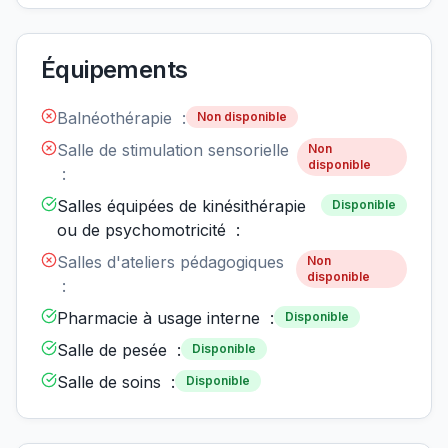
Équipements
Balnéothérapie :
Non disponible
Salle de stimulation sensorielle
Non
disponible
:
Salles équipées de kinésithérapie
Disponible
ou de psychomotricité :
Salles d'ateliers pédagogiques
Non
disponible
:
Pharmacie à usage interne :
Disponible
Salle de pesée :
Disponible
Salle de soins :
Disponible