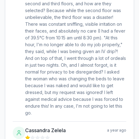
second and third floors, and how are they
selected? Because while the second floor was
unbelievable, the third floor was a disaster!
There was constant sniffling, visible irritation on
their faces, and absolutely no care (I had a fever
of 39.5°C from 10:15 am until 8:30 pm). "At this
hour, I'm no longer able to do my job properly,"
they said, while I was being given an IV drip?!
And on top of that, I went through a lot of ordeals
in just two nights. Oh, and I almost forgot, is it
normal for privacy to be disregarded? I asked
the woman who was changing the beds to leave
because I was naked and would like to get
dressed, but my request was ignored! I left
against medical advice because I was forced to
endure this! In any case, I'm not going to let this
go.
Cassandra Zelela
a year ago