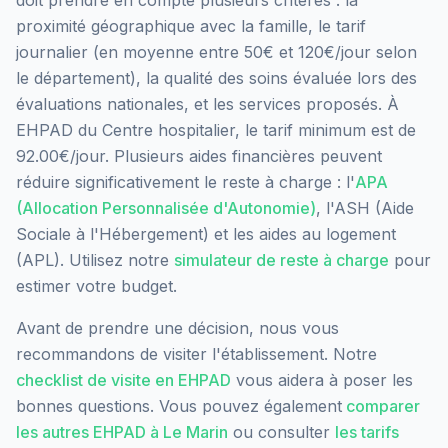
doit prendre en compte plusieurs critères : la
proximité géographique avec la famille, le tarif
journalier (en moyenne entre 50€ et 120€/jour selon
le département), la qualité des soins évaluée lors des
évaluations nationales, et les services proposés.
À
EHPAD du Centre hospitalier, le tarif minimum est de
92.00€/jour.
Plusieurs aides financières peuvent
réduire significativement le reste à charge : l'
APA
(Allocation Personnalisée d'Autonomie)
, l'ASH (Aide
Sociale à l'Hébergement) et les aides au logement
(APL). Utilisez notre
simulateur de reste à charge
pour
estimer votre budget.
Avant de prendre une décision, nous vous
recommandons de visiter l'établissement. Notre
checklist de visite en EHPAD
vous aidera à poser les
bonnes questions. Vous pouvez également
comparer
les autres EHPAD à
Le Marin
ou consulter
les tarifs