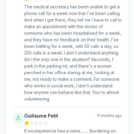
The medical secretary has been unable to get a
phone call for a week now that I've been calling.
And when I get there, they tell me I have to call to
make an appointment with the doctor of
someone who has been hospitalized for a week,
and they have no feedback on their health. I've
been battling for a week, with 50 calls a day, so
250 calls in a week. I don't understand anything.
Am I the only one in this situation? Secondly, I
park in the parking lot, and there's a woman
perched in her office staring at me, looking at
me, not ready to make a comment. For someone
who works in social work, I don't understand
how anyone can behave like that. You're almost
volunteering.
Guillaume Petit
11 months ago
If incompetence had a name......... Bordering on