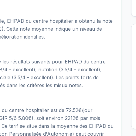
ale, EHPAD du centre hospitalier a obtenu la note
6%). Cette note moyenne indique un niveau de
lioration identifiés.
re les résultats suivants pour EHPAD du centre
8/4 - excellent), nutrition (3.5/4 - excellent),
ciale (3.5/4 - excellent). Les points forts de
iés dans les critères les mieux notés.
du centre hospitalier est de 72.52€/jour
R 5/6 5.80€), soit environ 2212€ par mois
s. Ce tarif se situe dans la moyenne des EHPAD du
tion Personnalisée d'Autonomie) peut couvrir