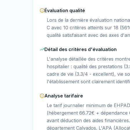
Évaluation qualité
Lors de la dernière évaluation nation
C avec 10 critères atteints sur 18 (5
qualité satisfaisant avec des axes d'amé
Détail des critères d'évaluation
L'analyse détaillée des critères mont
hospitalier : qualité des prestations (3.
cadre de vie (3.3/4 - excellent), vie so
l'établissement sont clairement identif
Analyse tarifaire
Le tarif journalier minimum de EHPAD 
(hébergement 66.72€ + dépendance GI
avant déduction des aides financière
département Calvados. L'APA (Alloca