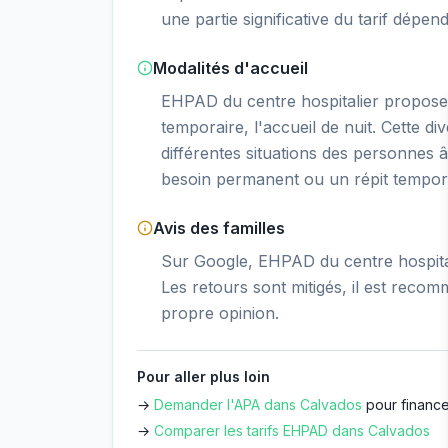
une partie significative du tarif dépen
Modalités d'accueil
EHPAD du centre hospitalier propos
temporaire, l'accueil de nuit. Cette di
différentes situations des personnes â
besoin permanent ou un répit tempor
Avis des familles
Sur Google, EHPAD du centre hospital
Les retours sont mitigés, il est recom
propre opinion.
Pour aller plus loin
→
Demander l'APA dans
Calvados
pour finance
→
Comparer les tarifs EHPAD dans
Calvados