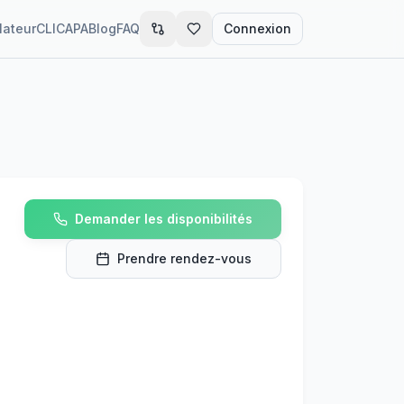
lateur
CLIC
APA
Blog
FAQ
Connexion
Demander les disponibilités
Prendre rendez-vous