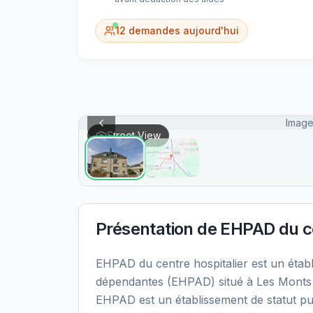
12
demandes aujourd'hui
Image
Street View
Présentation de
EHPAD du ce
EHPAD du centre hospitalier est un éta
dépendantes (EHPAD) situé à Les Monts 
EHPAD est un établissement de statut pub