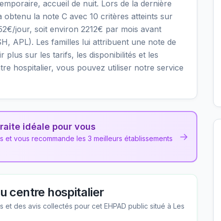
oraire, accueil de nuit. Lors de la dernière
 obtenu la note C avec 10 critères atteints sur
.52€/jour, soit environ 2212€ par mois avant
H, APL). Les familles lui attribuent une note de
plus sur les tarifs, les disponibilités et les
e hospitalier, vous pouvez utiliser notre service
raite idéale pour vous
→
ns et vous recommande les 3 meilleurs établissements
 centre hospitalier
les et des avis collectés pour cet EHPAD
public
situé à
Les