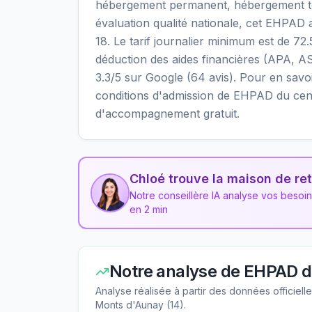
hébergement permanent, hébergement temp
évaluation qualité nationale, cet EHPAD a
18. Le tarif journalier minimum est de 72
déduction des aides financières (APA, AS
3.3/5 sur Google (64 avis). Pour en savoir 
conditions d'admission de EHPAD du centr
d'accompagnement gratuit.
Chloé trouve la maison de ret
Notre conseillère IA analyse vos besoi
en 2 min
Notre analyse de
EHPAD du
Analyse réalisée à partir des données officiel
Monts d'Aunay
(
14
).