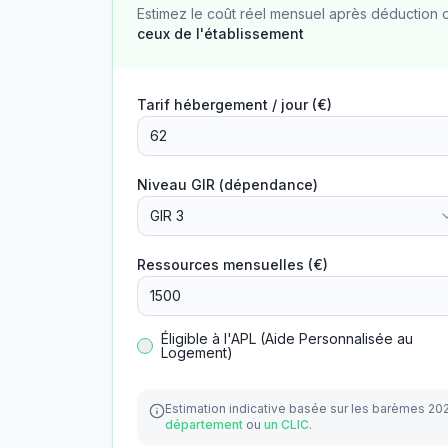
Estimez le coût réel mensuel après déduction 
ceux de l'établissement
Tarif hébergement / jour (€)
Niveau GIR (dépendance)
GIR 3
Ressources mensuelles (€)
Éligible à l'APL (Aide Personnalisée au
Logement)
Estimation indicative basée sur les barèmes 20
département
ou
un CLIC
.