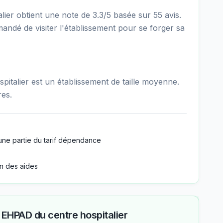
er obtient une note de 3.3/5 basée sur 55 avis.
mandé de visiter l'établissement pour se forger sa
italier est un établissement de taille moyenne.
res.
une partie du tarif dépendance
n des aides
—
EHPAD du centre hospitalier