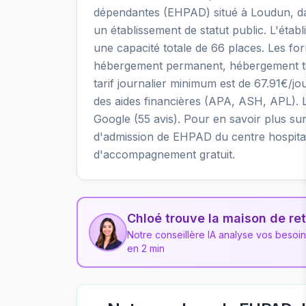
dépendantes (EHPAD) situé à Loudun, da
un établissement de statut public. L'éta
une capacité totale de 66 places. Les fo
hébergement permanent, hébergement temp
tarif journalier minimum est de 67.91€/j
des aides financières (APA, ASH, APL). Le
Google (55 avis). Pour en savoir plus sur l
d'admission de EHPAD du centre hospitali
d'accompagnement gratuit.
Chloé trouve la maison de ret
Notre conseillère IA analyse vos besoi
en 2 min