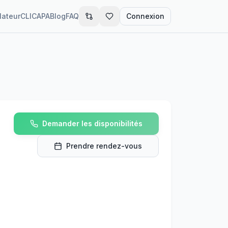
lateur
CLIC
APA
Blog
FAQ
Connexion
Demander les disponibilités
Prendre rendez-vous