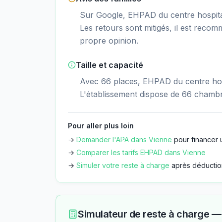
Sur Google, EHPAD du centre hospitali
Les retours sont mitigés, il est recom
propre opinion.
Taille et capacité
Avec 66 places, EHPAD du centre hosp
L'établissement dispose de 66 chamb
Pour aller plus loin
→
Demander l'APA dans
Vienne
pour financer 
→
Comparer les tarifs EHPAD dans
Vienne
→
Simuler votre reste à charge
après déductio
Simulateur de reste à charge 