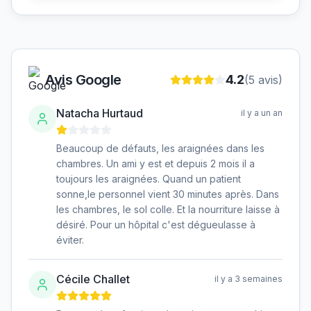
Avis Google
4.2
(
5
avis)
Natacha Hurtaud
il y a un an
Beaucoup de défauts, les araignées dans les
chambres. Un ami y est et depuis 2 mois il a
toujours les araignées. Quand un patient
sonne,le personnel vient 30 minutes après. Dans
les chambres, le sol colle. Et la nourriture laisse à
désiré. Pour un hôpital c'est dégueulasse à
éviter.
Cécile Challet
il y a 3 semaines