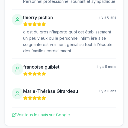
Personnel professionnel souriant et sympathique
thierry pichon
il y a 6 ans
c'est du gros n'importe quoi cet établissement
un peu vieux ou le personnel infirmière aise
soignante est vraiment génial surtout à l'écoute
des familles cordialement
francoise guiblet
il y a 5 mois
Marie-Thérèse Girardeau
il y a 3 ans
Voir tous les avis sur Google