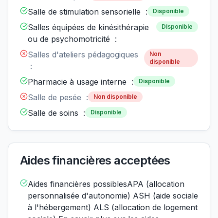
Salle de stimulation sensorielle :
Disponible
Salles équipées de kinésithérapie
Disponible
ou de psychomotricité :
Salles d'ateliers pédagogiques
Non
disponible
:
Pharmacie à usage interne :
Disponible
Salle de pesée :
Non disponible
Salle de soins :
Disponible
Aides financières acceptées
Aides financières possiblesAPA (allocation
personnalisée d'autonomie) ASH (aide sociale
à l'hébergement) ALS (allocation de logement