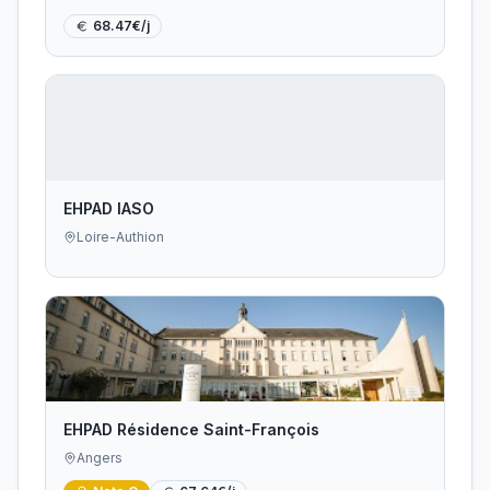
68.47
€/j
EHPAD IASO
Loire-Authion
EHPAD Résidence Saint-François
Angers