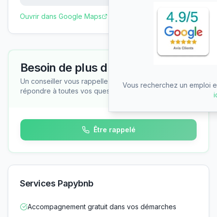
Ouvrir dans Google Maps
Besoin de plus d'informations ?
Un conseiller vous rappelle gratuitement pour
Vous recherchez un emploi en
répondre à toutes vos questions
i
Être rappelé
Services Papybnb
Accompagnement gratuit dans vos démarches