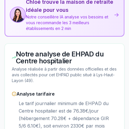
Chloé trouve la maison de retraite
idéale pour vous
→
Notre conseillère IA analyse vos besoins et
vous recommande les 3 meilleurs
établissements en 2 min
Notre analyse de
EHPAD du
Centre hospitalier
Analyse réalisée à partir des données officielles et des
avis collectés pour cet EHPAD
public
situé à
Lys-Haut-
Layon
(
49
).
Analyse tarifaire
Le tarif journalier minimum de EHPAD du
Centre hospitalier est de 76.38€/jour
(hébergement 70.28€ + dépendance GIR
5/6 6.10€), soit environ 2330€ par mois