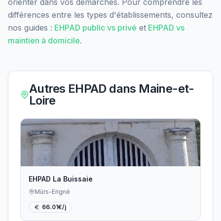
orienter dans vos démarches. Pour comprendre les
différences entre les types d'établissements, consultez
nos guides :
EHPAD public vs privé
et
EHPAD vs
maintien à domicile
.
Autres EHPAD dans
Maine-et-
Loire
EHPAD La Buissaie
Mûrs-Erigné
66.01
€/j