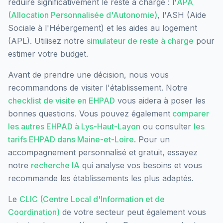
réduire significativement le reste à charge : l'
APA
(Allocation Personnalisée d'Autonomie)
, l'ASH (Aide
Sociale à l'Hébergement) et les aides au logement
(APL). Utilisez notre
simulateur de reste à charge
pour
estimer votre budget.
Avant de prendre une décision, nous vous
recommandons de visiter l'établissement. Notre
checklist de visite en EHPAD
vous aidera à poser les
bonnes questions. Vous pouvez également
comparer
les autres EHPAD à
Lys-Haut-Layon
ou consulter
les
tarifs EHPAD dans
Maine-et-Loire
. Pour un
accompagnement personnalisé et gratuit, essayez
notre
recherche IA
qui analyse vos besoins et vous
recommande les établissements les plus adaptés.
Le
CLIC (Centre Local d'Information et de
Coordination)
de votre secteur peut également vous