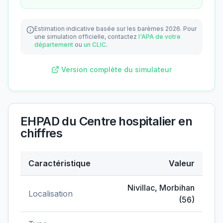
Estimation indicative basée sur les barèmes 2026.
Pour
une simulation officielle, contactez
l'APA de votre
département
ou
un CLIC
.
Version complète du simulateur
EHPAD du Centre hospitalier
en
chiffres
Caractéristique
Valeur
Données clés de
EHPAD du Centre hospitalier
Nivillac
,
Morbihan
Localisation
(
56
)