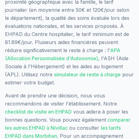
proximité géographique avec la famille, le tarif
journalier (en moyenne entre 50€ et 120€/jour selon
le département), la qualité des soins évaluée lors des
évaluations nationales, et les services proposés.
À
EHPAD du Centre hospitalier, le tarif minimum est de
81.89€/jour.
Plusieurs aides financières peuvent
réduire significativement le reste à charge : l'
APA
(Allocation Personnalisée d'Autonomie)
, l'ASH (Aide
Sociale à l'Hébergement) et les aides au logement
(APL). Utilisez notre
simulateur de reste à charge
pour
estimer votre budget.
Avant de prendre une décision, nous vous
recommandons de visiter l'établissement. Notre
checklist de visite en EHPAD
vous aidera à poser les
bonnes questions. Vous pouvez également
comparer
les autres EHPAD à
Nivillac
ou consulter
les tarifs
EHPAD dans
Morbihan
. Pour un accompagnement