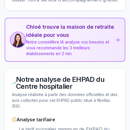
Chloé trouve la maison de retraite
idéale pour vous
→
Notre conseillère IA analyse vos besoins et
vous recommande les 3 meilleurs
établissements en 2 min
Notre analyse de
EHPAD du
Centre hospitalier
Analyse réalisée à partir des données officielles et des
avis collectés pour cet EHPAD
public
situé à
Nivillac
(
56
).
Analyse tarifaire
Le tarif journalier minimum de EHPAD du