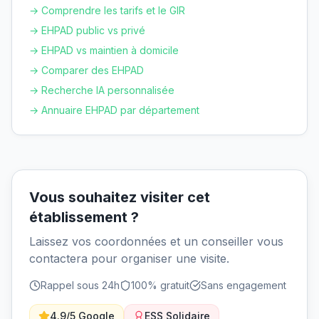
→ Comprendre les tarifs et le GIR
→ EHPAD public vs privé
→ EHPAD vs maintien à domicile
→ Comparer des EHPAD
→ Recherche IA personnalisée
→ Annuaire EHPAD par département
Vous souhaitez visiter cet
établissement ?
Laissez vos coordonnées et un conseiller vous
contactera pour organiser une visite.
Rappel sous 24h
100% gratuit
Sans engagement
4.9/5 Google
ESS Solidaire