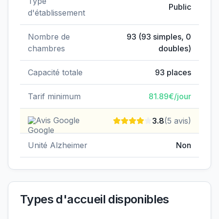
Type
Public
d'établissement
Nombre de
93
(
93
simples,
0
chambres
doubles)
Capacité totale
93
places
Tarif minimum
81.89
€/jour
Avis Google
3.8
(
5
avis)
Unité Alzheimer
Non
Types d'accueil disponibles