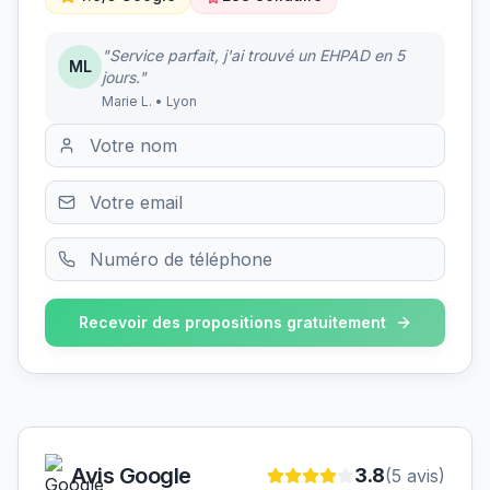
"Service parfait, j'ai trouvé un EHPAD en 5
ML
jours."
Marie L. • Lyon
Recevoir des propositions gratuitement
Avis Google
3.8
(
5
avis)