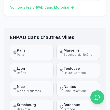
Voir tous les EHPAD dans
Morbihan
EHPAD dans d'autres villes
Paris
Marseille
Paris
Bouches-du-Rhône
Lyon
Toulouse
Rhône
Haute-Garonne
Nice
Nantes
Alpes-Maritimes
Loire-Atlantique
Strasbourg
Bordeaux
Bas-Rhin
Gironde