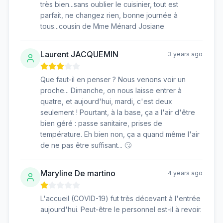
très bien...sans oublier le cuisinier, tout est
parfait, ne changez rien, bonne journée à
tous...cousin de Mme Ménard Josiane
Laurent JACQUEMIN
3 years ago
Que faut-il en penser ? Nous venons voir un
proche... Dimanche, on nous laisse entrer à
quatre, et aujourd'hui, mardi, c'est deux
seulement ! Pourtant, à la base, ça a l'air d'être
bien géré : passe sanitaire, prises de
température. Eh bien non, ça a quand même l'air
de ne pas être suffisant... 🙄
Maryline De martino
4 years ago
L'accueil (COVID-19) fut très décevant à l'entrée
aujourd'hui. Peut-être le personnel est-il à revoir.