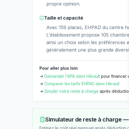
propre opinion.
Taille et capacité
Avec 159 places, EHPAD du centre hos
L'établissement propose 105 chambres
ainsi un choix selon les préférences 
généralement une plus grande diversité
Pour aller plus loin
→
Demander l'APA dans
Hérault
pour financer 
→
Comparer les tarifs EHPAD dans
Hérault
→
Simuler votre reste à charge
après déductio
Simulateur de reste à charge 
Estimez le coût réel mensuel après déduction 