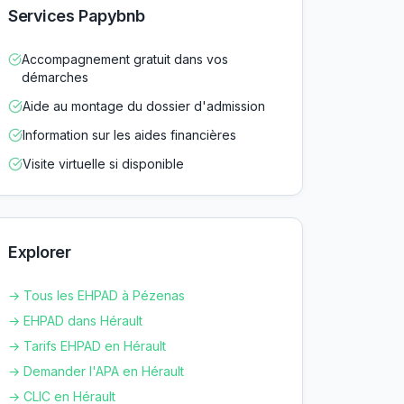
Services Papybnb
Accompagnement gratuit dans vos
démarches
Aide au montage du dossier d'admission
Information sur les aides financières
Visite virtuelle si disponible
Explorer
→ Tous les EHPAD à
Pézenas
→ EHPAD dans
Hérault
→ Tarifs EHPAD en
Hérault
→ Demander l'APA en
Hérault
→ CLIC en
Hérault