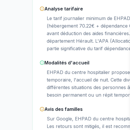
Analyse tarifaire
Le tarif journalier minimum de EHPAD 
(hébergement 70.22€ + dépendance GI
avant déduction des aides financière
département Hérault. L'APA (Allocati
partie significative du tarif dépendanc
Modalités d'accueil
EHPAD du centre hospitalier propos
temporaire, l'accueil de nuit. Cette di
différentes situations des personnes â
besoin permanent ou un répit tempor
Avis des familles
Sur Google, EHPAD du centre hospital
Les retours sont mitigés, il est recom