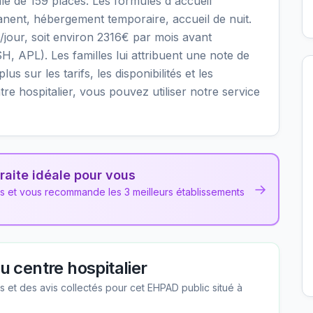
le de 159 places. Les formules d'accueil
nent, hébergement temporaire, accueil de nuit.
/jour, soit environ 2316€ par mois avant
H, APL). Les familles lui attribuent une note de
us sur les tarifs, les disponibilités et les
e hospitalier, vous pouvez utiliser notre service
raite idéale pour vous
→
ns et vous recommande les 3 meilleurs établissements
 centre hospitalier
les et des avis collectés pour cet EHPAD
public
situé à