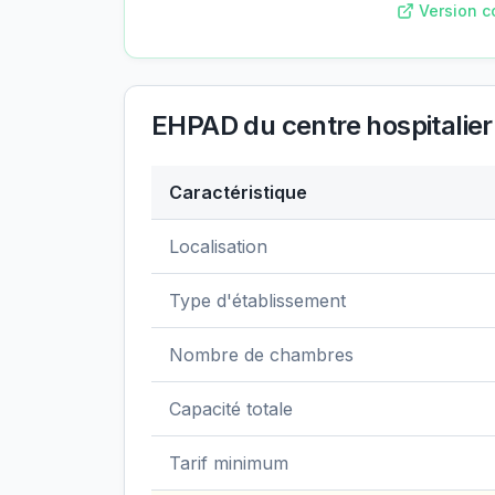
Version c
EHPAD du centre hospitalier
Caractéristique
Données clés de
EHPAD du centre hospit
Localisation
Type d'établissement
Nombre de chambres
Capacité totale
Tarif minimum