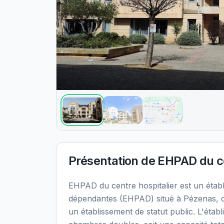
Présentation de
EHPAD du ce
EHPAD du centre hospitalier est un éta
dépendantes (EHPAD) situé à Pézenas, d
un établissement de statut public. L'éta