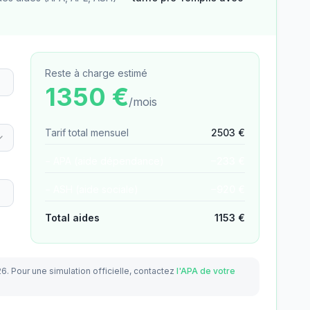
Reste à charge estimé
1350
€
/mois
Tarif total mensuel
2503
€
− APA (aide dépendance)
−
233
€
− ASH (aide sociale)
−
920
€
Total aides
1153
€
26.
Pour une simulation officielle, contactez
l'APA de votre