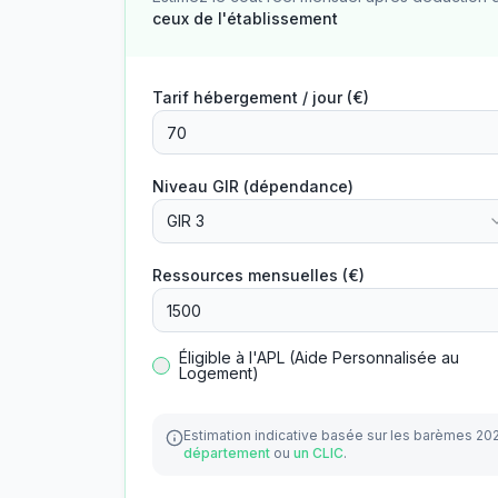
ceux de l'établissement
Tarif hébergement / jour (€)
Niveau GIR (dépendance)
GIR 3
Ressources mensuelles (€)
Éligible à l'APL (Aide Personnalisée au
Logement)
Estimation indicative basée sur les barèmes 20
département
ou
un CLIC
.