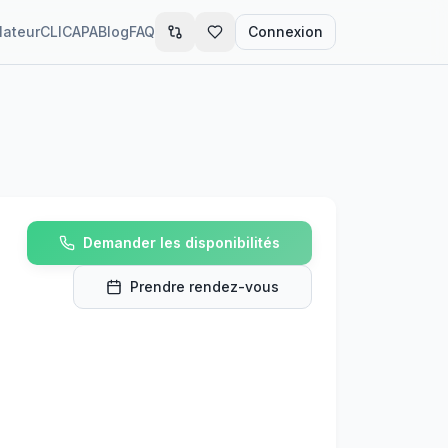
lateur
CLIC
APA
Blog
FAQ
Connexion
Demander les disponibilités
Prendre rendez-vous