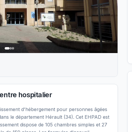
ntre hospitalier
blissement d'hébergement pour personnes âgées
ans le département Hérault (34). Cet EHPAD est
blissement dispose de 105 chambres simples et 27