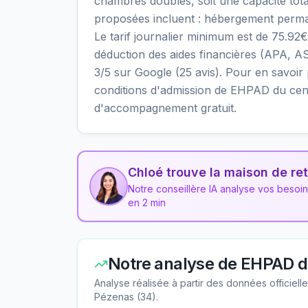
chambres doubles, soit une capacité tota
proposées incluent : hébergement perma
Le tarif journalier minimum est de 75.92€
déduction des aides financières (APA, AS
3/5 sur Google (25 avis). Pour en savoir pl
conditions d'admission de EHPAD du centr
d'accompagnement gratuit.
Chloé trouve la maison de ret
Notre conseillère IA analyse vos besoi
en 2 min
Notre analyse de
EHPAD du
Analyse réalisée à partir des données officiel
Pézenas
(
34
).