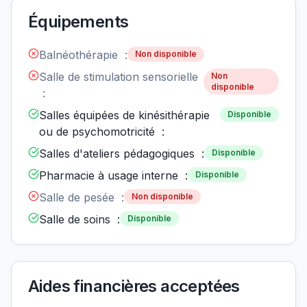
Équipements
Balnéothérapie :
Non disponible
Salle de stimulation sensorielle
Non
disponible
:
Salles équipées de kinésithérapie
Disponible
ou de psychomotricité :
Salles d'ateliers pédagogiques :
Disponible
Pharmacie à usage interne :
Disponible
Salle de pesée :
Non disponible
Salle de soins :
Disponible
Aides financières acceptées