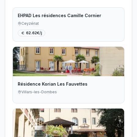
EHPAD Les résidences Camille Cornier
Ceyzériat
62.62
€/j
Résidence Korian Les Fauvettes
Villars-les-Dombes