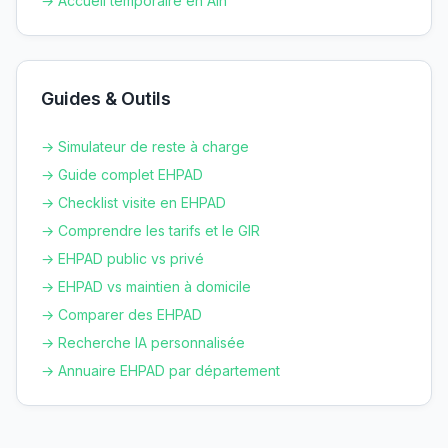
→ Accueil temporaire en
Ain
Guides & Outils
→ Simulateur de reste à charge
→ Guide complet EHPAD
→ Checklist visite en EHPAD
→ Comprendre les tarifs et le GIR
→ EHPAD public vs privé
→ EHPAD vs maintien à domicile
→ Comparer des EHPAD
→ Recherche IA personnalisée
→ Annuaire EHPAD par département