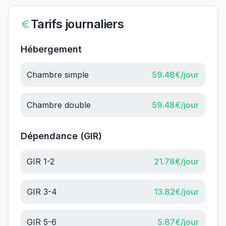
Tarifs journaliers
Hébergement
Chambre simple
59.48
€/jour
Chambre double
59.48
€/jour
Dépendance (GIR)
GIR 1-2
21.78
€/jour
GIR 3-4
13.82
€/jour
GIR 5-6
5.87
€/jour