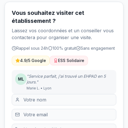
Vous souhaitez visiter cet
établissement ?
Laissez vos coordonnées et un conseiller vous
contactera pour organiser une visite.
Rappel sous 24h
100% gratuit
Sans engagement
4.9/5 Google
ESS Solidaire
"Service parfait, j'ai trouvé un EHPAD en 5
ML
jours."
Marie L. • Lyon