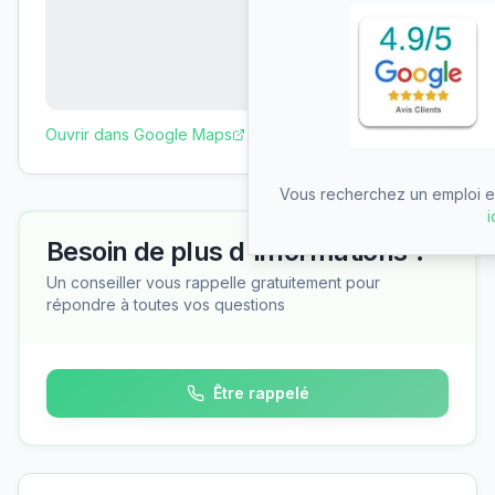
Ouvrir dans Google Maps
Vous recherchez un emploi en
i
Besoin de plus d'informations ?
Un conseiller vous rappelle gratuitement pour
répondre à toutes vos questions
Être rappelé