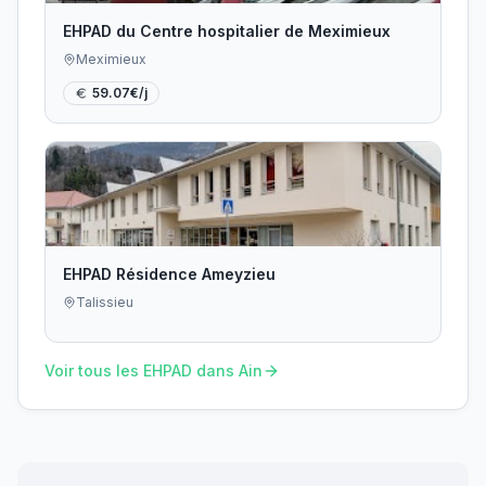
EHPAD du Centre hospitalier de Meximieux
Meximieux
59.07
€/j
EHPAD Résidence Ameyzieu
Talissieu
Voir tous les EHPAD dans
Ain