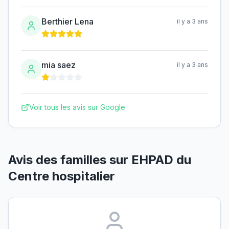
Berthier Lena
il y a 3 ans
mia saez
il y a 3 ans
Voir tous les avis sur Google
Avis des familles sur
EHPAD du
Centre hospitalier