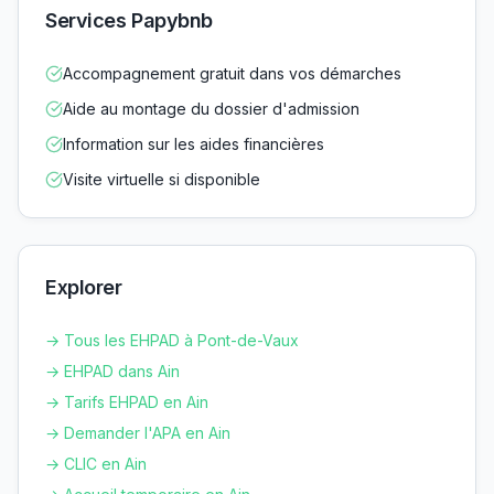
Services Papybnb
Accompagnement gratuit dans vos démarches
Aide au montage du dossier d'admission
Information sur les aides financières
Visite virtuelle si disponible
Explorer
→ Tous les EHPAD à
Pont-de-Vaux
→ EHPAD dans
Ain
→ Tarifs EHPAD en
Ain
→ Demander l'APA en
Ain
→ CLIC en
Ain