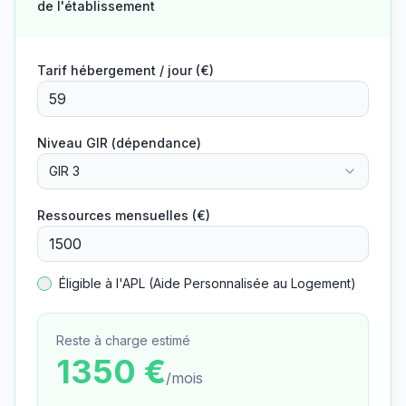
de l'établissement
Tarif hébergement / jour (€)
Niveau GIR (dépendance)
GIR 3
Ressources mensuelles (€)
Éligible à l'APL (Aide Personnalisée au Logement)
Reste à charge estimé
1350
€
/mois