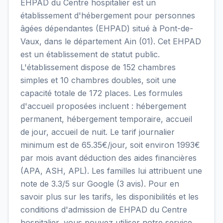
EHPAD du Centre hospitalier est un
établissement d'hébergement pour personnes
âgées dépendantes (EHPAD) situé à Pont-de-
Vaux, dans le département Ain (01). Cet EHPAD
est un établissement de statut public.
L'établissement dispose de 152 chambres
simples et 10 chambres doubles, soit une
capacité totale de 172 places. Les formules
d'accueil proposées incluent : hébergement
permanent, hébergement temporaire, accueil
de jour, accueil de nuit. Le tarif journalier
minimum est de 65.35€/jour, soit environ 1993€
par mois avant déduction des aides financières
(APA, ASH, APL). Les familles lui attribuent une
note de 3.3/5 sur Google (3 avis). Pour en
savoir plus sur les tarifs, les disponibilités et les
conditions d'admission de EHPAD du Centre
hospitalier, vous pouvez utiliser notre service