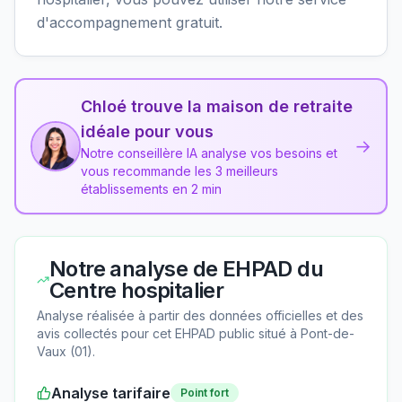
d'accompagnement gratuit.
Chloé trouve la maison de retraite
idéale pour vous
→
Notre conseillère IA analyse vos besoins et
vous recommande les 3 meilleurs
établissements en 2 min
Notre analyse de
EHPAD du
Centre hospitalier
Analyse réalisée à partir des données officielles et des
avis collectés pour cet EHPAD
public
situé à
Pont-de-
Vaux
(
01
).
Analyse tarifaire
Point fort