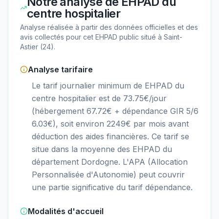
Notre analyse de
EHPAD du
centre hospitalier
Analyse réalisée à partir des données officielles et des
avis collectés pour cet EHPAD
public
situé à
Saint-
Astier
(
24
).
Analyse tarifaire
Le tarif journalier minimum de EHPAD du
centre hospitalier est de 73.75€/jour
(hébergement 67.72€ + dépendance GIR 5/6
6.03€), soit environ 2249€ par mois avant
déduction des aides financières. Ce tarif se
situe dans la moyenne des EHPAD du
département Dordogne. L'APA (Allocation
Personnalisée d'Autonomie) peut couvrir
une partie significative du tarif dépendance.
Modalités d'accueil