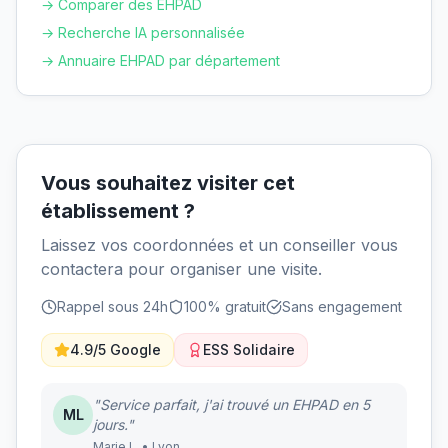
→ Comparer des EHPAD
→ Recherche IA personnalisée
→ Annuaire EHPAD par département
Vous souhaitez visiter cet
établissement ?
Laissez vos coordonnées et un conseiller vous
contactera pour organiser une visite.
Rappel sous 24h
100% gratuit
Sans engagement
4.9/5 Google
ESS Solidaire
"Service parfait, j'ai trouvé un EHPAD en 5
ML
jours."
Marie L. • Lyon