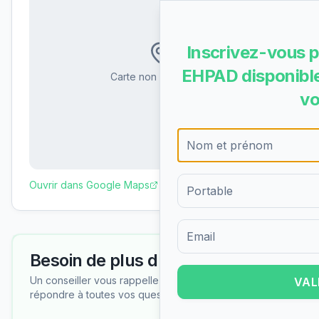
Inscrivez-vous p
EHPAD disponible
Carte non disponible
vo
Ouvrir dans Google Maps
Formulaire d'inscription pour 
Besoin de plus d'informations ?
Un conseiller vous rappelle gratuitement pour
VAL
répondre à toutes vos questions