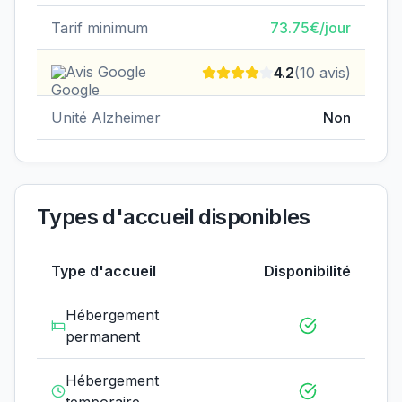
Tarif minimum
73.75
€/jour
Avis Google
4.2
(
10
avis)
Unité Alzheimer
Non
Types d'accueil disponibles
Type d'accueil
Disponibilité
Hébergement
permanent
Hébergement