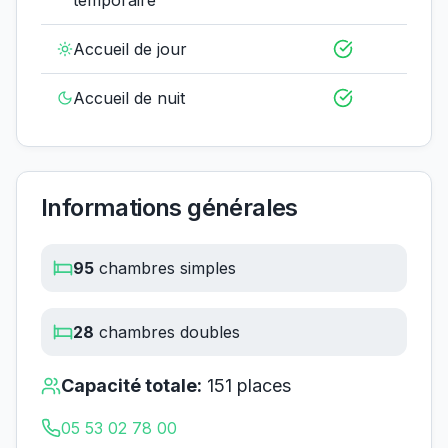
temporaire
Accueil de jour
Accueil de nuit
Informations générales
95
chambres simples
28
chambres doubles
Capacité totale:
151
places
05 53 02 78 00