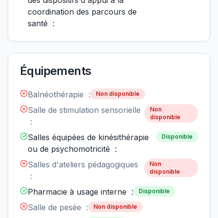
des dispositifs d'appui à la
coordination des parcours de
santé :
Équipements
Balnéothérapie :
Non disponible
Salle de stimulation sensorielle
Non
disponible
:
Salles équipées de kinésithérapie
Disponible
ou de psychomotricité :
Salles d'ateliers pédagogiques
Non
disponible
:
Pharmacie à usage interne :
Disponible
Salle de pesée :
Non disponible