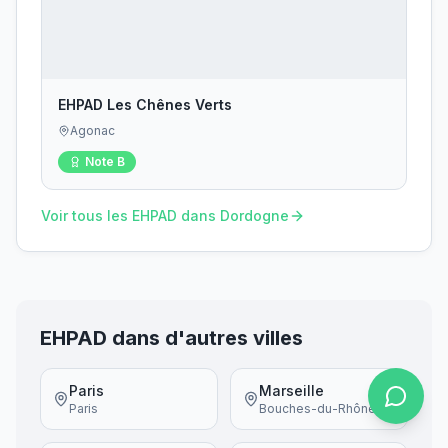
EHPAD Les Chênes Verts
Agonac
Note
B
Voir tous les EHPAD dans
Dordogne
EHPAD dans d'autres villes
Paris
Marseille
Paris
Bouches-du-Rhône