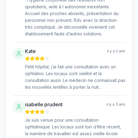
quotidiens, aide à l autonomie inexistante.
Accueil des proches absents, présentation du
personnel non présent. Rdv avec la direction
très compliqué. Je déconseille vivement cet
établissement faute d’autres solutions.
Kate
il y a 2 ans
Petit hôpital, j’ai fait une consultation avec un
ophtalmo. Les locaux sont vieillot et la
consultation aussi. Le médecin ne connaissait pas
les nouvelles lentilles à porter la nuit…
isabelle prudent
il y a 3 ans
Je suis venue pour une consultation
ophtalmique. Les locaux sont loin d’être récent,
la manière de travailler est assez vieille école