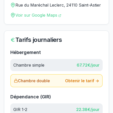
Rue du Maréchal Leclerc, 24110 Saint-Astier
Voir sur Google Maps
Tarifs journaliers
Hébergement
Chambre simple
67.72
€/jour
Chambre double
Obtenir le tarif →
Dépendance (GIR)
GIR 1-2
22.38
€/jour