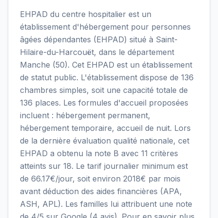
EHPAD du centre hospitalier est un
établissement d'hébergement pour personnes
âgées dépendantes (EHPAD) situé à Saint-
Hilaire-du-Harcouët, dans le département
Manche (50). Cet EHPAD est un établissement
de statut public. L'établissement dispose de 136
chambres simples, soit une capacité totale de
136 places. Les formules d'accueil proposées
incluent : hébergement permanent,
hébergement temporaire, accueil de nuit. Lors
de la dernière évaluation qualité nationale, cet
EHPAD a obtenu la note B avec 11 critères
atteints sur 18. Le tarif journalier minimum est
de 66.17€/jour, soit environ 2018€ par mois
avant déduction des aides financières (APA,
ASH, APL). Les familles lui attribuent une note
de 4/5 sur Google (4 avis). Pour en savoir plus