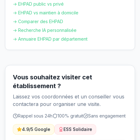
→ EHPAD public vs privé
→ EHPAD vs maintien à domicile
→ Comparer des EHPAD
→ Recherche IA personnalisée
→ Annuaire EHPAD par département
Vous souhaitez visiter cet
établissement ?
Laissez vos coordonnées et un conseiller vous
contactera pour organiser une visite.
Rappel sous 24h
100% gratuit
Sans engagement
4.9/5 Google
ESS Solidaire