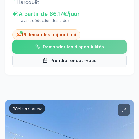
Harcouët
À partir de
66.17
€/jour
avant déduction des aides
16
demandes aujourd'hui
Demander les disponibilités
Prendre rendez-vous
Street View