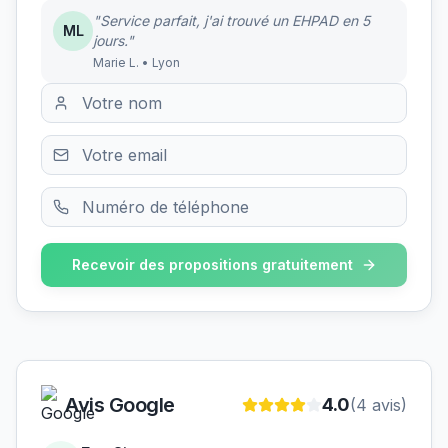
"Service parfait, j'ai trouvé un EHPAD en 5
ML
jours."
Marie L. • Lyon
Recevoir des propositions gratuitement
Avis Google
4.0
(
4
avis)