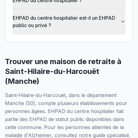
EHPAD du centre hospitalier ?
EHPAD du centre hospitalier est-il un EHPAD
public ou privé ?
Trouver une maison de retraite à
Saint-Hilaire-du-Harcouët
(
Manche
)
Saint-Hilaire-du-Harcouët
, dans le département
Manche
(
50
), compte plusieurs établissements pour
personnes âgées.
EHPAD du centre hospitalier
fait
partie des EHPAD
de statut public
disponibles dans
cette commune.
Pour les personnes atteintes de la
maladie d'Alzheimer, consultez notre guide spécialisé.