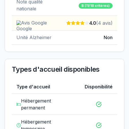
Note qualité
B
(11/18 critères)
nationale
Avis Google
4.0
(
4
avis)
Unité Alzheimer
Non
Types d'accueil disponibles
Type d'accueil
Disponibilité
Hébergement
permanent
Hébergement
temporaire