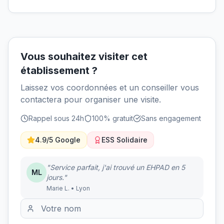
Vous souhaitez visiter cet
établissement ?
Laissez vos coordonnées et un conseiller vous
contactera pour organiser une visite.
Rappel sous 24h
100% gratuit
Sans engagement
4.9/5 Google
ESS Solidaire
"Service parfait, j'ai trouvé un EHPAD en 5
ML
jours."
Marie L. • Lyon