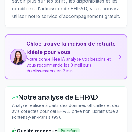
savoir plus sur les tarifs, les disponibilités et les
conditions d'admission de EHPAD, vous pouvez
utiliser notre service d'accompagnement gratuit.
Chloé trouve la maison de retraite
idéale pour vous
→
Notre conseillère IA analyse vos besoins et
vous recommande les 3 meilleurs
établissements en 2 min
Notre analyse de
EHPAD
Analyse réalisée à partir des données officielles et des
avis collectés pour cet EHPAD
privé non lucratif
situé à
Fontenay-en-Parisis
(
95
).
Qualité reconnue
Point fort