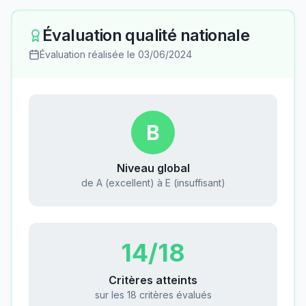
Évaluation qualité nationale
Évaluation réalisée le
03/06/2024
B
Niveau global
de A (excellent) à E (insuffisant)
14
/18
Critères atteints
sur les 18 critères évalués