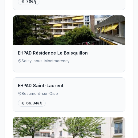
70
€/j
EHPAD Résidence Le Boisquillon
Soisy-sous-Montmorency
EHPAD Saint-Laurent
Beaumont-sur-Oise
66.34
€/j