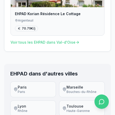
EHPAD Korian Résidence Le Cottage
Argenteuil
70.79
€/j
Voir tous les EHPAD dans
Val-d'Oise
EHPAD dans d'autres villes
Paris
Marseille
Paris
Bouches-du-Rhône
Lyon
Toulouse
Rhône
Haute-Garonne