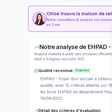
Chloé trouve la maison de ret
Notre conseillère IA analyse vos besoi
en 2 min
Notre analyse de
EHPAD - 
Analyse réalisée à partir des données officiel
situé à
Solignac-sur-Loire
(
43
).
Qualité reconnue
Point fort
EHPAD - Foyer Bon accueil a obtenu la
qualité, avec 12 critères atteints sur 
les bons EHPAD du département Haute
19/09/2023.
Détail des critères d'évaluation