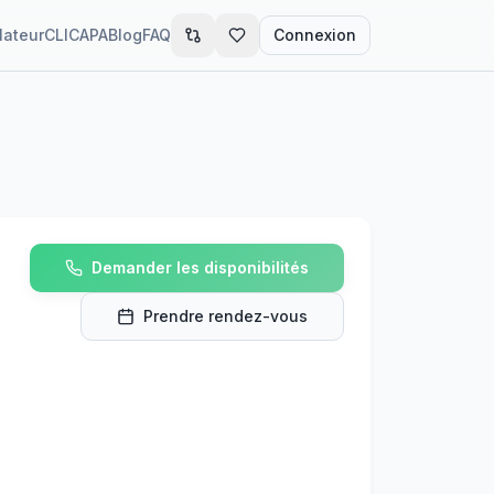
lateur
CLIC
APA
Blog
FAQ
Connexion
Demander les disponibilités
Prendre rendez-vous