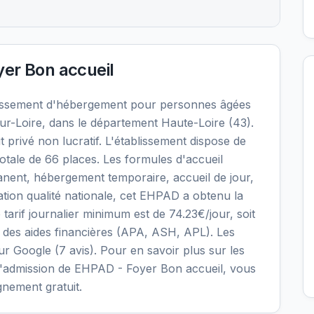
er Bon accueil
lissement d'hébergement pour personnes âgées
r-Loire, dans le département Haute-Loire (43).
 privé non lucratif. L'établissement dispose de
otale de 66 places. Les formules d'accueil
nent, hébergement temporaire, accueil de jour,
uation qualité nationale, cet EHPAD a obtenu la
e tarif journalier minimum est de 74.23€/jour, soit
 des aides financières (APA, ASH, APL). Les
sur Google (7 avis). Pour en savoir plus sur les
ons d'admission de EHPAD - Foyer Bon accueil, vous
gnement gratuit.