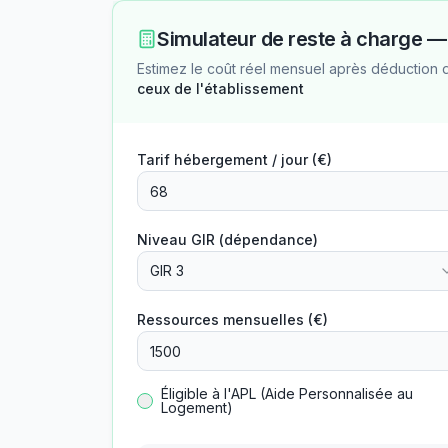
Simulateur de reste à charge 
Estimez le coût réel mensuel après déduction 
ceux de l'établissement
Tarif hébergement / jour (€)
Niveau GIR (dépendance)
GIR 3
Ressources mensuelles (€)
Éligible à l'APL (Aide Personnalisée au
Logement)