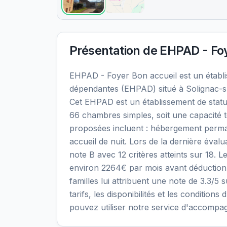
Présentation de
EHPAD - Foy
EHPAD - Foyer Bon accueil est un étab
dépendantes (EHPAD) situé à Solignac-su
Cet EHPAD est un établissement de statut
66 chambres simples, soit une capacité t
proposées incluent : hébergement perma
accueil de nuit. Lors de la dernière éval
note B avec 12 critères atteints sur 18. L
environ 2264€ par mois avant déduction
familles lui attribuent une note de 3.3/5 
tarifs, les disponibilités et les conditi
pouvez utiliser notre service d'accompa