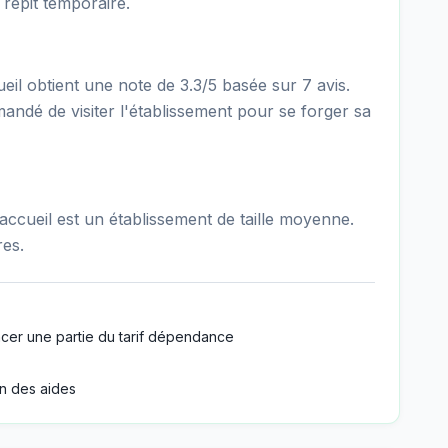
répit temporaire.
l obtient une note de 3.3/5 basée sur 7 avis.
mandé de visiter l'établissement pour se forger sa
cueil est un établissement de taille moyenne.
res.
cer une partie du tarif dépendance
n des aides