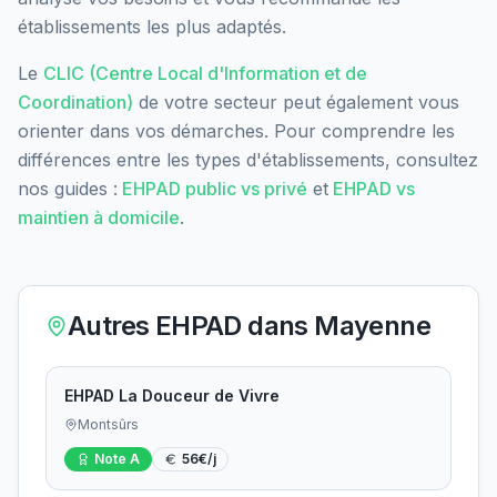
établissements les plus adaptés.
Le
CLIC (Centre Local d'Information et de
Coordination)
de votre secteur peut également vous
orienter dans vos démarches. Pour comprendre les
différences entre les types d'établissements, consultez
nos guides :
EHPAD public vs privé
et
EHPAD vs
maintien à domicile
.
Autres EHPAD dans
Mayenne
EHPAD La Douceur de Vivre
Montsûrs
Note
A
56
€/j