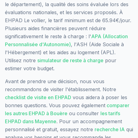
le département), la qualité des soins évaluée lors des
évaluations nationales, et les services proposés.
À
EHPAD Le vollier, le tarif minimum est de 65.94€/jour.
Plusieurs aides financières peuvent réduire
significativement le reste à charge : l'
APA (Allocation
Personnalisée d'Autonomie)
, l'ASH (Aide Sociale à
l'Hébergement) et les aides au logement (APL).
Utilisez notre
simulateur de reste à charge
pour
estimer votre budget.
Avant de prendre une décision, nous vous
recommandons de visiter l'établissement. Notre
checklist de visite en EHPAD
vous aidera à poser les
bonnes questions. Vous pouvez également
comparer
les autres EHPAD à
Bouère
ou consulter
les tarifs
EHPAD dans
Mayenne
. Pour un accompagnement
personnalisé et gratuit, essayez notre
recherche IA
qui
analyse vos besoins et vous recommande les