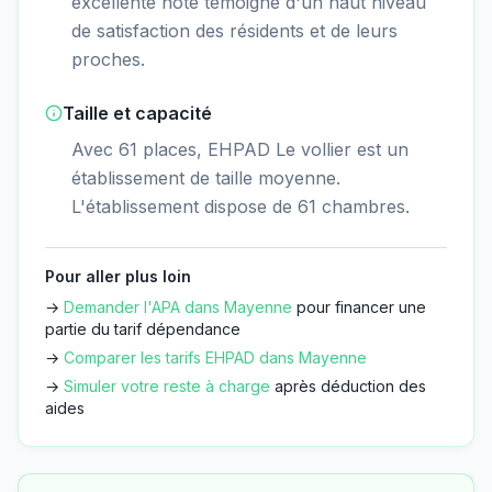
excellente note témoigne d'un haut niveau
de satisfaction des résidents et de leurs
proches.
Taille et capacité
Avec 61 places, EHPAD Le vollier est un
établissement de taille moyenne.
L'établissement dispose de 61 chambres.
Pour aller plus loin
→
Demander l'APA dans
Mayenne
pour financer une
partie du tarif dépendance
→
Comparer les tarifs EHPAD dans
Mayenne
→
Simuler votre reste à charge
après déduction des
aides