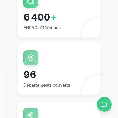
6 400
+
EHPAD référencés
96
Départements couverts