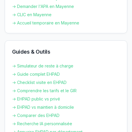
→ Demander l'APA en
Mayenne
→ CLIC en
Mayenne
→ Accueil temporaire en
Mayenne
Guides & Outils
→ Simulateur de reste à charge
→ Guide complet EHPAD
→ Checklist visite en EHPAD
→ Comprendre les tarifs et le GIR
→ EHPAD public vs privé
→ EHPAD vs maintien à domicile
→ Comparer des EHPAD
→ Recherche IA personnalisée
→ Annuaire EHPAD par département