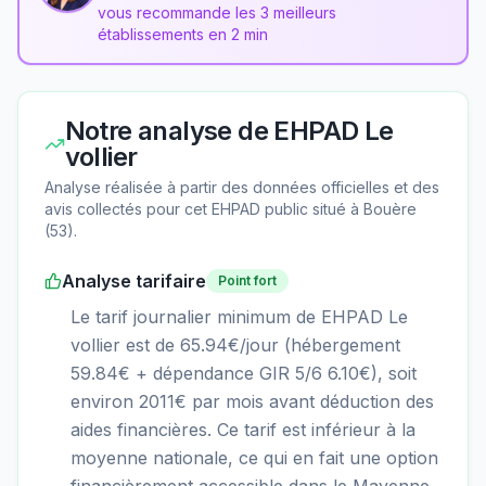
vous recommande les 3 meilleurs
établissements en 2 min
Notre analyse de
EHPAD Le
vollier
Analyse réalisée à partir des données officielles et des
avis collectés pour cet EHPAD
public
situé à
Bouère
(
53
).
Analyse tarifaire
Point fort
Le tarif journalier minimum de EHPAD Le
vollier est de 65.94€/jour (hébergement
59.84€ + dépendance GIR 5/6 6.10€), soit
environ 2011€ par mois avant déduction des
aides financières. Ce tarif est inférieur à la
moyenne nationale, ce qui en fait une option
financièrement accessible dans le Mayenne.