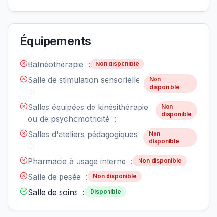
Équipements
Balnéothérapie :
Non disponible
Salle de stimulation sensorielle
Non
disponible
:
Salles équipées de kinésithérapie
Non
disponible
ou de psychomotricité :
Salles d'ateliers pédagogiques
Non
disponible
:
Pharmacie à usage interne :
Non disponible
Salle de pesée :
Non disponible
Salle de soins :
Disponible