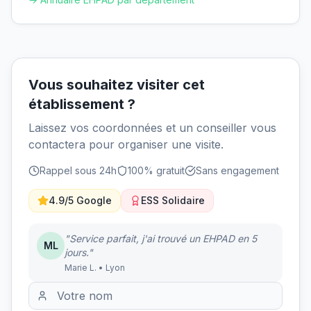
Vous souhaitez visiter cet
établissement ?
Laissez vos coordonnées et un conseiller vous
contactera pour organiser une visite.
Rappel sous 24h
100% gratuit
Sans engagement
4.9/5 Google
ESS Solidaire
"Service parfait, j'ai trouvé un EHPAD en 5
ML
jours."
Marie L. • Lyon