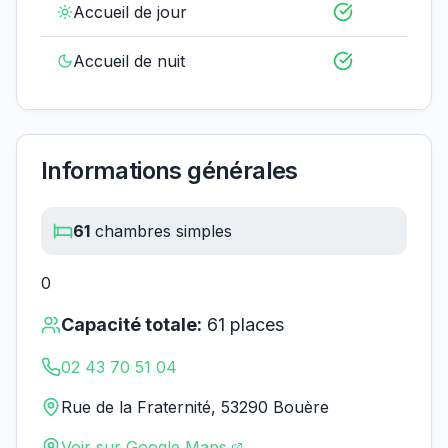
Accueil de jour
Accueil de nuit
Informations générales
61
chambres simples
0
Capacité totale:
61
places
02 43 70 51 04
Rue de la Fraternité, 53290 Bouère
Voir sur Google Maps