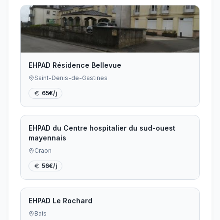
EHPAD Résidence Bellevue
Saint-Denis-de-Gastines
65
€/j
EHPAD du Centre hospitalier du sud-ouest
mayennais
Craon
56
€/j
EHPAD Le Rochard
Bais