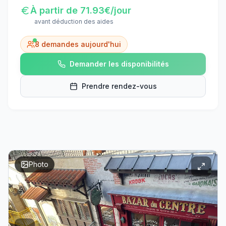
À partir de
71.93
€/jour
avant déduction des aides
8
demandes aujourd'hui
Demander les disponibilités
Prendre rendez-vous
Photo