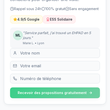
Rappel sous 24h
100% gratuit
Sans engagement
4.9/5 Google
ESS Solidaire
"Service parfait, j'ai trouvé un EHPAD en 5
ML
jours."
Marie L. • Lyon
Recevoir des propositions gratuitement