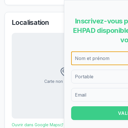
Inscrivez-vous p
Localisation
EHPAD disponible
vo
Carte non disponible
Formulaire d'inscription pour 
VAL
Ouvrir dans Google Maps