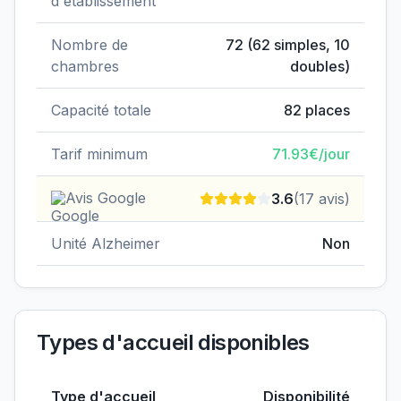
d'établissement
Nombre de
72
(
62
simples,
10
chambres
doubles)
Capacité totale
82
places
Tarif minimum
71.93
€/jour
Avis Google
3.6
(
17
avis)
Unité Alzheimer
Non
Types d'accueil disponibles
Type d'accueil
Disponibilité