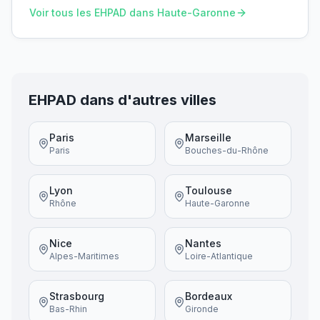
Voir tous les EHPAD dans
Haute-Garonne
EHPAD dans d'autres villes
Paris
Marseille
Paris
Bouches-du-Rhône
Lyon
Toulouse
Rhône
Haute-Garonne
Nice
Nantes
Alpes-Maritimes
Loire-Atlantique
Strasbourg
Bordeaux
Bas-Rhin
Gironde