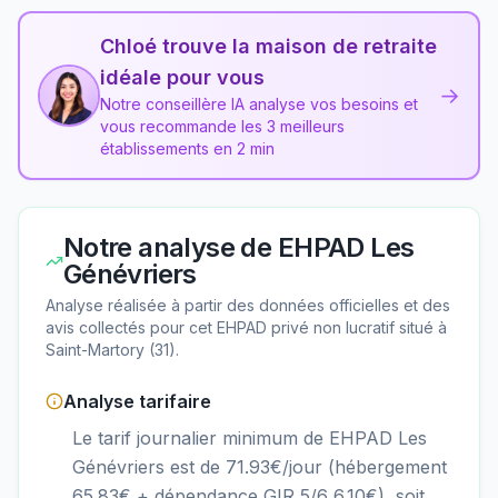
Chloé trouve la maison de retraite
idéale pour vous
→
Notre conseillère IA analyse vos besoins et
vous recommande les 3 meilleurs
établissements en 2 min
Notre analyse de
EHPAD Les
Génévriers
Analyse réalisée à partir des données officielles et des
avis collectés pour cet EHPAD
privé non lucratif
situé à
Saint-Martory
(
31
).
Analyse tarifaire
Le tarif journalier minimum de EHPAD Les
Génévriers est de 71.93€/jour (hébergement
65.83€ + dépendance GIR 5/6 6.10€), soit