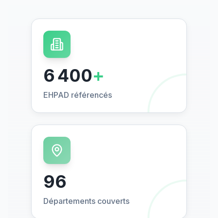
6 400
+
EHPAD référencés
96
Départements couverts