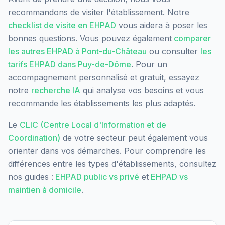
recommandons de visiter l'établissement. Notre
checklist de visite en EHPAD
vous aidera à poser les
bonnes questions. Vous pouvez également
comparer
les autres EHPAD à
Pont-du-Château
ou consulter
les
tarifs EHPAD dans
Puy-de-Dôme
. Pour un
accompagnement personnalisé et gratuit, essayez
notre
recherche IA
qui analyse vos besoins et vous
recommande les établissements les plus adaptés.
Le
CLIC (Centre Local d'Information et de
Coordination)
de votre secteur peut également vous
orienter dans vos démarches. Pour comprendre les
différences entre les types d'établissements, consultez
nos guides :
EHPAD public vs privé
et
EHPAD vs
maintien à domicile
.