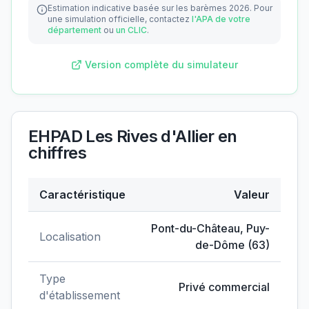
Estimation indicative basée sur les barèmes 2026.
Pour
une simulation officielle, contactez
l'APA de votre
département
ou
un CLIC
.
Version complète du simulateur
EHPAD Les Rives d'Allier
en
chiffres
Caractéristique
Valeur
Données clés de
EHPAD Les Rives d'Allier
Pont-du-Château
,
Puy-
Localisation
de-Dôme
(
63
)
Type
Privé commercial
d'établissement