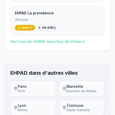
EHPAD La providence
Issoire
Note
C
69.63
€/j
Voir tous les EHPAD dans
Puy-de-Dôme
EHPAD dans d'autres villes
Paris
Marseille
Paris
Bouches-du-Rhône
Lyon
Toulouse
Rhône
Haute-Garonne