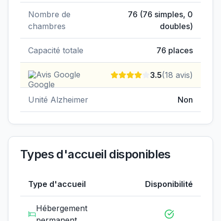
Nombre de
76
(
76
simples,
0
chambres
doubles)
Capacité totale
76
places
Avis Google
3.5
(
18
avis)
Unité Alzheimer
Non
Types d'accueil disponibles
Type d'accueil
Disponibilité
Hébergement
permanent