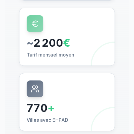
~
2 200
€
Tarif mensuel moyen
770
+
Villes avec EHPAD