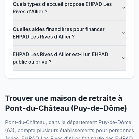
Quels types d'accueil propose EHPAD Les
Rives d'Allier ?
Quelles aides financières pour financer
EHPAD Les Rives d'Allier ?
EHPAD Les Rives d'Allier est-il un EHPAD
public ou privé ?
Trouver une maison de retraite à
Pont-du-Château
(
Puy-de-Dôme
)
Pont-du-Château
, dans le département
Puy-de-Dôme
(
63
), compte plusieurs établissements pour personnes
âgées.
EHPAD Les Rives d'Allier
fait partie des EHPAD