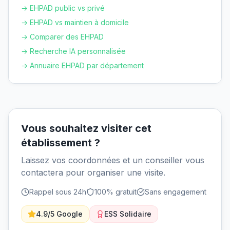
→ EHPAD public vs privé
→ EHPAD vs maintien à domicile
→ Comparer des EHPAD
→ Recherche IA personnalisée
→ Annuaire EHPAD par département
Vous souhaitez visiter cet
établissement ?
Laissez vos coordonnées et un conseiller vous
contactera pour organiser une visite.
Rappel sous 24h
100% gratuit
Sans engagement
4.9/5 Google
ESS Solidaire