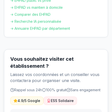
→ EHPAD public vs privé
→ EHPAD vs maintien à domicile
→ Comparer des EHPAD
→ Recherche IA personnalisée
→ Annuaire EHPAD par département
Vous souhaitez visiter cet
établissement ?
Laissez vos coordonnées et un conseiller vous
contactera pour organiser une visite.
Rappel sous 24h
100% gratuit
Sans engagement
4.9/5 Google
ESS Solidaire