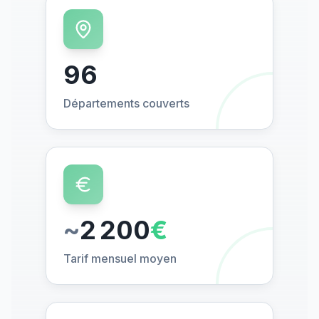
96
Départements couverts
~
2 200
€
Tarif mensuel moyen