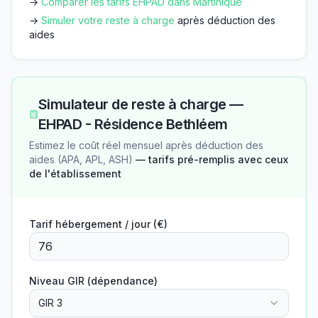
→
Comparer les tarifs EHPAD dans
Martinique
→
Simuler votre reste à charge
après déduction des
aides
Simulateur de reste à charge —
EHPAD - Résidence Bethléem
Estimez le coût réel mensuel après déduction des
aides (APA, APL, ASH)
— tarifs pré-remplis avec ceux
de l'établissement
Tarif hébergement / jour (€)
Niveau GIR (dépendance)
GIR 3