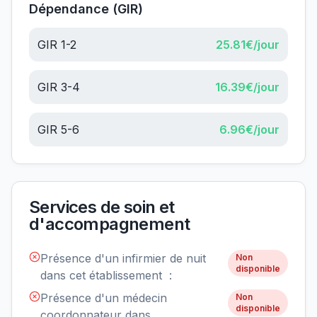
Dépendance (GIR)
GIR 1-2
25.81
€/jour
GIR 3-4
16.39
€/jour
GIR 5-6
6.96
€/jour
Services de soin et
d'accompagnement
Présence d'un infirmier de nuit
Non
disponible
dans cet établissement :
Présence d'un médecin
Non
disponible
coordonnateur dans