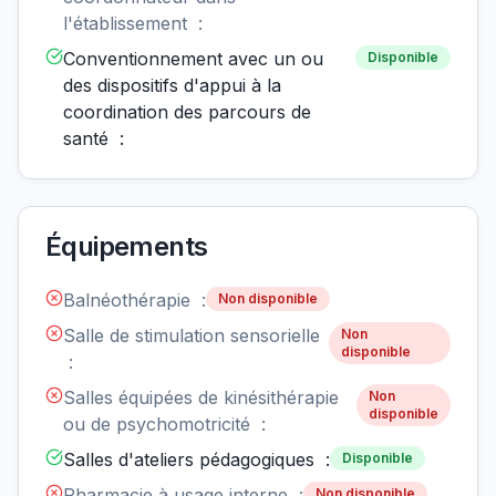
l'établissement :
Conventionnement avec un ou
Disponible
des dispositifs d'appui à la
coordination des parcours de
santé :
Équipements
Balnéothérapie :
Non disponible
Salle de stimulation sensorielle
Non
disponible
:
Salles équipées de kinésithérapie
Non
disponible
ou de psychomotricité :
Salles d'ateliers pédagogiques :
Disponible
Pharmacie à usage interne :
Non disponible