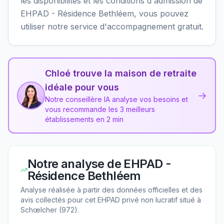
les disponibilités et les conditions d'admission de
EHPAD - Résidence Bethléem, vous pouvez
utiliser notre service d'accompagnement gratuit.
Chloé trouve la maison de retraite
idéale pour vous
→
Notre conseillère IA analyse vos besoins et
vous recommande les 3 meilleurs
établissements en 2 min
Notre analyse de
EHPAD -
Résidence Bethléem
Analyse réalisée à partir des données officielles et des
avis collectés pour cet EHPAD
privé non lucratif
situé à
Schœlcher
(
972
).