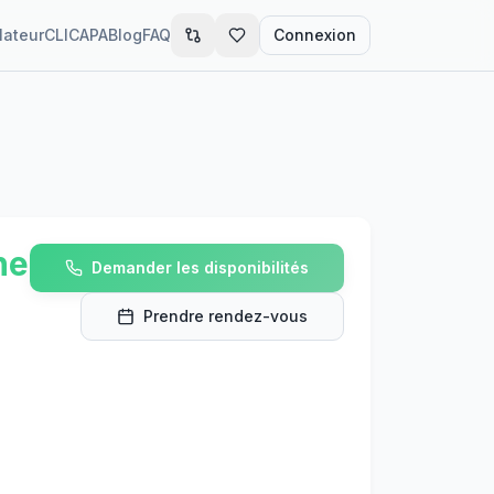
lateur
CLIC
APA
Blog
FAQ
Connexion
he
Demander les disponibilités
Prendre rendez-vous