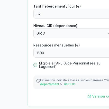
Tarif hébergement / jour (€)
Niveau GIR (dépendance)
GIR 3
Ressources mensuelles (€)
Éligible à l'APL (Aide Personnalisée au
Logement)
Estimation indicative basée sur les barèmes 20
département
ou
un CLIC
.
Version c