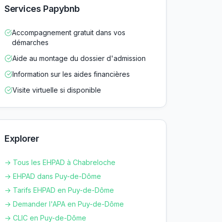
Services Papybnb
Accompagnement gratuit dans vos
démarches
Aide au montage du dossier d'admission
Information sur les aides financières
Visite virtuelle si disponible
Explorer
→ Tous les EHPAD à
Chabreloche
→ EHPAD dans
Puy-de-Dôme
→ Tarifs EHPAD en
Puy-de-Dôme
→ Demander l'APA en
Puy-de-Dôme
→ CLIC en
Puy-de-Dôme