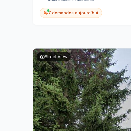
7
demandes aujourd'hui
Street View