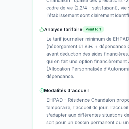
Chandalon : qualité des prestations (2.5
cadre de vie (2.2/4 - satisfaisant), vie
l'établissement sont clairement identif
Analyse tarifaire
Point fort
Le tarif journalier minimum de EHPAD
(hébergement 61.83€ + dépendance GI
avant déduction des aides financières.
qui en fait une option financièremen
(Allocation Personnalisée d'Autonomie)
dépendance.
Modalités d'accueil
EHPAD - Résidence Chandalon propo
temporaire, l'accueil de jour, l'accueil
s'adapter aux différentes situations d
soit pour un besoin permanent ou un 