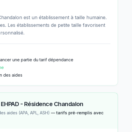
andalon est un établissement à taille humaine.
. Les établissements de petite taille favorisent
sonnalisé.
nancer une partie du tarif dépendance
me
n des aides
—
EHPAD - Résidence Chandalon
des aides (APA, APL, ASH)
— tarifs pré-remplis avec