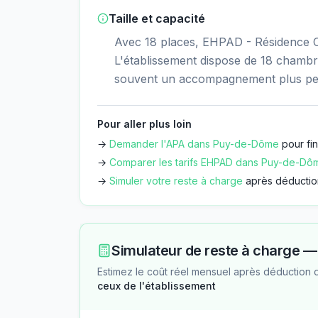
Taille et capacité
Avec 18 places, EHPAD - Résidence Ch
L'établissement dispose de 18 chambres
souvent un accompagnement plus per
Pour aller plus loin
→
Demander l'APA dans
Puy-de-Dôme
pour fi
→
Comparer les tarifs EHPAD dans
Puy-de-Dô
→
Simuler votre reste à charge
après déductio
Simulateur de reste à charge 
Estimez le coût réel mensuel après déduction 
ceux de l'établissement