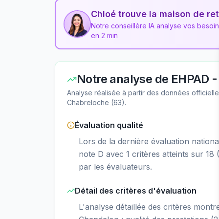
Chloé trouve la maison de ret
Notre conseillère IA analyse vos besoi
en 2 min
Notre analyse de
EHPAD -
Analyse réalisée à partir des données officiel
Chabreloche
(
63
).
Évaluation qualité
Lors de la dernière évaluation natio
note D avec 1 critères atteints sur 18 
par les évaluateurs.
Détail des critères d'évaluation
L'analyse détaillée des critères mont