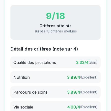
9
/18
Critères atteints
sur les 18 critères évalués
Détail des critères (note sur 4)
Qualité des prestations
3.33
/4
(
Bon
)
Nutrition
3.89
/4
(
Excellent
)
Parcours de soins
3.89
/4
(
Excellent
)
Vie sociale
4.00
/4
(
Excellent
)