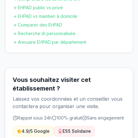
→ EHPAD public vs privé
→ EHPAD vs maintien à domicile
→ Comparer des EHPAD
→ Recherche IA personnalisée
→ Annuaire EHPAD par département
Vous souhaitez visiter cet
établissement ?
Laissez vos coordonnées et un conseiller vous
contactera pour organiser une visite.
Rappel sous 24h
100% gratuit
Sans engagement
4.9/5 Google
ESS Solidaire