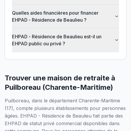
Quelles aides financières pour financer
EHPAD - Résidence de Beaulieu ?
EHPAD - Résidence de Beaulieu est-il un
EHPAD public ou privé ?
Trouver une maison de retraite à
Puilboreau
(
Charente-Maritime
)
Puilboreau
, dans le département
Charente-Maritime
(
17
), compte plusieurs établissements pour personnes
âgées.
EHPAD - Résidence de Beaulieu
fait partie des
EHPAD
de statut privé commercial
disponibles dans
cette commune.
Pour les personnes atteintes de la