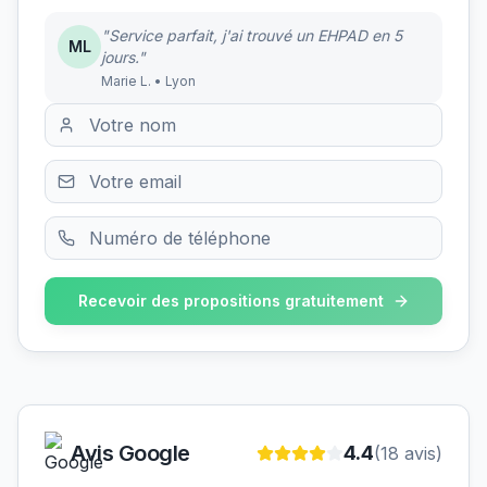
"Service parfait, j'ai trouvé un EHPAD en 5
ML
jours."
Marie L. • Lyon
Recevoir des propositions gratuitement
Avis Google
4.4
(
18
avis)