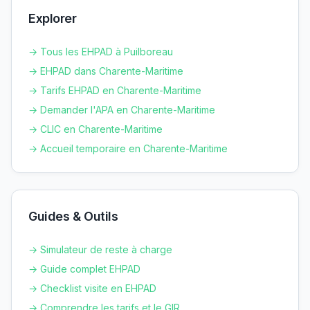
Explorer
→ Tous les EHPAD à
Puilboreau
→ EHPAD dans
Charente-Maritime
→ Tarifs EHPAD en
Charente-Maritime
→ Demander l'APA en
Charente-Maritime
→ CLIC en
Charente-Maritime
→ Accueil temporaire en
Charente-Maritime
Guides & Outils
→ Simulateur de reste à charge
→ Guide complet EHPAD
→ Checklist visite en EHPAD
→ Comprendre les tarifs et le GIR