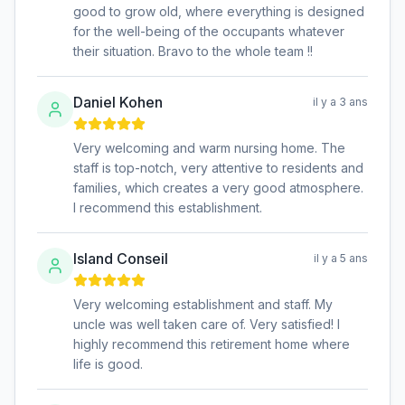
good to grow old, where everything is designed
for the well-being of the occupants whatever
their situation. Bravo to the whole team !!
Daniel Kohen
il y a 3 ans
Very welcoming and warm nursing home. The
staff is top-notch, very attentive to residents and
families, which creates a very good atmosphere.
I recommend this establishment.
Island Conseil
il y a 5 ans
Very welcoming establishment and staff. My
uncle was well taken care of. Very satisfied! I
highly recommend this retirement home where
life is good.