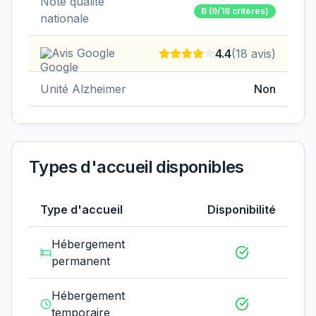
Note qualité
B
(9/18 critères)
nationale
Avis Google
4.4
(
18
avis)
Unité Alzheimer
Non
Types d'accueil disponibles
Type d'accueil
Disponibilité
Hébergement
permanent
Hébergement
temporaire