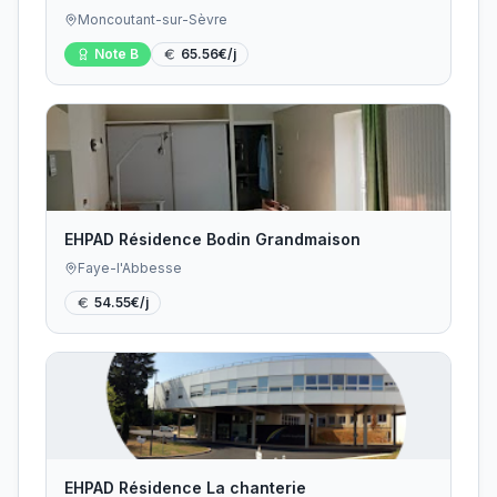
Moncoutant-sur-Sèvre
Note
B
65.56
€/j
EHPAD Résidence Bodin Grandmaison
Faye-l'Abbesse
54.55
€/j
EHPAD Résidence La chanterie