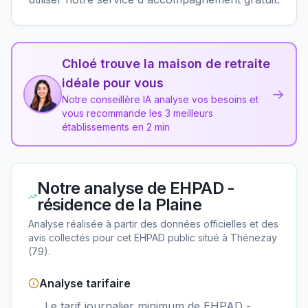
Chloé trouve la maison de retraite
idéale pour vous
→
Notre conseillère IA analyse vos besoins et
vous recommande les 3 meilleurs
établissements en 2 min
Notre analyse de
EHPAD -
résidence de la Plaine
Analyse réalisée à partir des données officielles et des
avis collectés pour cet EHPAD
public
situé à
Thénezay
(
79
).
Analyse tarifaire
Le tarif journalier minimum de EHPAD -