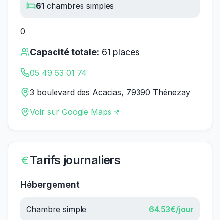
61
chambres simples
0
Capacité totale:
61
places
05 49 63 01 74
3 boulevard des Acacias, 79390 Thénezay
Voir sur Google Maps
Tarifs journaliers
Hébergement
Chambre simple
64.53
€/jour