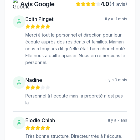
Avis Google
4.0
(
4
avis)
Edith Pinget
il y a 11 mois
Merci à tout le personnel et direction pour leur
écoute auprès des résidents et familles. Maman
nous a toujours dit qu'elle était bien chouchouté.
Elle nous a quitté apaiser. Nous en remercions le
personnel.
Nadine
il y a 9 mois
Personnel à l écoute mais la propreté n est pas
la
Elodie Chiah
il y a 7 ans
Très bonne structure. Directeur très à l'écoute.