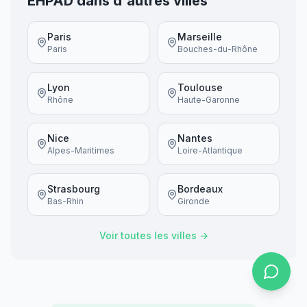
EHPAD dans d'autres villes
Paris
Marseille
Paris
Bouches-du-Rhône
Lyon
Toulouse
Rhône
Haute-Garonne
Nice
Nantes
Alpes-Maritimes
Loire-Atlantique
Strasbourg
Bordeaux
Bas-Rhin
Gironde
Voir toutes les villes →