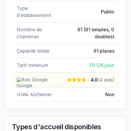
Type
Public
d'établissement
Nombre de
61
(
61
simples,
0
chambres
doubles)
Capacité totale
61
places
Tarif minimum
70.12
€/jour
Avis Google
4.0
(
4
avis)
Unité Alzheimer
Non
Types d'accueil disponibles