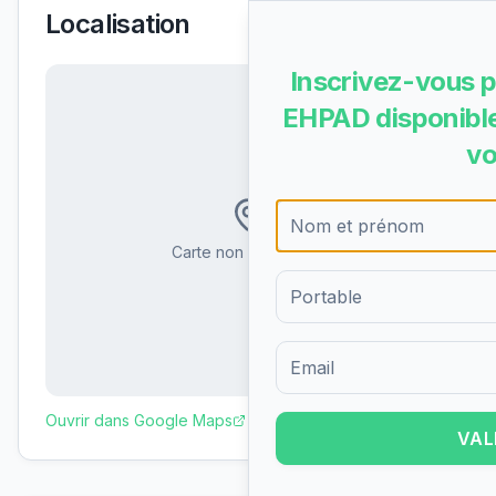
Localisation
Inscrivez-vous p
EHPAD disponible
vo
Carte non disponible
Formulaire d'inscription pour 
Ouvrir dans Google Maps
VAL