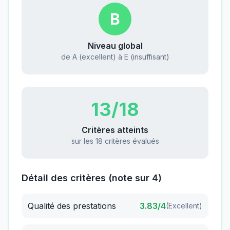
B
Niveau global
de A (excellent) à E (insuffisant)
13
/18
Critères atteints
sur les 18 critères évalués
Détail des critères (note sur 4)
Qualité des prestations
3.83
/4
(
Excellent
)