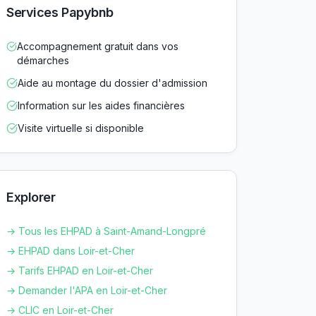
Services Papybnb
Accompagnement gratuit dans vos
démarches
Aide au montage du dossier d'admission
Information sur les aides financières
Visite virtuelle si disponible
Explorer
→ Tous les EHPAD à
Saint-Amand-Longpré
→ EHPAD dans
Loir-et-Cher
→ Tarifs EHPAD en
Loir-et-Cher
→ Demander l'APA en
Loir-et-Cher
→ CLIC en
Loir-et-Cher