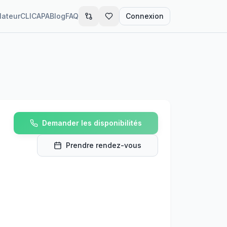
lateur
CLIC
APA
Blog
FAQ
Connexion
Demander les disponibilités
Prendre rendez-vous