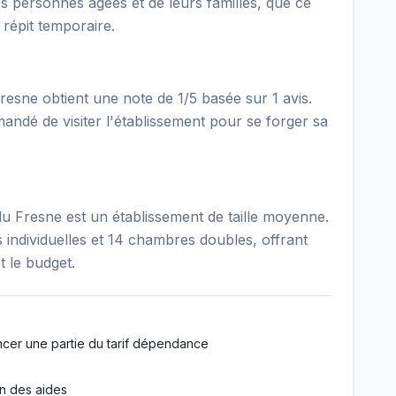
es personnes âgées et de leurs familles, que ce
répit temporaire.
sne obtient une note de 1/5 basée sur 1 avis.
mandé de visiter l'établissement pour se forger sa
 Fresne est un établissement de taille moyenne.
individuelles et 14 chambres doubles, offrant
t le budget.
ncer une partie du tarif dépendance
n des aides