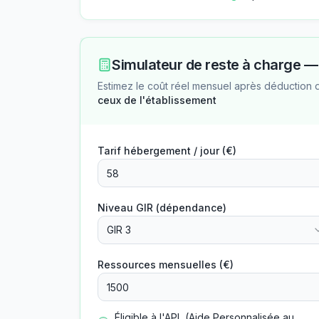
Simulateur de reste à charge 
Estimez le coût réel mensuel après déduction 
ceux de l'établissement
Tarif hébergement / jour (€)
Niveau GIR (dépendance)
GIR 3
Ressources mensuelles (€)
Éligible à l'APL (Aide Personnalisée au