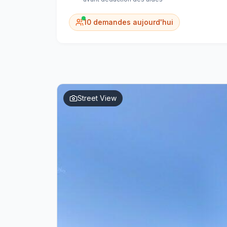
10
demandes aujourd'hui
Street View