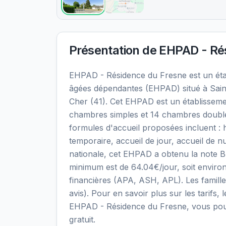
Présentation de
EHPAD - Ré
EHPAD - Résidence du Fresne est un ét
âgées dépendantes (EHPAD) situé à Sain
Cher (41). Cet EHPAD est un établissemen
chambres simples et 14 chambres doubles,
formules d'accueil proposées incluent 
temporaire, accueil de jour, accueil de nu
nationale, cet EHPAD a obtenu la note B av
minimum est de 64.04€/jour, soit enviro
financières (APA, ASH, APL). Les familles
avis). Pour en savoir plus sur les tarifs, 
EHPAD - Résidence du Fresne, vous pou
gratuit.