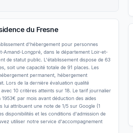
sidence du Fresne
ablissement d'hébergement pour personnes
t-Amand-Longpré, dans le département Loir-et-
t de statut public. L'établissement dispose de 63
 soit une capacité totale de 91 places. Les
: hébergement permanent, hébergement
it. Lors de la dernière évaluation qualité
ec 10 critères atteints sur 18. Le tarif journalier
n 1953€ par mois avant déduction des aides
 lui attribuent une note de 1/5 sur Google (1
les disponibilités et les conditions d'admission de
vez utiliser notre service d'accompagnement