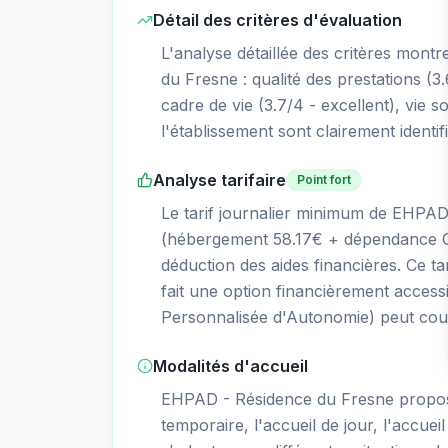
Détail des critères d'évaluation
L'analyse détaillée des critères mont
du Fresne : qualité des prestations (3.6
cadre de vie (3.7/4 - excellent), vie so
l'établissement sont clairement identif
Analyse tarifaire
Point fort
Le tarif journalier minimum de EHPAD
(hébergement 58.17€ + dépendance GI
déduction des aides financières. Ce ta
fait une option financièrement accessi
Personnalisée d'Autonomie) peut couvr
Modalités d'accueil
EHPAD - Résidence du Fresne propo
temporaire, l'accueil de jour, l'accueil