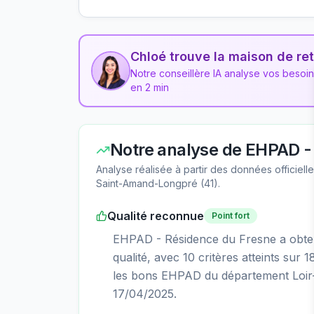
Chloé trouve la maison de ret
Notre conseillère IA analyse vos besoi
en 2 min
Notre analyse de
EHPAD - 
Analyse réalisée à partir des données officiel
Saint-Amand-Longpré
(
41
).
Qualité reconnue
Point fort
EHPAD - Résidence du Fresne a obtenu
qualité, avec 10 critères atteints sur 
les bons EHPAD du département Loir-e
17/04/2025.