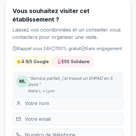
Vous souhaitez visiter cet
établissement ?
Laissez vos coordonnées et un conseiller vous
contactera pour organiser une visite.
Rappel sous 24h
100% gratuit
Sans engagement
4.9/5 Google
ESS Solidaire
"Service parfait, j'ai trouvé un EHPAD en 5
ML
jours."
Marie L. • Lyon