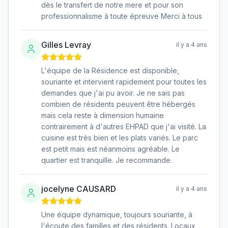
dès le transfert de notre mere et pour son
professionnalisme à toute épreuve Merci à tous
Gilles Levray
il y a 4 ans
L'équipe de la Résidence est disponible,
souriante et intervient rapidement pour toutes les
demandes que j'ai pu avoir. Je ne sais pas
combien de résidents peuvent être hébergés
mais cela reste à dimension humaine
contrairement à d'autres EHPAD que j'ai visité. La
cuisine est très bien et les plats variés. Le parc
est petit mais est néanmoins agréable. Le
quartier est tranquille. Je recommande.
jocelyne CAUSARD
il y a 4 ans
Une équipe dynamique, toujours souriante, à
l'écoute des familles et des résidents. Locaux