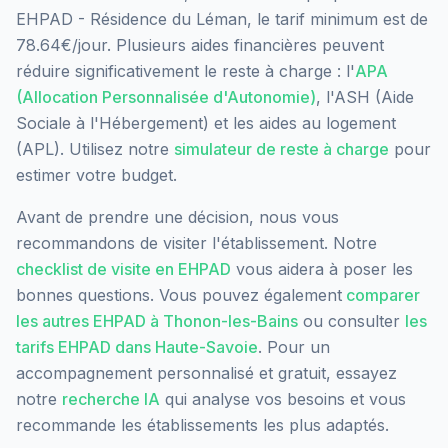
EHPAD - Résidence du Léman, le tarif minimum est de
78.64€/jour.
Plusieurs aides financières peuvent
réduire significativement le reste à charge : l'
APA
(Allocation Personnalisée d'Autonomie)
, l'ASH (Aide
Sociale à l'Hébergement) et les aides au logement
(APL). Utilisez notre
simulateur de reste à charge
pour
estimer votre budget.
Avant de prendre une décision, nous vous
recommandons de visiter l'établissement. Notre
checklist de visite en EHPAD
vous aidera à poser les
bonnes questions. Vous pouvez également
comparer
les autres EHPAD à
Thonon-les-Bains
ou consulter
les
tarifs EHPAD dans
Haute-Savoie
. Pour un
accompagnement personnalisé et gratuit, essayez
notre
recherche IA
qui analyse vos besoins et vous
recommande les établissements les plus adaptés.