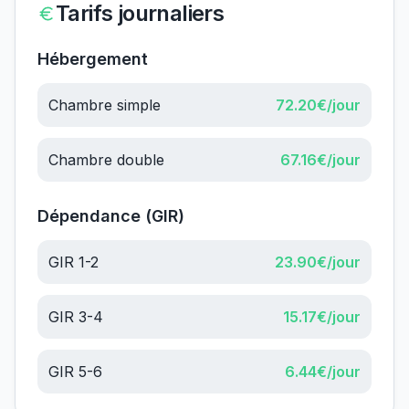
Tarifs journaliers
Hébergement
Chambre simple
72.20
€/jour
Chambre double
67.16
€/jour
Dépendance (GIR)
GIR 1-2
23.90
€/jour
GIR 3-4
15.17
€/jour
GIR 5-6
6.44
€/jour