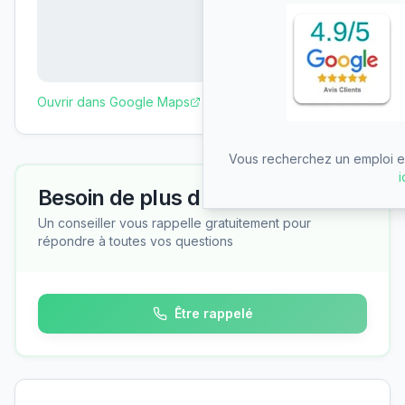
Ouvrir dans Google Maps
Vous recherchez un emploi en
i
Besoin de plus d'informations ?
Un conseiller vous rappelle gratuitement pour
répondre à toutes vos questions
Être rappelé