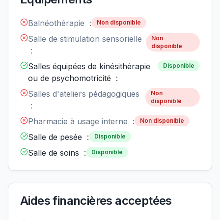
Balnéothérapie :
Non disponible
Salle de stimulation sensorielle
Non
disponible
:
Salles équipées de kinésithérapie
Disponible
ou de psychomotricité :
Salles d'ateliers pédagogiques
Non
disponible
:
Pharmacie à usage interne :
Non disponible
Salle de pesée :
Disponible
Salle de soins :
Disponible
Aides financières acceptées