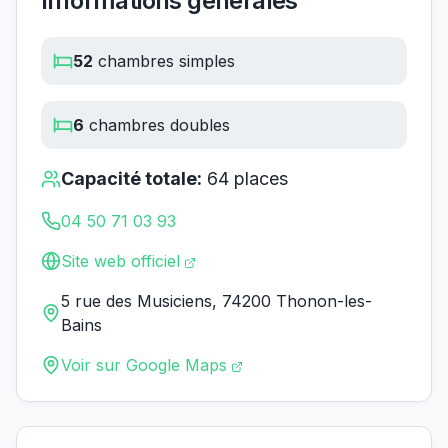
Informations générales
52
chambres simples
6
chambres doubles
Capacité totale:
64
places
04 50 71 03 93
Site web officiel
5 rue des Musiciens, 74200 Thonon-les-
Bains
Voir sur Google Maps