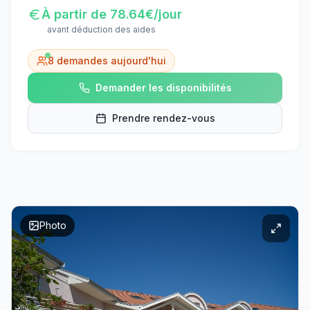
À partir de
78.64
€/jour
avant déduction des aides
8
demandes aujourd'hui
Demander les disponibilités
Prendre rendez-vous
Photo