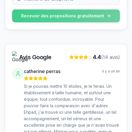
Recevoir des propositions gratuitement
Avis Google
4.4
(
14
avis)
catherine perras
il y a un an
Si je pouvais mettre 10 étoiles, je le ferais. Un
établissement à taille humaine, et surtout une
équipe, tout confondue, incroyable. Pour
pouvoir faire la comparaison avec d'autres
Ehpad, j'ai trouvé ici une telle gentillesse, un tel
accompagnement, un tel sérieux et une
excellente prise en charge que je n'avais trouvé
nul par ailleurs. Maman nous a quittés, mais je