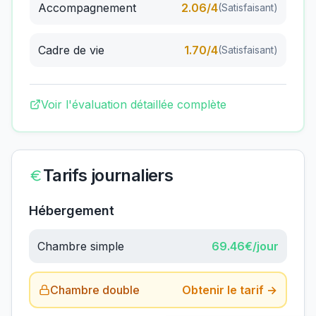
Accompagnement
2.06
/4
(
Satisfaisant
)
Cadre de vie
1.70
/4
(
Satisfaisant
)
Voir l'évaluation détaillée complète
Tarifs journaliers
Hébergement
Chambre simple
69.46
€/jour
Chambre double
Obtenir le tarif →