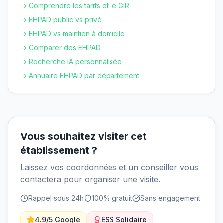
→ Comprendre les tarifs et le GIR
→ EHPAD public vs privé
→ EHPAD vs maintien à domicile
→ Comparer des EHPAD
→ Recherche IA personnalisée
→ Annuaire EHPAD par département
Vous souhaitez visiter cet
établissement ?
Laissez vos coordonnées et un conseiller vous
contactera pour organiser une visite.
Rappel sous 24h
100% gratuit
Sans engagement
4.9/5 Google
ESS Solidaire