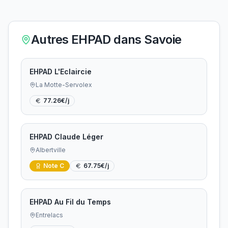
Autres EHPAD dans
Savoie
EHPAD L'Eclaircie
La Motte-Servolex
77.26
€/j
EHPAD Claude Léger
Albertville
Note
C
67.75
€/j
EHPAD Au Fil du Temps
Entrelacs