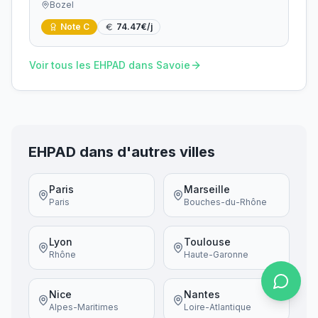
Bozel
Note
C
74.47
€/j
Voir tous les EHPAD dans
Savoie
EHPAD dans d'autres villes
Paris
Marseille
Paris
Bouches-du-Rhône
Lyon
Toulouse
Rhône
Haute-Garonne
Nice
Nantes
Alpes-Maritimes
Loire-Atlantique