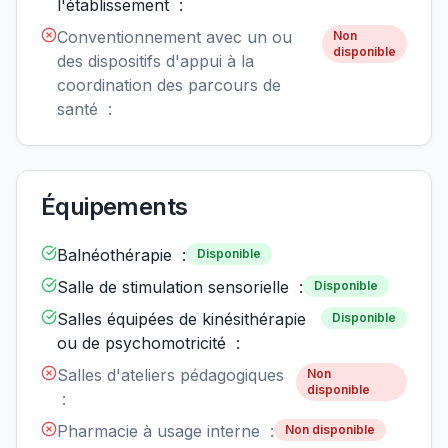
l'établissement :
Conventionnement avec un ou
Non
disponible
des dispositifs d'appui à la
coordination des parcours de
santé :
Équipements
Balnéothérapie :
Disponible
Salle de stimulation sensorielle :
Disponible
Salles équipées de kinésithérapie
Disponible
ou de psychomotricité :
Salles d'ateliers pédagogiques
Non
disponible
:
Pharmacie à usage interne :
Non disponible