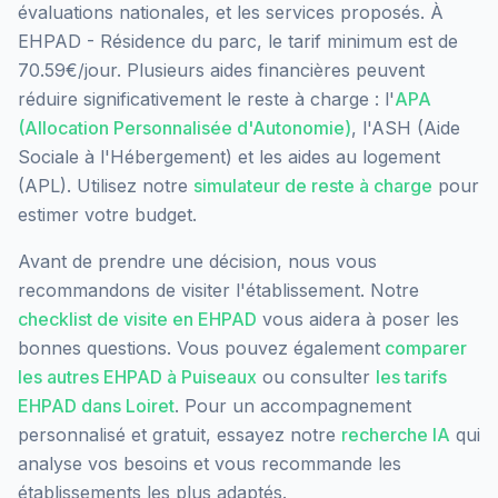
évaluations nationales, et les services proposés.
À
EHPAD - Résidence du parc, le tarif minimum est de
70.59€/jour.
Plusieurs aides financières peuvent
réduire significativement le reste à charge : l'
APA
(Allocation Personnalisée d'Autonomie)
, l'ASH (Aide
Sociale à l'Hébergement) et les aides au logement
(APL). Utilisez notre
simulateur de reste à charge
pour
estimer votre budget.
Avant de prendre une décision, nous vous
recommandons de visiter l'établissement. Notre
checklist de visite en EHPAD
vous aidera à poser les
bonnes questions. Vous pouvez également
comparer
les autres EHPAD à
Puiseaux
ou consulter
les tarifs
EHPAD dans
Loiret
. Pour un accompagnement
personnalisé et gratuit, essayez notre
recherche IA
qui
analyse vos besoins et vous recommande les
établissements les plus adaptés.