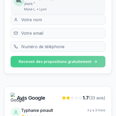
ML
jours."
Marie L. • Lyon
Recevoir des propositions gratuitement
Avis Google
1.7
(
33
avis)
Typhanie pinault
il y a 3 mois