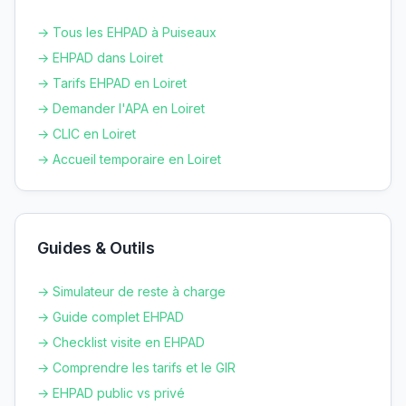
→ Tous les EHPAD à
Puiseaux
→ EHPAD dans
Loiret
→ Tarifs EHPAD en
Loiret
→ Demander l'APA en
Loiret
→ CLIC en
Loiret
→ Accueil temporaire en
Loiret
Guides & Outils
→ Simulateur de reste à charge
→ Guide complet EHPAD
→ Checklist visite en EHPAD
→ Comprendre les tarifs et le GIR
→ EHPAD public vs privé