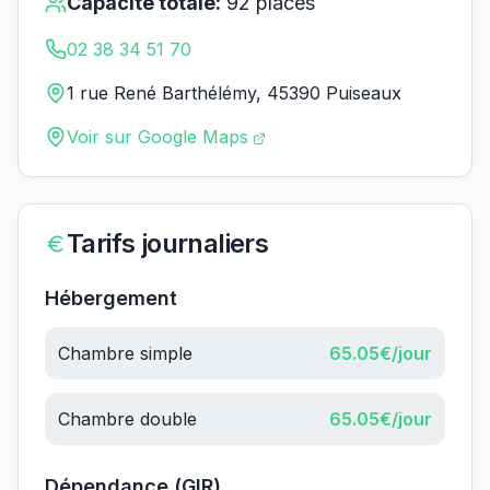
Capacité totale:
92
places
02 38 34 51 70
1 rue René Barthélémy, 45390 Puiseaux
Voir sur Google Maps
Tarifs journaliers
Hébergement
Chambre simple
65.05
€/jour
Chambre double
65.05
€/jour
Dépendance (GIR)