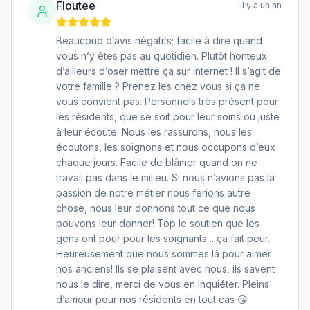
Floutee
il y a un an
Beaucoup d’avis négatifs; facile à dire quand
vous n’y êtes pas au quotidien. Plutôt honteux
d’ailleurs d’oser mettre ça sur internet ! Il s’agit de
votre famille ? Prenez les chez vous si ça ne
vous convient pas. Personnels très présent pour
les résidents, que se soit pour leur soins ou juste
à leur écoute. Nous les rassurons, nous les
écoutons, les soignons et nous occupons d’eux
chaque jours. Facile de blâmer quand on ne
travail pas dans le milieu. Si nous n’avions pas la
passion de notre métier nous ferions autre
chose, nous leur donnons tout ce que nous
pouvons leur donner! Top le soutien que les
gens ont pour pour les soignants .. ça fait peur.
Heureusement que nous sommes là pour aimer
nos anciens! Ils se plaisent avec nous, ils savent
nous le dire, merci de vous en inquiéter. Pleins
d’amour pour nos résidents en tout cas 😘