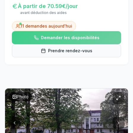
À partir de
70.59
€/jour
avant déduction des aides
11
demandes aujourd'hui
Demander les disponibilités
Prendre rendez-vous
Photo