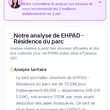
→
Notre conseillère IA analyse vos besoins et
vous recommande les 3 meilleurs
établissements en 2 min
Notre analyse de
EHPAD -
Résidence du parc
Analyse réalisée à partir des données officielles et des
avis collectés pour cet EHPAD
public
situé à
Puiseaux
(
45
).
Analyse tarifaire
Le tarif journalier minimum de EHPAD -
Résidence du parc est de 70.59€/jour
(hébergement 65.05€ + dépendance GIR 5/6
5.54€), soit environ 2153€ par mois avant
déduction des aides financières. Ce tarif se
situe dans la moyenne des EHPAD du