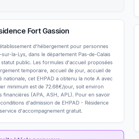
idence Fort Gassion
 établissement d'hébergement pour personnes
sur-la-Lys, dans le département Pas-de-Calais
statut public. Les formules d'accueil proposées
gement temporaire, accueil de jour, accueil de
ité nationale, cet EHPAD a obtenu la note A avec
nalier minimum est de 72.68€/jour, soit environ
s financières (APA, ASH, APL). Pour en savoir
 les conditions d'admission de EHPAD - Résidence
e service d'accompagnement gratuit.