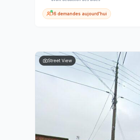
16
demandes aujourd'hui
Street View