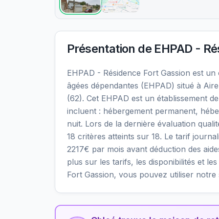
Présentation de
EHPAD - Rés
EHPAD - Résidence Fort Gassion est un
âgées dépendantes (EHPAD) situé à Aire-
(62). Cet EHPAD est un établissement de 
incluent : hébergement permanent, héber
nuit. Lors de la dernière évaluation qual
18 critères atteints sur 18. Le tarif jour
2217€ par mois avant déduction des aide
plus sur les tarifs, les disponibilités et
Fort Gassion, vous pouvez utiliser notr