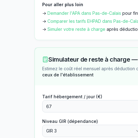
Pour aller plus loin
→
Demander l'APA dans
Pas-de-Calais
pour fi
→
Comparer les tarifs EHPAD dans
Pas-de-Cala
→
Simuler votre reste à charge
après déductio
Simulateur de reste à charge 
Estimez le coût réel mensuel après déduction 
ceux de l'établissement
Tarif hébergement / jour (€)
Niveau GIR (dépendance)
GIR 3