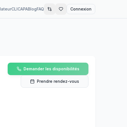
lateur
CLIC
APA
Blog
FAQ
Connexion
-
Demander les disponibilités
Prendre rendez-vous