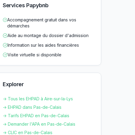
Services Papybnb
Accompagnement gratuit dans vos
démarches
Aide au montage du dossier d'admission
Information sur les aides financières
Visite virtuelle si disponible
Explorer
→ Tous les EHPAD à
Aire-sur-la-Lys
→ EHPAD dans
Pas-de-Calais
→ Tarifs EHPAD en
Pas-de-Calais
→ Demander l'APA en
Pas-de-Calais
→ CLIC en
Pas-de-Calais