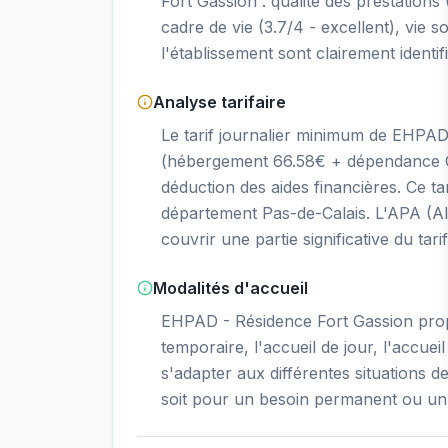
Fort Gassion : qualité des prestations (
cadre de vie (3.7/4 - excellent), vie so
l'établissement sont clairement identif
Analyse tarifaire
Le tarif journalier minimum de EHPAD
(hébergement 66.58€ + dépendance GI
déduction des aides financières. Ce 
département Pas-de-Calais. L'APA (Al
couvrir une partie significative du tar
Modalités d'accueil
EHPAD - Résidence Fort Gassion pro
temporaire, l'accueil de jour, l'accueil
s'adapter aux différentes situations d
soit pour un besoin permanent ou un 