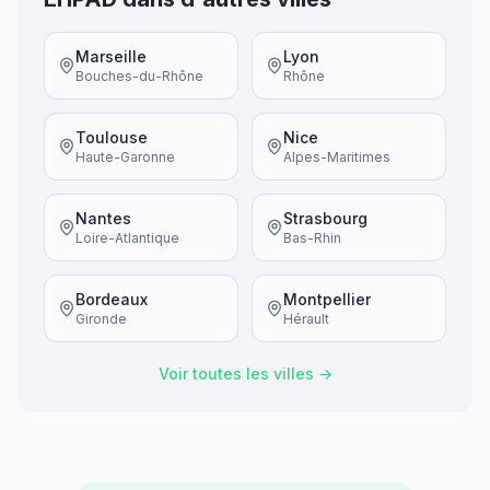
Marseille
Lyon
Bouches-du-Rhône
Rhône
Toulouse
Nice
Haute-Garonne
Alpes-Maritimes
Nantes
Strasbourg
Loire-Atlantique
Bas-Rhin
Bordeaux
Montpellier
Gironde
Hérault
Voir toutes les villes →