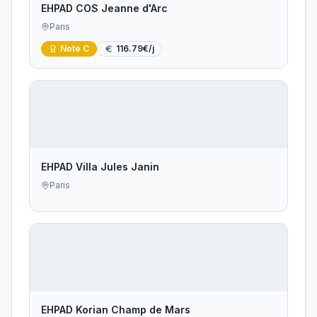
EHPAD COS Jeanne d'Arc
Paris
Note
C
116.79
€/j
EHPAD Villa Jules Janin
Paris
EHPAD Korian Champ de Mars