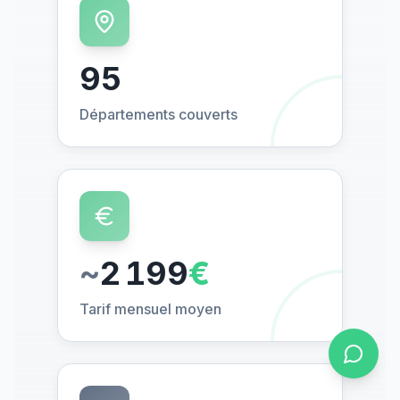
96
Départements couverts
~
2 200
€
Tarif mensuel moyen