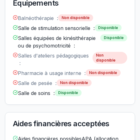
Équipements
Balnéothérapie :
Non disponible
Salle de stimulation sensorielle :
Disponible
Salles équipées de kinésithérapie
Disponible
ou de psychomotricité :
Salles d'ateliers pédagogiques
Non
disponible
:
Pharmacie à usage interne :
Non disponible
Salle de pesée :
Non disponible
Salle de soins :
Disponible
Aides financières acceptées
Aides financières possiblesAPA (allocation