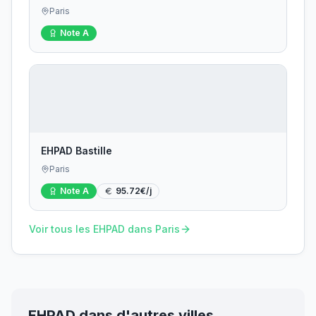
Paris
Note
A
EHPAD Bastille
Paris
Note
A
95.72
€/j
Voir tous les EHPAD dans
Paris
EHPAD dans d'autres villes