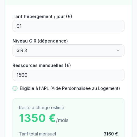
Tarif hébergement / jour (€)
Niveau GIR (dépendance)
GIR 3
Ressources mensuelles (€)
Éligible à l'APL (Aide Personnalisée au Logement)
Reste à charge estimé
1350
€
/mois
Tarif total mensuel
3160
€