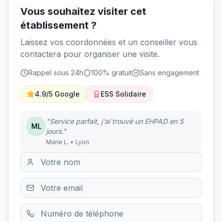
Vous souhaitez visiter cet
établissement ?
Laissez vos coordonnées et un conseiller vous
contactera pour organiser une visite.
Rappel sous 24h
100% gratuit
Sans engagement
4.9/5 Google
ESS Solidaire
"Service parfait, j'ai trouvé un EHPAD en 5
ML
jours."
Marie L. • Lyon