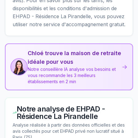
avis). Pour en savoir plus sur les tarifs, les
disponibilités et les conditions d'admission de
EHPAD - Résidence La Pirandelle, vous pouvez
utiliser notre service d'accompagnement gratuit.
Chloé trouve la maison de retraite
idéale pour vous
→
Notre conseillère IA analyse vos besoins et
vous recommande les 3 meilleurs
établissements en 2 min
Notre analyse de
EHPAD -
Résidence La Pirandelle
Analyse réalisée à partir des données officielles et des
avis collectés pour cet EHPAD
privé non lucratif
situé à
Paris
(
75
).