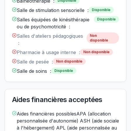
Balnéothérapie :
Disponible
Salle de stimulation sensorielle :
Disponible
Salles équipées de kinésithérapie
Disponible
ou de psychomotricité :
Salles d'ateliers pédagogiques
Non
disponible
:
Pharmacie à usage interne :
Non disponible
Salle de pesée :
Non disponible
Salle de soins :
Disponible
Aides financières acceptées
Aides financières possiblesAPA (allocation
personnalisée d'autonomie) ASH (aide sociale
à l'hébergement) APL (aide personnalisée au