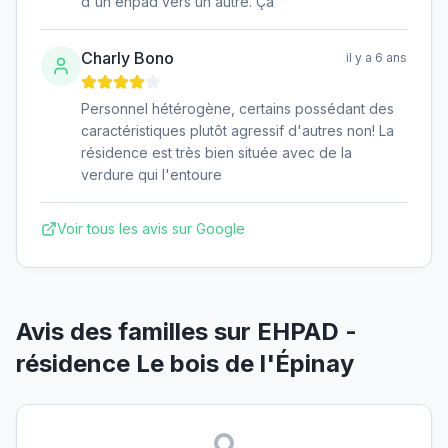
d'un ehpad vers un autre. Ça
Charly Bono
il y a 6 ans
Personnel hétérogène, certains possédant des
caractéristiques plutôt agressif d'autres non! La
résidence est très bien située avec de la
verdure qui l'entoure
Voir tous les avis sur Google
Avis des familles sur
EHPAD -
résidence Le bois de l'Épinay