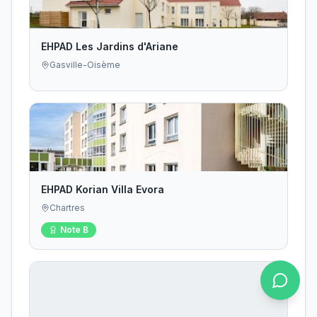
EHPAD Les Jardins d'Ariane
Gasville-Oisème
EHPAD Korian Villa Evora
Chartres
Note
B