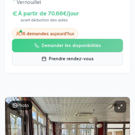
Vernouillet
À partir de
70.66
€/jour
avant déduction des aides
16
demandes aujourd'hui
Demander les disponibilités
Prendre rendez-vous
Photo