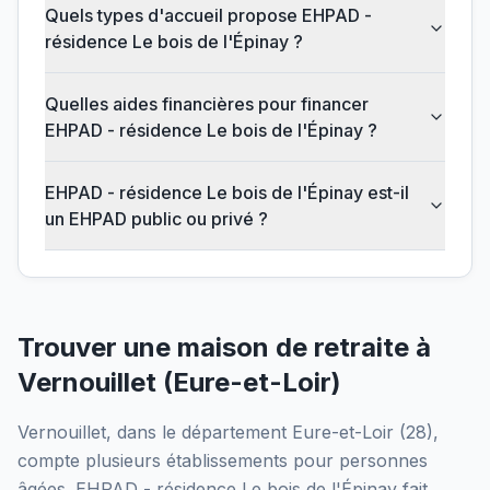
Quels types d'accueil propose EHPAD -
résidence Le bois de l'Épinay ?
Quelles aides financières pour financer
EHPAD - résidence Le bois de l'Épinay ?
EHPAD - résidence Le bois de l'Épinay est-il
un EHPAD public ou privé ?
Trouver une maison de retraite à
Vernouillet
(
Eure-et-Loir
)
Vernouillet
, dans le département
Eure-et-Loir
(
28
),
compte plusieurs établissements pour personnes
âgées.
EHPAD - résidence Le bois de l'Épinay
fait