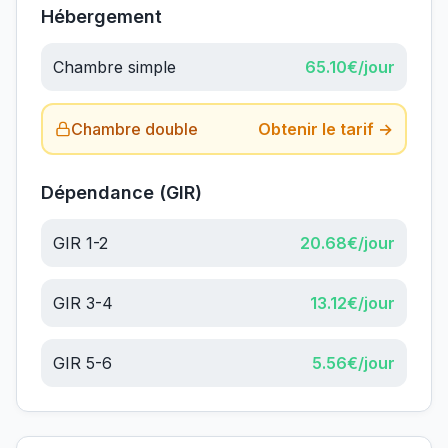
Hébergement
Chambre simple
65.10
€/jour
Chambre double
Obtenir le tarif →
Dépendance (GIR)
GIR 1-2
20.68
€/jour
GIR 3-4
13.12
€/jour
GIR 5-6
5.56
€/jour