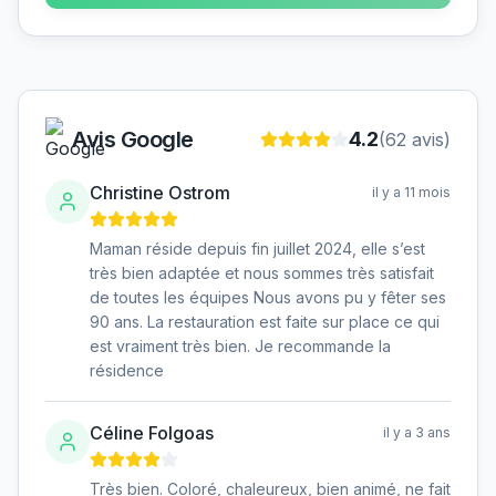
Avis Google
4.2
(
62
avis)
Christine Ostrom
il y a 11 mois
Maman réside depuis fin juillet 2024, elle s’est
très bien adaptée et nous sommes très satisfait
de toutes les équipes Nous avons pu y fêter ses
90 ans. La restauration est faite sur place ce qui
est vraiment très bien. Je recommande la
résidence
Céline Folgoas
il y a 3 ans
Très bien. Coloré, chaleureux, bien animé, ne fait