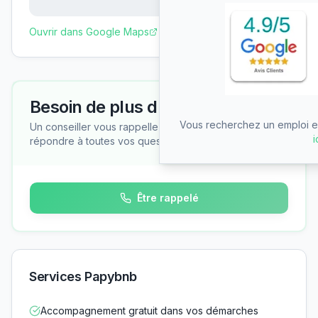
Ouvrir dans Google Maps
Besoin de plus d'informations ?
Vous recherchez un emploi en
Un conseiller vous rappelle gratuitement pour
i
répondre à toutes vos questions
Être rappelé
Services Papybnb
Accompagnement gratuit dans vos démarches