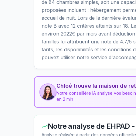
de 84 chambres simples, soit une capacit
proposées incluent : hébergement perma
accueil de nuit. Lors de la dernière éval
note B avec 12 critères atteints sur 18. L
environ 2022€ par mois avant déduction 
familles lui attribuent une note de 4.7/5 
tarifs, les disponibilités et les condition
pouvez utiliser notre service d'accompa
Chloé trouve la maison de ret
Notre conseillère IA analyse vos besoi
en 2 min
Notre analyse de
EHPAD - r
Analyse réalisée à partir des données officiel