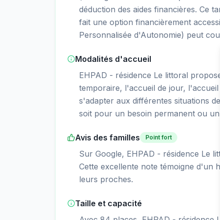
déduction des aides financières. Ce ta
fait une option financièrement access
Personnalisée d'Autonomie) peut couvr
Modalités d'accueil
EHPAD - résidence Le littoral propo
temporaire, l'accueil de jour, l'accueil
s'adapter aux différentes situations d
soit pour un besoin permanent ou un 
Avis des familles
Point fort
Sur Google, EHPAD - résidence Le litt
Cette excellente note témoigne d'un ha
leurs proches.
Taille et capacité
Avec 84 places, EHPAD - résidence Le 