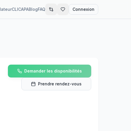
lateur
CLIC
APA
Blog
FAQ
Connexion
Demander les disponibilités
Prendre rendez-vous