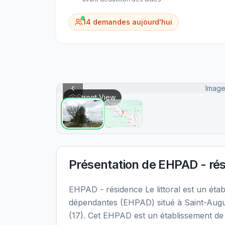
14
demandes aujourd'hui
Image
Street View
Présentation de
EHPAD - rési
EHPAD - résidence Le littoral est un é
dépendantes (EHPAD) situé à Saint-Augu
(17). Cet EHPAD est un établissement de 