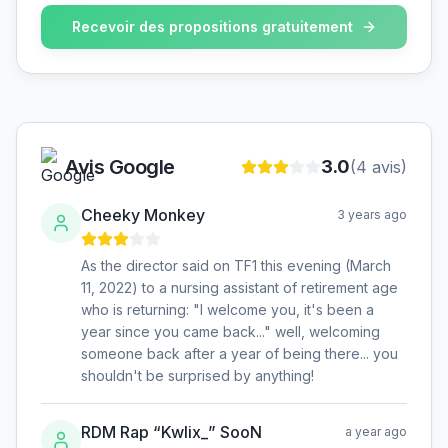
Recevoir des propositions gratuitement
Avis Google
3.0
(
4
avis)
Cheeky Monkey
3 years ago
As the director said on TF1 this evening (March
11, 2022) to a nursing assistant of retirement age
who is returning: "I welcome you, it's been a
year since you came back..." well, welcoming
someone back after a year of being there... you
shouldn't be surprised by anything!
RDM Rap “KwIix_” SooN
a year ago