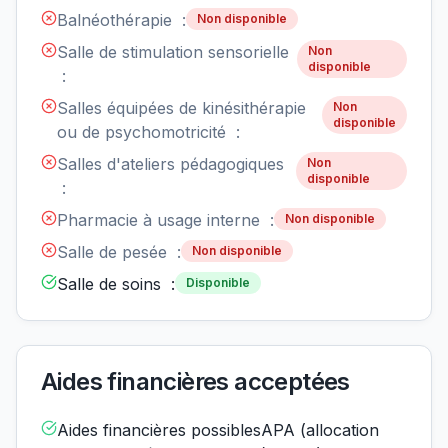
Balnéothérapie :
Non disponible
Salle de stimulation sensorielle
Non
disponible
:
Salles équipées de kinésithérapie
Non
disponible
ou de psychomotricité :
Salles d'ateliers pédagogiques
Non
disponible
:
Pharmacie à usage interne :
Non disponible
Salle de pesée :
Non disponible
Salle de soins :
Disponible
Aides financières acceptées
Aides financières possiblesAPA (allocation