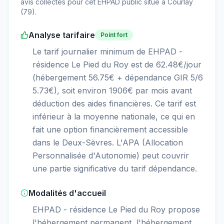
avis collectés pour cet EHPAD
public
situé à
Courlay
(
79
).
Analyse tarifaire
Point fort
Le tarif journalier minimum de EHPAD -
résidence Le Pied du Roy est de 62.48€/jour
(hébergement 56.75€ + dépendance GIR 5/6
5.73€), soit environ 1906€ par mois avant
déduction des aides financières. Ce tarif est
inférieur à la moyenne nationale, ce qui en
fait une option financièrement accessible
dans le Deux-Sèvres. L'APA (Allocation
Personnalisée d'Autonomie) peut couvrir
une partie significative du tarif dépendance.
Modalités d'accueil
EHPAD - résidence Le Pied du Roy propose
l'hébergement permanent, l'hébergement