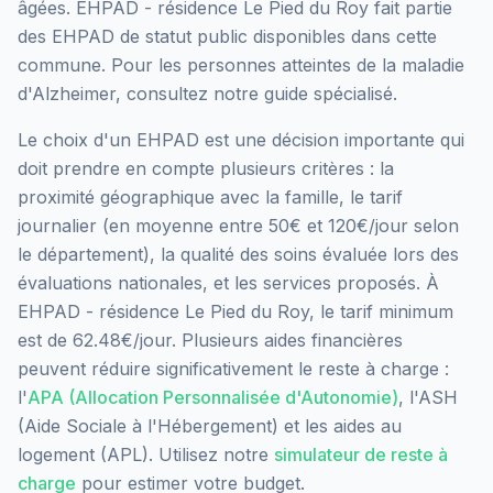
âgées.
EHPAD - résidence Le Pied du Roy
fait partie
des EHPAD
de statut public
disponibles dans cette
commune.
Pour les personnes atteintes de la maladie
d'Alzheimer, consultez notre guide spécialisé.
Le choix d'un EHPAD est une décision importante qui
doit prendre en compte plusieurs critères : la
proximité géographique avec la famille, le tarif
journalier (en moyenne entre 50€ et 120€/jour selon
le département), la qualité des soins évaluée lors des
évaluations nationales, et les services proposés.
À
EHPAD - résidence Le Pied du Roy, le tarif minimum
est de 62.48€/jour.
Plusieurs aides financières
peuvent réduire significativement le reste à charge :
l'
APA (Allocation Personnalisée d'Autonomie)
, l'ASH
(Aide Sociale à l'Hébergement) et les aides au
logement (APL). Utilisez notre
simulateur de reste à
charge
pour estimer votre budget.