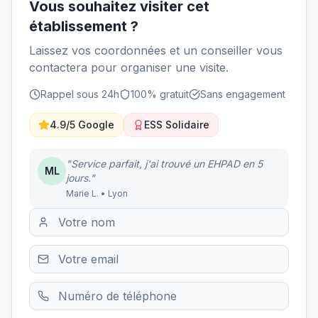
Vous souhaitez visiter cet
établissement ?
Laissez vos coordonnées et un conseiller vous
contactera pour organiser une visite.
Rappel sous 24h
100% gratuit
Sans engagement
4.9/5 Google
ESS Solidaire
"Service parfait, j'ai trouvé un EHPAD en 5
ML
jours."
Marie L. • Lyon