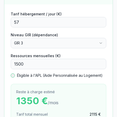
Tarif hébergement / jour (€)
Niveau GIR (dépendance)
GIR 3
Ressources mensuelles (€)
Éligible à l'APL (Aide Personnalisée au Logement)
Reste à charge estimé
1350
€
/mois
Tarif total mensuel
2115
€