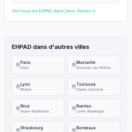
Voir tous les EHPAD dans
Deux-Sèvres
EHPAD dans d'autres villes
Paris
Marseille
Paris
Bouches-du-Rhône
Lyon
Toulouse
Rhône
Haute-Garonne
Nice
Nantes
Alpes-Maritimes
Loire-Atlantique
Strasbourg
Bordeaux