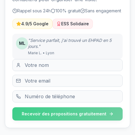
Rappel sous 24h
100% gratuit
Sans engagement
4.9/5 Google
ESS Solidaire
"Service parfait, j'ai trouvé un EHPAD en 5
ML
jours."
Marie L. • Lyon
Recevoir des propositions gratuitement