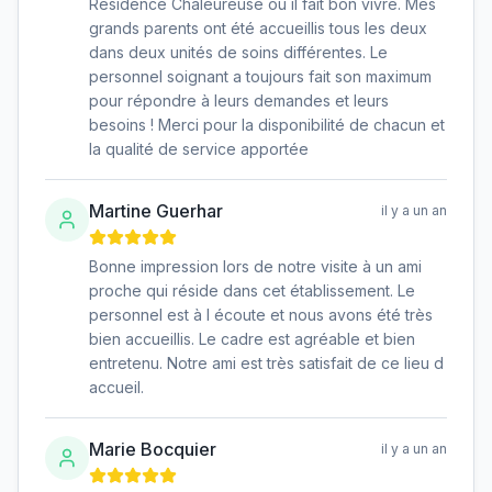
Résidence Chaleureuse où il fait bon vivre. Mes
grands parents ont été accueillis tous les deux
dans deux unités de soins différentes. Le
personnel soignant a toujours fait son maximum
pour répondre à leurs demandes et leurs
besoins ! Merci pour la disponibilité de chacun et
la qualité de service apportée
Martine Guerhar
il y a un an
Bonne impression lors de notre visite à un ami
proche qui réside dans cet établissement. Le
personnel est à l écoute et nous avons été très
bien accueillis. Le cadre est agréable et bien
entretenu. Notre ami est très satisfait de ce lieu d
accueil.
Marie Bocquier
il y a un an