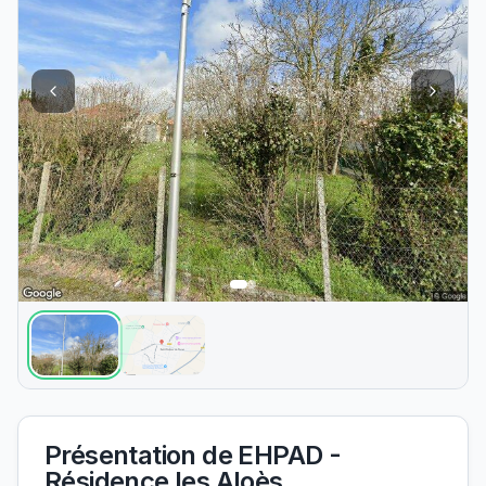
Présentation de
EHPAD -
Résidence les Aloès