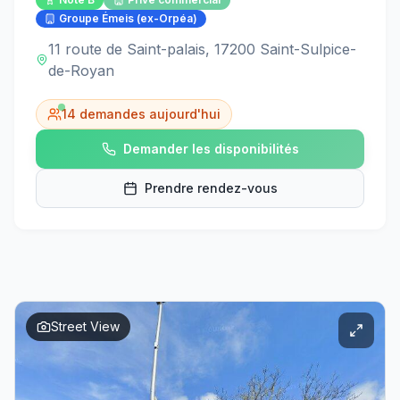
Groupe Émeis (ex-Orpéa)
11 route de Saint-palais, 17200 Saint-Sulpice-
de-Royan
14
demandes aujourd'hui
Demander les disponibilités
Prendre rendez-vous
Street View