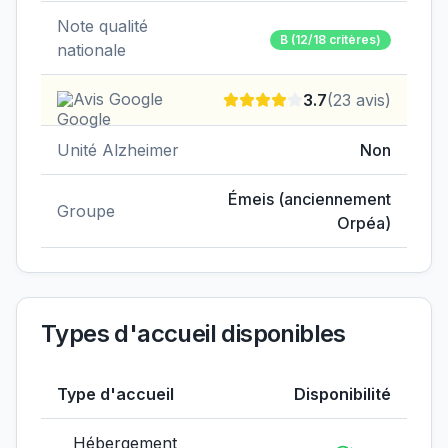
Note qualité
B
(12/18 critères)
nationale
Avis Google
3.7
(
23
avis)
Unité Alzheimer
Non
Émeis (anciennement
Groupe
Orpéa)
Types d'accueil disponibles
Type d'accueil
Disponibilité
Hébergement