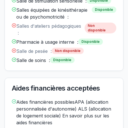
Salle de stimulation sensorielle :
Disponible
Salles équipées de kinésithérapie
Disponible
ou de psychomotricité :
Salles d'ateliers pédagogiques
Non
disponible
:
Pharmacie à usage interne :
Disponible
Salle de pesée :
Non disponible
Salle de soins :
Disponible
Aides financières acceptées
Aides financières possiblesAPA (allocation
personnalisée d'autonomie) ALS (allocation
de logement sociale) En savoir plus sur les
aides financières