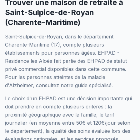
Trouver une maison de retraite à
Saint-Sulpice-de-Royan
(
Charente-Maritime
)
Saint-Sulpice-de-Royan
, dans le département
Charente-Maritime
(
17
), compte plusieurs
établissements pour personnes âgées.
EHPAD -
Résidence les Aloès
fait partie des EHPAD
de statut
privé commercial
disponibles dans cette commune.
Pour les personnes atteintes de la maladie
d'Alzheimer, consultez notre guide spécialisé.
Le choix d'un EHPAD est une décision importante qui
doit prendre en compte plusieurs critères : la
proximité géographique avec la famille, le tarif
journalier (en moyenne entre 50€ et 120€/jour selon
le département), la qualité des soins évaluée lors des
évaluations nationales, et les services proposés.