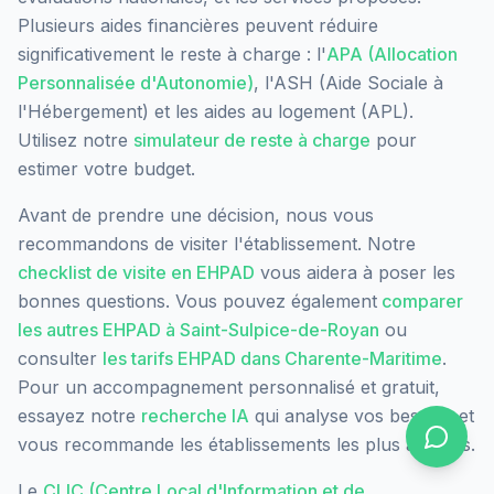
Plusieurs aides financières peuvent réduire
significativement le reste à charge : l'
APA (Allocation
Personnalisée d'Autonomie)
, l'ASH (Aide Sociale à
l'Hébergement) et les aides au logement (APL).
Utilisez notre
simulateur de reste à charge
pour
estimer votre budget.
Avant de prendre une décision, nous vous
recommandons de visiter l'établissement. Notre
checklist de visite en EHPAD
vous aidera à poser les
bonnes questions. Vous pouvez également
comparer
les autres EHPAD à
Saint-Sulpice-de-Royan
ou
consulter
les tarifs EHPAD dans
Charente-Maritime
.
Pour un accompagnement personnalisé et gratuit,
essayez notre
recherche IA
qui analyse vos besoins et
vous recommande les établissements les plus adaptés.
Le
CLIC (Centre Local d'Information et de