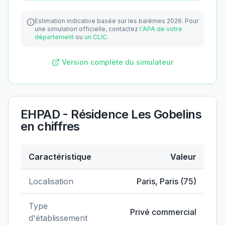
Estimation indicative basée sur les barèmes 2026.
Pour
une simulation officielle, contactez
l'APA de votre
département
ou
un CLIC
.
Version complète du simulateur
EHPAD - Résidence Les Gobelins
en chiffres
Caractéristique
Valeur
Données clés de
EHPAD - Résidence Les Gobelins
Localisation
Paris
,
Paris
(
75
)
Type
Privé commercial
d'établissement