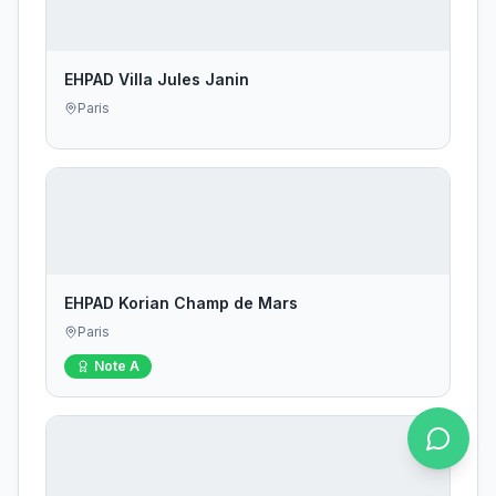
EHPAD Villa Jules Janin
Paris
EHPAD Korian Champ de Mars
Paris
Note
A