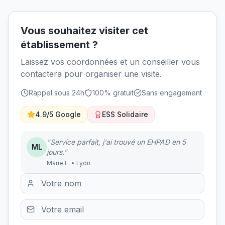
Vous souhaitez visiter cet
établissement ?
Laissez vos coordonnées et un conseiller vous
contactera pour organiser une visite.
Rappel sous 24h
100% gratuit
Sans engagement
4.9/5 Google
ESS Solidaire
"Service parfait, j'ai trouvé un EHPAD en 5
ML
jours."
Marie L. • Lyon