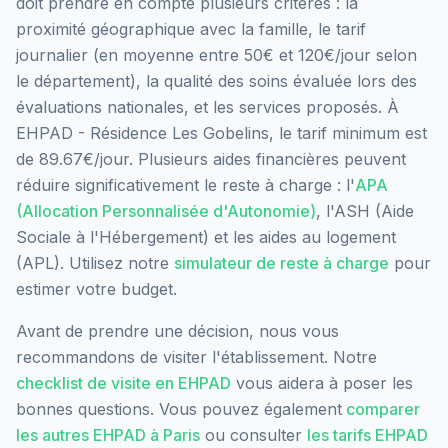
doit prendre en compte plusieurs critères : la
proximité géographique avec la famille, le tarif
journalier (en moyenne entre 50€ et 120€/jour selon
le département), la qualité des soins évaluée lors des
évaluations nationales, et les services proposés.
À
EHPAD - Résidence Les Gobelins, le tarif minimum est
de 89.67€/jour.
Plusieurs aides financières peuvent
réduire significativement le reste à charge : l'
APA
(Allocation Personnalisée d'Autonomie)
, l'ASH (Aide
Sociale à l'Hébergement) et les aides au logement
(APL). Utilisez notre
simulateur de reste à charge
pour
estimer votre budget.
Avant de prendre une décision, nous vous
recommandons de visiter l'établissement. Notre
checklist de visite en EHPAD
vous aidera à poser les
bonnes questions. Vous pouvez également
comparer
les autres EHPAD à
Paris
ou consulter
les tarifs EHPAD