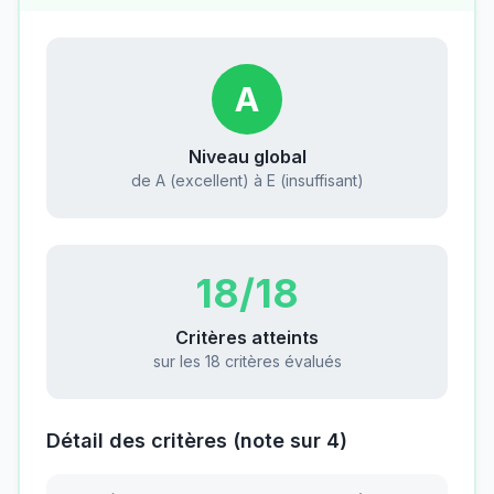
A
Niveau global
de A (excellent) à E (insuffisant)
18
/18
Critères atteints
sur les 18 critères évalués
Détail des critères (note sur 4)