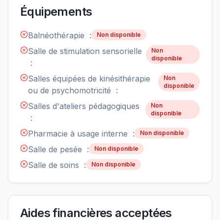
Équipements
Balnéothérapie :
Non disponible
Salle de stimulation sensorielle
Non
disponible
:
Salles équipées de kinésithérapie
Non
disponible
ou de psychomotricité :
Salles d'ateliers pédagogiques
Non
disponible
:
Pharmacie à usage interne :
Non disponible
Salle de pesée :
Non disponible
Salle de soins :
Non disponible
Aides financières acceptées