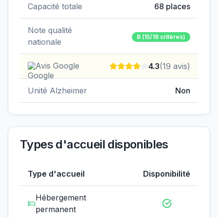
Capacité totale
68
places
Note qualité
B
(15/18 critères)
nationale
Avis Google
4.3
(
19
avis)
Unité Alzheimer
Non
Types d'accueil disponibles
Type d'accueil
Disponibilité
Hébergement
permanent