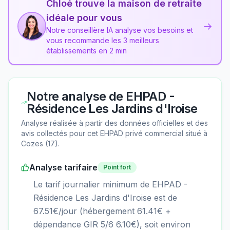
Chloé trouve la maison de retraite
idéale pour vous
→
Notre conseillère IA analyse vos besoins et
vous recommande les 3 meilleurs
établissements en 2 min
Notre analyse de
EHPAD -
Résidence Les Jardins d'Iroise
Analyse réalisée à partir des données officielles et des
avis collectés pour cet EHPAD
privé commercial
situé à
Cozes
(
17
).
Analyse tarifaire
Point fort
Le tarif journalier minimum de EHPAD -
Résidence Les Jardins d'Iroise est de
67.51€/jour (hébergement 61.41€ +
dépendance GIR 5/6 6.10€), soit environ