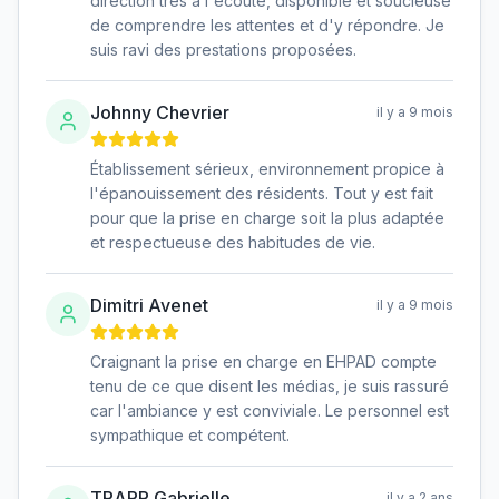
direction très à l'écoute, disponible et soucieuse
de comprendre les attentes et d'y répondre. Je
suis ravi des prestations proposées.
Johnny Chevrier
il y a 9 mois
Établissement sérieux, environnement propice à
l'épanouissement des résidents. Tout y est fait
pour que la prise en charge soit la plus adaptée
et respectueuse des habitudes de vie.
Dimitri Avenet
il y a 9 mois
Craignant la prise en charge en EHPAD compte
tenu de ce que disent les médias, je suis rassuré
car l'ambiance y est conviviale. Le personnel est
sympathique et compétent.
TRAPP Gabrielle
il y a 2 ans