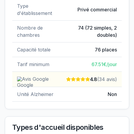
Type
Privé commercial
d'établissement
Nombre de
74
(
72
simples,
2
chambres
doubles)
Capacité totale
76
places
Tarif minimum
67.51
€/jour
Avis Google
4.8
(
34
avis)
Unité Alzheimer
Non
Types d'accueil disponibles