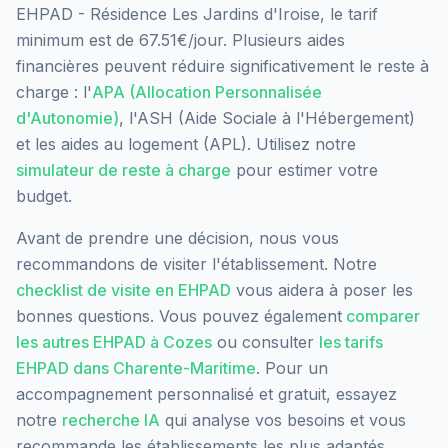
EHPAD - Résidence Les Jardins d'Iroise, le tarif
minimum est de 67.51€/jour.
Plusieurs aides
financières peuvent réduire significativement le reste à
charge : l'
APA (Allocation Personnalisée
d'Autonomie)
, l'ASH (Aide Sociale à l'Hébergement)
et les aides au logement (APL). Utilisez notre
simulateur de reste à charge
pour estimer votre
budget.
Avant de prendre une décision, nous vous
recommandons de visiter l'établissement. Notre
checklist de visite en EHPAD
vous aidera à poser les
bonnes questions. Vous pouvez également
comparer
les autres EHPAD à
Cozes
ou consulter
les tarifs
EHPAD dans
Charente-Maritime
. Pour un
accompagnement personnalisé et gratuit, essayez
notre
recherche IA
qui analyse vos besoins et vous
recommande les établissements les plus adaptés.