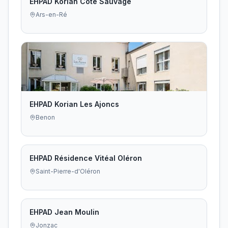
EHPAD Korian Côte Sauvage
Ars-en-Ré
EHPAD Korian Les Ajoncs
Benon
EHPAD Résidence Vitéal Oléron
Saint-Pierre-d'Oléron
EHPAD Jean Moulin
Jonzac