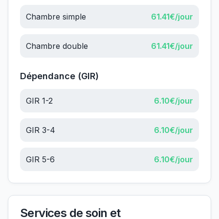
Chambre simple
61.41
€/jour
Chambre double
61.41
€/jour
Dépendance (GIR)
GIR 1-2
6.10
€/jour
GIR 3-4
6.10
€/jour
GIR 5-6
6.10
€/jour
Services de soin et