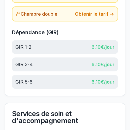
Chambre double
Obtenir le tarif →
Dépendance (GIR)
GIR 1-2
6.10
€/jour
GIR 3-4
6.10
€/jour
GIR 5-6
6.10
€/jour
Services de soin et
d'accompagnement