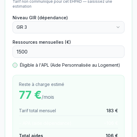
Tarif non communiqué pour cet EHPAD — saisissez une
estimation
Niveau GIR (dépendance)
GIR 3
Ressources mensuelles (€)
Éligible à l'APL (Aide Personnalisée au Logement)
Reste à charge estimé
77
€
/mois
Tarif total mensuel
183
€
− APA (aide dépendance)
−
106
€
Total aides
106
€