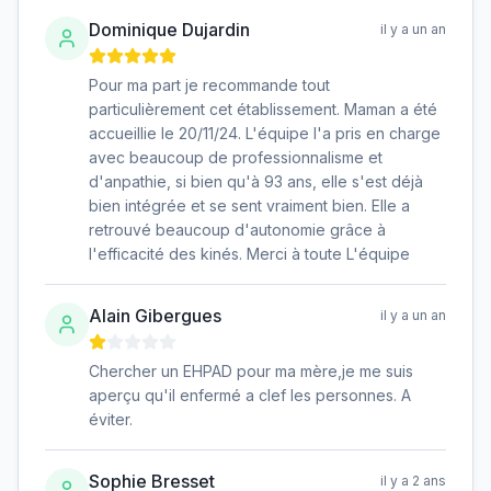
Dominique Dujardin
il y a un an
Pour ma part je recommande tout
particulièrement cet établissement. Maman a été
accueillie le 20/11/24. L'équipe l'a pris en charge
avec beaucoup de professionnalisme et
d'anpathie, si bien qu'à 93 ans, elle s'est déjà
bien intégrée et se sent vraiment bien. Elle a
retrouvé beaucoup d'autonomie grâce à
l'efficacité des kinés. Merci à toute L'équipe
Alain Gibergues
il y a un an
Chercher un EHPAD pour ma mère,je me suis
aperçu qu'il enfermé a clef les personnes. A
éviter.
Sophie Bresset
il y a 2 ans