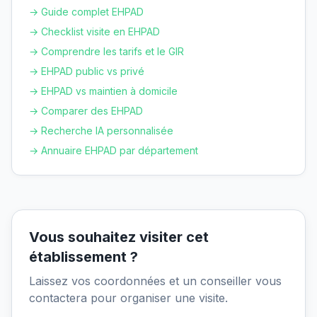
→ Guide complet EHPAD
→ Checklist visite en EHPAD
→ Comprendre les tarifs et le GIR
→ EHPAD public vs privé
→ EHPAD vs maintien à domicile
→ Comparer des EHPAD
→ Recherche IA personnalisée
→ Annuaire EHPAD par département
Vous souhaitez visiter cet
établissement ?
Laissez vos coordonnées et un conseiller vous
contactera pour organiser une visite.