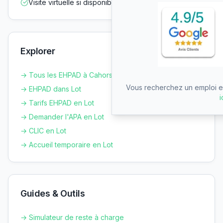
Visite virtuelle si disponible
Explorer
→ Tous les EHPAD à
Cahors
Vous recherchez un emploi en
→ EHPAD dans
Lot
i
→ Tarifs EHPAD en
Lot
→ Demander l'APA en
Lot
→ CLIC en
Lot
→ Accueil temporaire en
Lot
Guides & Outils
→ Simulateur de reste à charge