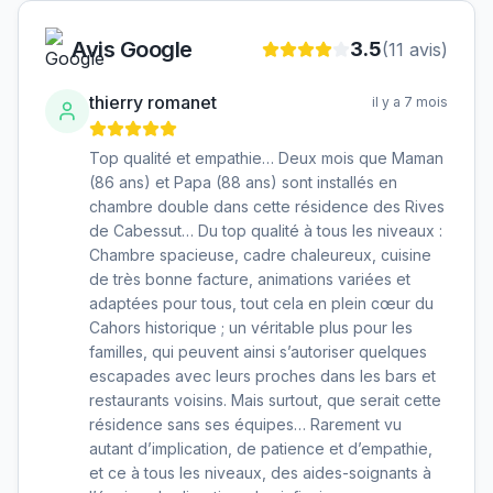
Avis Google
3.5
(
11
avis)
thierry romanet
il y a 7 mois
Top qualité et empathie… Deux mois que Maman
(86 ans) et Papa (88 ans) sont installés en
chambre double dans cette résidence des Rives
de Cabessut… Du top qualité à tous les niveaux :
Chambre spacieuse, cadre chaleureux, cuisine
de très bonne facture, animations variées et
adaptées pour tous, tout cela en plein cœur du
Cahors historique ; un véritable plus pour les
familles, qui peuvent ainsi s’autoriser quelques
escapades avec leurs proches dans les bars et
restaurants voisins. Mais surtout, que serait cette
résidence sans ses équipes… Rarement vu
autant d’implication, de patience et d’empathie,
et ce à tous les niveaux, des aides-soignants à