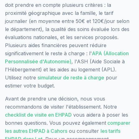
doit prendre en compte plusieurs critères : la
proximité géographique avec la famille, le tarif
journalier (en moyenne entre 50€ et 120€/jour selon
le département), la qualité des soins évaluée lors des
évaluations nationales, et les services proposés.
Plusieurs aides financières peuvent réduire
significativement le reste à charge : l'
APA (Allocation
Personnalisée d'Autonomie)
, l'ASH (Aide Sociale à
l'Hébergement) et les aides au logement (APL).
Utilisez notre
simulateur de reste à charge
pour
estimer votre budget.
Avant de prendre une décision, nous vous
recommandons de visiter l'établissement. Notre
checklist de visite en EHPAD
vous aidera à poser les
bonnes questions. Vous pouvez également
comparer
les autres EHPAD à
Cahors
ou consulter
les tarifs
EHPAD dans
Lot
. Pour un accompagnement