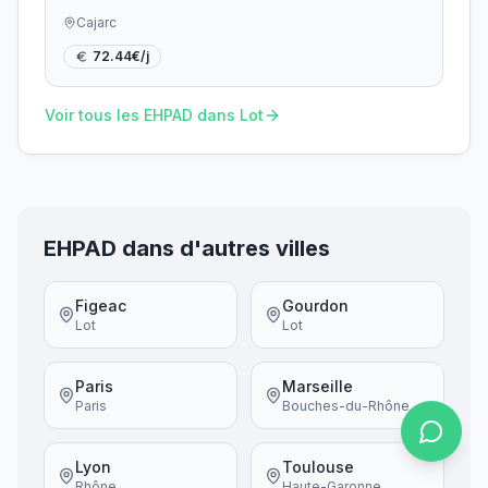
Cajarc
72.44
€/j
Voir tous les EHPAD dans
Lot
EHPAD dans d'autres villes
Figeac
Gourdon
Lot
Lot
Paris
Marseille
Paris
Bouches-du-Rhône
Lyon
Toulouse
Rhône
Haute-Garonne