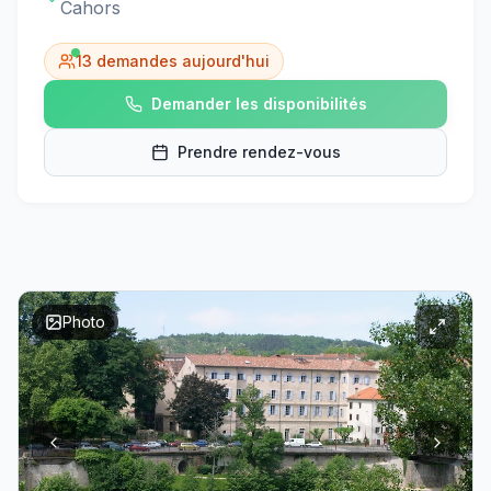
Cahors
13
demandes aujourd'hui
Demander les disponibilités
Prendre rendez-vous
Photo