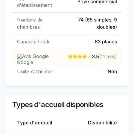
Privé commercial
d'établissement
Nombre de
74
(
65
simples,
9
chambres
doubles)
Capacité totale
83
places
Avis Google
3.5
(
11
avis)
Unité Alzheimer
Non
Types d'accueil disponibles
Type d'accueil
Disponibilité