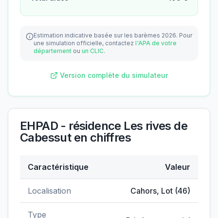
Estimation indicative basée sur les barèmes 2026.
Pour
une simulation officielle, contactez
l'APA de votre
département
ou
un CLIC
.
Version complète du simulateur
EHPAD - résidence Les rives de
Cabessut
en chiffres
Caractéristique
Valeur
Données clés de
EHPAD - résidence Les rives de Cab
Localisation
Cahors
,
Lot
(
46
)
Type