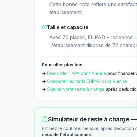
Cette bonne note reflète une satisfacti
établissement.
Taille et capacité
Avec 72 places, EHPAD - résidence Les
L'établissement dispose de 72 chambr
Pour aller plus loin
→
Demander l'APA dans
Vienne
pour financer 
→
Comparer les tarifs EHPAD dans
Vienne
→
Simuler votre reste à charge
après déductio
Simulateur de reste à charge 
Estimez le coût réel mensuel après déduction 
ceux de l'établissement