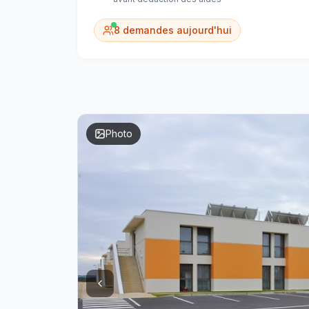
8
demandes aujourd'hui
Photo