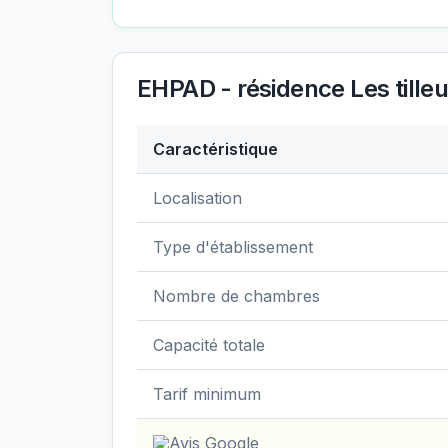
EHPAD - résidence Les tilleu
Caractéristique
Données clés de
EHPAD - résidence Les t
Localisation
Type d'établissement
Nombre de chambres
Capacité totale
Tarif minimum
Avis Google