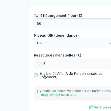
Tarif hébergement / jour (€)
Niveau GIR (dépendance)
GIR 3
Ressources mensuelles (€)
Éligible à l'APL (Aide Personnalisée au
Logement)
Estimation indicative basée sur les barèmes 20
département
ou
un CLIC
.
Version c