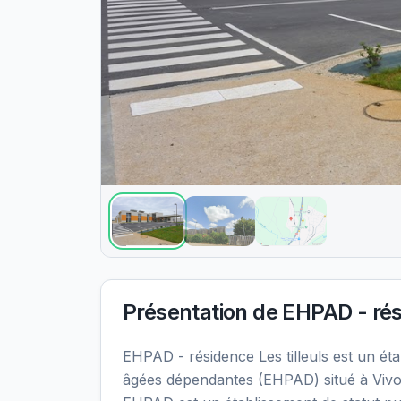
Présentation de
EHPAD - rési
EHPAD - résidence Les tilleuls est un 
âgées dépendantes (EHPAD) situé à Vivo