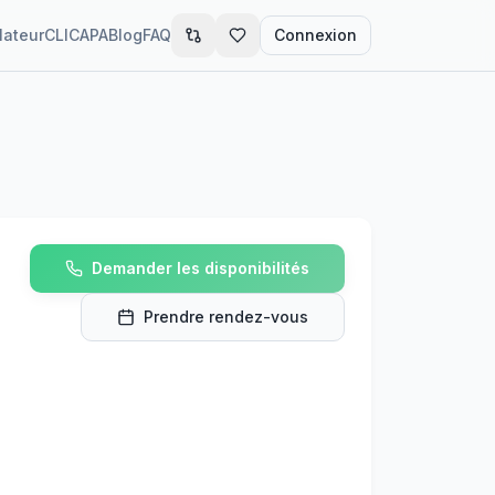
lateur
CLIC
APA
Blog
FAQ
Connexion
Demander les disponibilités
Prendre rendez-vous