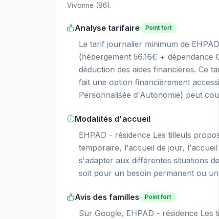
Vivonne
(
86
).
Analyse tarifaire
Point fort
Le tarif journalier minimum de EHPAD -
(hébergement 56.16€ + dépendance GI
déduction des aides financières. Ce ta
fait une option financièrement access
Personnalisée d'Autonomie) peut couvr
Modalités d'accueil
EHPAD - résidence Les tilleuls prop
temporaire, l'accueil de jour, l'accueil
s'adapter aux différentes situations d
soit pour un besoin permanent ou un 
Avis des familles
Point fort
Sur Google, EHPAD - résidence Les til