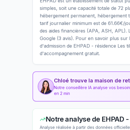
EHPAD est un établissement de statut pu
simples, soit une capacité totale de 72 p
hébergement permanent, hébergement temp
tarif journalier minimum est de 61.66€/j
des aides financières (APA, ASH, APL). Le
Google (3 avis). Pour en savoir plus sur le
d'admission de EHPAD - résidence Les till
d'accompagnement gratuit.
Chloé trouve la maison de ret
Notre conseillère IA analyse vos besoi
en 2 min
Notre analyse de
EHPAD - 
Analyse réalisée à partir des données officiel