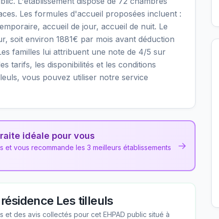
blic. L'établissement dispose de 72 chambres
laces. Les formules d'accueil proposées incluent :
oraire, accueil de jour, accueil de nuit. Le
our, soit environ 1881€ par mois avant déduction
s familles lui attribuent une note de 4/5 sur
s tarifs, les disponibilités et les conditions
euls, vous pouvez utiliser notre service
raite idéale pour vous
→
ns et vous recommande les 3 meilleurs établissements
résidence Les tilleuls
les et des avis collectés pour cet EHPAD
public
situé à