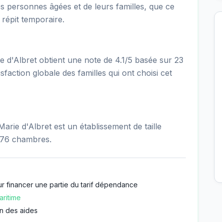
es personnes âgées et de leurs familles, que ce
répit temporaire.
d'Albret obtient une note de 4.1/5 basée sur 23
sfaction globale des familles qui ont choisi cet
rie d'Albret est un établissement de taille
 76 chambres.
r financer une partie du tarif dépendance
ritime
n des aides