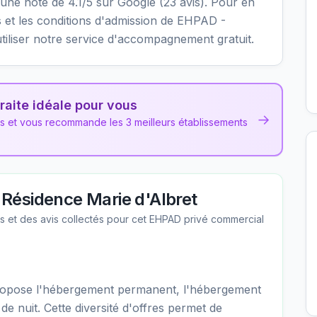
nt une note de 4.1/5 sur Google (23 avis). Pour en
ités et les conditions d'admission de EHPAD -
tiliser notre service d'accompagnement gratuit.
raite idéale pour vous
→
ns et vous recommande les 3 meilleurs établissements
Résidence Marie d'Albret
les et des avis collectés pour cet EHPAD
privé commercial
ropose l'hébergement permanent, l'hébergement
 de nuit. Cette diversité d'offres permet de