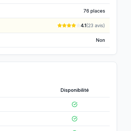
76
places
4.1
(
23
avis)
Non
Disponibilité