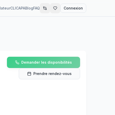
lateur
CLIC
APA
Blog
FAQ
Connexion
Demander les disponibilités
Prendre rendez-vous