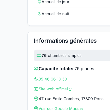
Accueil de jour
Accueil de nuit
Informations générales
76
chambres simples
Capacité totale:
76
places
05 46 96 19 50
Site web officiel
47 rue Emile Combes, 17800 Pons
Voir sur Google Maps