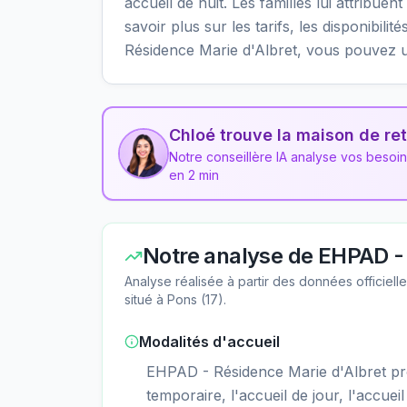
accueil de nuit. Les familles lui attribue
savoir plus sur les tarifs, les disponibil
Résidence Marie d'Albret, vous pouvez u
Chloé trouve la maison de ret
Notre conseillère IA analyse vos besoi
en 2 min
Notre analyse de
EHPAD - 
Analyse réalisée à partir des données officiel
situé à
Pons
(
17
).
Modalités d'accueil
EHPAD - Résidence Marie d'Albret p
temporaire, l'accueil de jour, l'accueil