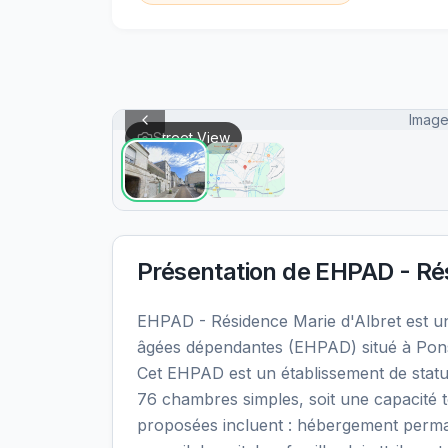
Image
Street View
Présentation de
EHPAD - Rés
EHPAD - Résidence Marie d'Albret est 
âgées dépendantes (EHPAD) situé à Pons
Cet EHPAD est un établissement de statu
76 chambres simples, soit une capacité t
proposées incluent : hébergement perma