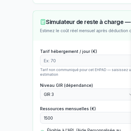
Simulateur de reste à charge 
Estimez le coût réel mensuel après déduction 
Tarif hébergement / jour (€)
Tarif non communiqué pour cet EHPAD — saisissez 
estimation
Niveau GIR (dépendance)
GIR 3
Ressources mensuelles (€)
Éligible à l'APL (Aide Personnalisée au