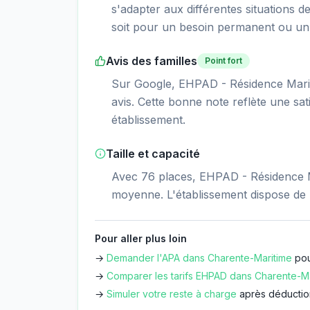
s'adapter aux différentes situations d
soit pour un besoin permanent ou un 
Avis des familles
Point fort
Sur Google, EHPAD - Résidence Marie 
avis. Cette bonne note reflète une sati
établissement.
Taille et capacité
Avec 76 places, EHPAD - Résidence Ma
moyenne. L'établissement dispose de
Pour aller plus loin
→
Demander l'APA dans
Charente-Maritime
pou
→
Comparer les tarifs EHPAD dans
Charente-Ma
→
Simuler votre reste à charge
après déductio