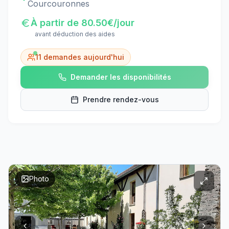
Courcouronnes
À partir de
80.50
€/jour
avant déduction des aides
11
demandes aujourd'hui
Demander les disponibilités
Prendre rendez-vous
Photo