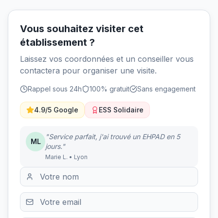
Vous souhaitez visiter cet
établissement ?
Laissez vos coordonnées et un conseiller vous
contactera pour organiser une visite.
Rappel sous 24h
100% gratuit
Sans engagement
4.9/5 Google
ESS Solidaire
"Service parfait, j'ai trouvé un EHPAD en 5
ML
jours."
Marie L. • Lyon