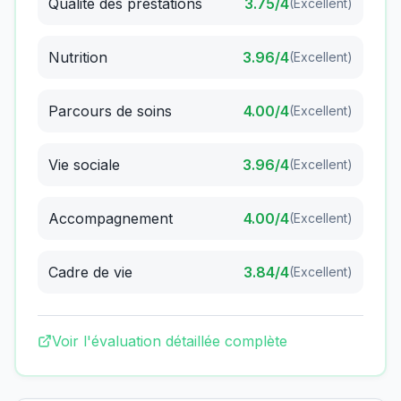
Qualité des prestations
3.75
/4
(
Excellent
)
Nutrition
3.96
/4
(
Excellent
)
Parcours de soins
4.00
/4
(
Excellent
)
Vie sociale
3.96
/4
(
Excellent
)
Accompagnement
4.00
/4
(
Excellent
)
Cadre de vie
3.84
/4
(
Excellent
)
Voir l'évaluation détaillée complète