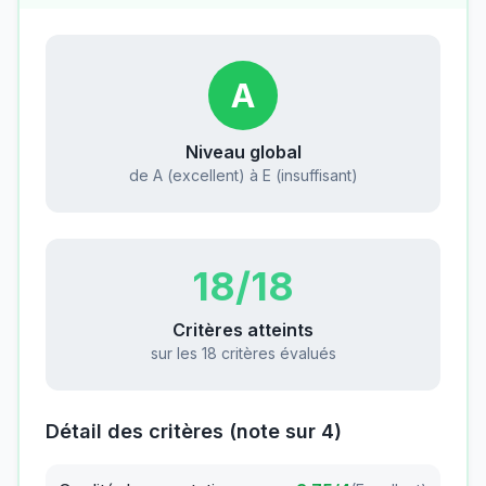
A
Niveau global
de A (excellent) à E (insuffisant)
18
/18
Critères atteints
sur les 18 critères évalués
Détail des critères (note sur 4)