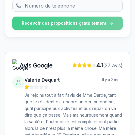
Recevoir des propositions gratuitement
Avis Google
4.1
(
27
avis)
Valerie Dequart
il y a 2 mois
Je rejoins tout à fait l'avis de Mme Darde, tant
que le résident est encore un peu autonome,
qu'il participe aux activités et aux repas on va
dire que ça passe. Mais malheureusement quand
la santé et l'autonomie est complètement partie
alors là ce n'est plus la même chose. Ma mère
est décédée le 30 Octobre, elle a beaucoup