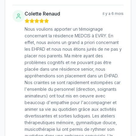
Colette Renaud
il y a 6 mois
Nous voulions apporter un témoignage
concernant la résidence MEDCIS à EVRY. En
effet, nous avions un grand a priori concernant
les EHPAD et nous nous étions jurés de ne pas y
placer nos parents. Ma mère ayant des
problèmes cognitifs et ne pouvant pas être
placée dans une résidence senior, nous
appréhendions son placement dans un EHPAD.
Nos craintes se sont rapidement estompées car
l'ensemble du personnel (direction, soignants
animateurs) ont tout mis en oeuvre avec
beaucoup d'empathie pour l'accompagner et
animer sa vie au quotidien grâce aux activités
divertissantes et sorties ludiques. Les ateliers
thérapeutiques mémoire, gymnastique douce,
musicothérapie lui ont permis de rythmer son
quotidien dans une ambiance conviviale. Un