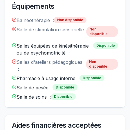
Équipements
Balnéothérapie :
Non disponible
Salle de stimulation sensorielle
Non
disponible
:
Salles équipées de kinésithérapie
Disponible
ou de psychomotricité :
Salles d'ateliers pédagogiques
Non
disponible
:
Pharmacie à usage interne :
Disponible
Salle de pesée :
Disponible
Salle de soins :
Disponible
Aides financières acceptées