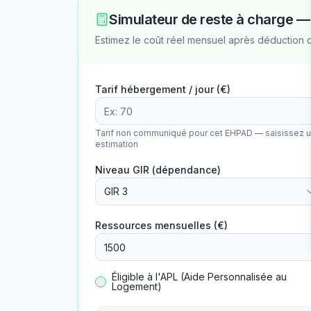
Simulateur de reste à charge 
Estimez le coût réel mensuel après déduction 
Tarif hébergement / jour (€)
Tarif non communiqué pour cet EHPAD — saisissez 
estimation
Niveau GIR (dépendance)
GIR 3
Ressources mensuelles (€)
Éligible à l'APL (Aide Personnalisée au
Logement)