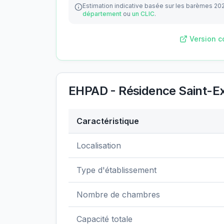
Estimation indicative basée sur les barèmes 20
département
ou
un CLIC
.
Version c
EHPAD - Résidence Saint-E
Caractéristique
Données clés de
EHPAD - Résidence Sai
Localisation
Type d'établissement
Nombre de chambres
Capacité totale