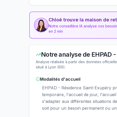
Chloé trouve la maison de ret
Notre conseillère IA analyse vos besoi
en 2 min
Notre analyse de
EHPAD - 
Analyse réalisée à partir des données officiel
situé à
Lyon
(
69
).
Modalités d'accueil
EHPAD - Résidence Saint-Exupéry pr
temporaire, l'accueil de jour, l'accueil
s'adapter aux différentes situations d
soit pour un besoin permanent ou un 