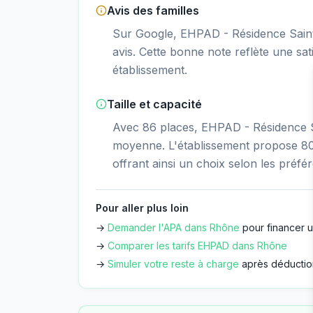
Avis des familles
Sur Google, EHPAD - Résidence Saint
avis. Cette bonne note reflète une sati
établissement.
Taille et capacité
Avec 86 places, EHPAD - Résidence Sa
moyenne. L'établissement propose 80
offrant ainsi un choix selon les préfé
Pour aller plus loin
→
Demander l'APA dans
Rhône
pour financer u
→
Comparer les tarifs EHPAD dans
Rhône
→
Simuler votre reste à charge
après déductio