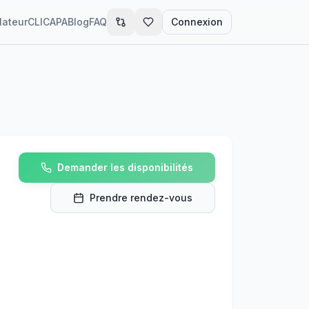
lateur
CLIC
APA
Blog
FAQ
Connexion
Demander les disponibilités
Prendre rendez-vous