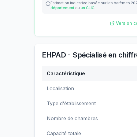
Estimation indicative basée sur les barèmes 20
département
ou
un CLIC
.
Version c
EHPAD - Spécialisé
en chiff
Caractéristique
Données clés de
EHPAD - Spécialisé
Localisation
Type d'établissement
Nombre de chambres
Capacité totale