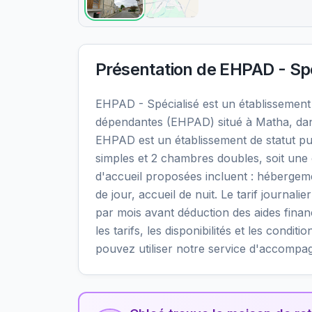
Présentation de
EHPAD - Spé
EHPAD - Spécialisé est un établisseme
dépendantes (EHPAD) situé à Matha, dan
EHPAD est un établissement de statut pu
simples et 2 chambres doubles, soit une 
d'accueil proposées incluent : héberge
de jour, accueil de nuit. Le tarif journa
par mois avant déduction des aides fina
les tarifs, les disponibilités et les cond
pouvez utiliser notre service d'accompa