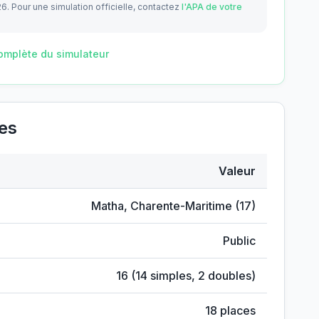
26.
Pour une simulation officielle, contactez
l'APA de votre
omplète du simulateur
res
Valeur
Matha
,
Charente-Maritime
(
17
)
Public
16
(
14
simples,
2
doubles)
18
places