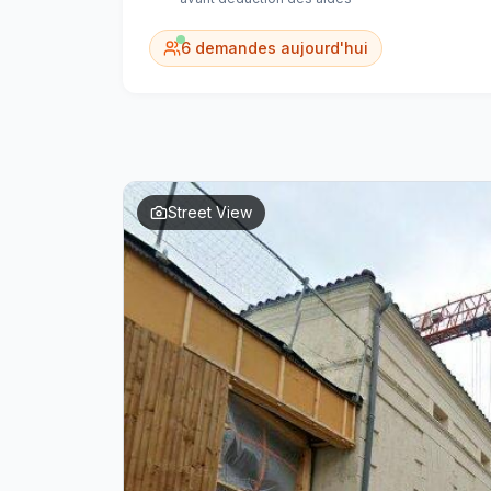
6
demandes aujourd'hui
Street View