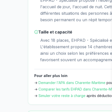
EHPAD - Spécialisé propose l'héber
l'accueil de jour, l'accueil de nuit. Ce
différentes situations des personnes â
besoin permanent ou un répit tempor
Taille et capacité
Avec 18 places, EHPAD - Spécialisé es
L'établissement propose 14 chambres 
ainsi un choix selon les préférences et
favorisent souvent un accompagnemen
Pour aller plus loin
→
Demander l'APA dans
Charente-Maritime
pou
→
Comparer les tarifs EHPAD dans
Charente-Ma
→
Simuler votre reste à charge
après déductio