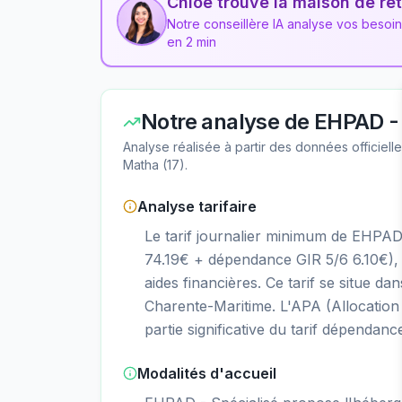
Chloé trouve la maison de ret
Notre conseillère IA analyse vos besoi
en 2 min
Notre analyse de
EHPAD - 
Analyse réalisée à partir des données officiel
Matha
(
17
).
Analyse tarifaire
Le tarif journalier minimum de EHPAD
74.19€ + dépendance GIR 5/6 6.10€),
aides financières. Ce tarif se situe
Charente-Maritime. L'APA (Allocation
partie significative du tarif dépendanc
Modalités d'accueil