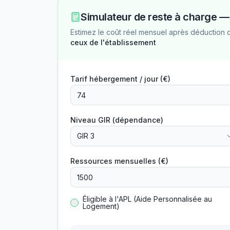
Simulateur de reste à charge 
Estimez le coût réel mensuel après déduction 
ceux de l'établissement
Tarif hébergement / jour (€)
Niveau GIR (dépendance)
GIR 3
Ressources mensuelles (€)
Éligible à l'APL (Aide Personnalisée au
Logement)