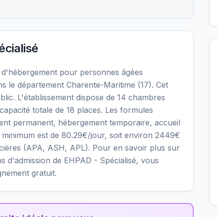
cialisé
nt d'hébergement pour personnes âgées
s le département Charente-Maritime (17). Cet
blic. L'établissement dispose de 14 chambres
capacité totale de 18 places. Les formules
ment permanent, hébergement temporaire, accueil
lier minimum est de 80.29€/jour, soit environ 2449€
ncières (APA, ASH, APL). Pour en savoir plus sur
itions d'admission de EHPAD - Spécialisé, vous
gnement gratuit.