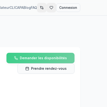
lateur
CLIC
APA
Blog
FAQ
Connexion
Demander les disponibilités
Prendre rendez-vous