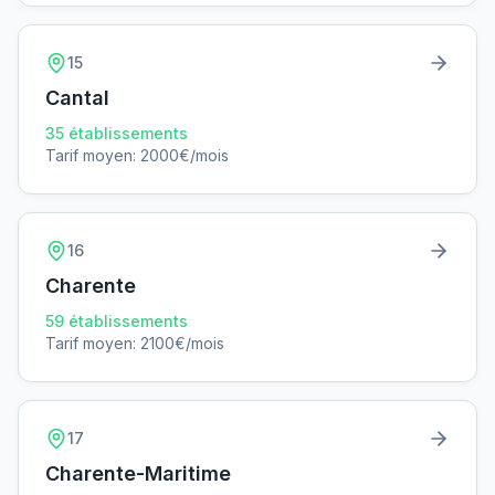
15
Cantal
35
établissements
Tarif moyen:
2000
€/mois
16
Charente
59
établissements
Tarif moyen:
2100
€/mois
17
Charente-Maritime