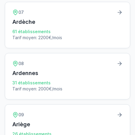
07
Ardèche
61
établissements
Tarif moyen:
2200
€/mois
08
Ardennes
31
établissements
Tarif moyen:
2000
€/mois
09
Ariège
26
établissements