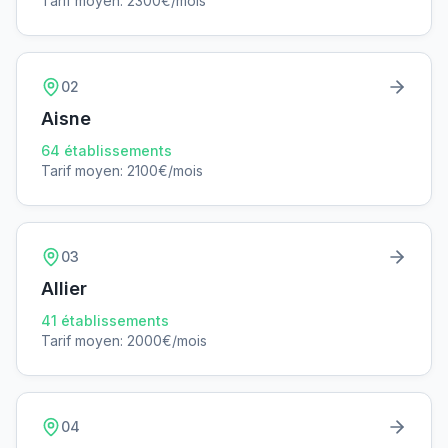
Tarif moyen:
2300
€/mois
02
Aisne
64
établissements
Tarif moyen:
2100
€/mois
03
Allier
41
établissements
Tarif moyen:
2000
€/mois
04