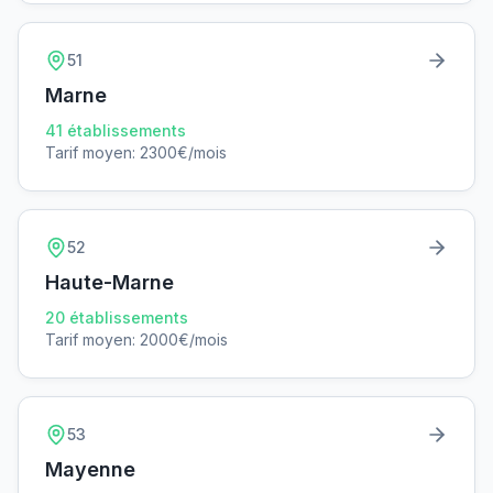
51
Marne
41
établissements
Tarif moyen:
2300
€/mois
52
Haute-Marne
20
établissements
Tarif moyen:
2000
€/mois
53
Mayenne