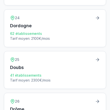
24
Dordogne
62
établissements
Tarif moyen:
2100
€/mois
25
Doubs
41
établissements
Tarif moyen:
2300
€/mois
26
Drôme