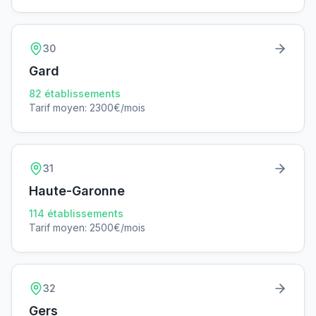
30
Gard
82
établissements
Tarif moyen:
2300
€/mois
31
Haute-Garonne
114
établissements
Tarif moyen:
2500
€/mois
32
Gers