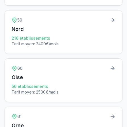
59
Nord
216
établissements
Tarif moyen:
2400
€/mois
60
Oise
56
établissements
Tarif moyen:
2500
€/mois
61
Orne