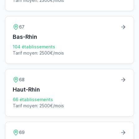
Tarif moyen:
2300
€/mois
67
Bas-Rhin
104
établissements
Tarif moyen:
2500
€/mois
68
Haut-Rhin
66
établissements
Tarif moyen:
2500
€/mois
69