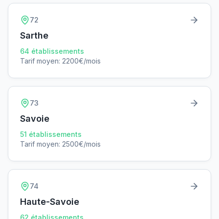
72
Sarthe
64
établissements
Tarif moyen:
2200
€/mois
73
Savoie
51
établissements
Tarif moyen:
2500
€/mois
74
Haute-Savoie
62
établissements