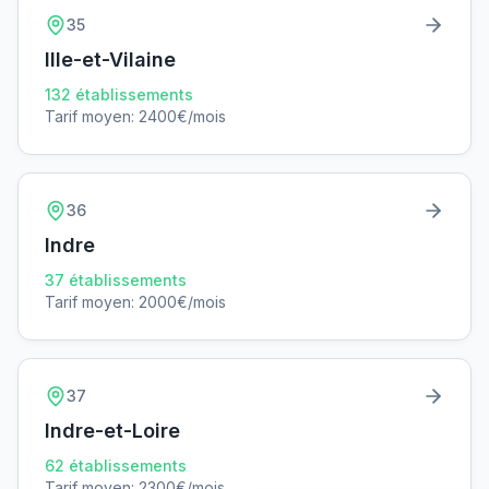
35
Ille-et-Vilaine
132
établissements
Tarif moyen:
2400
€/mois
36
Indre
37
établissements
Tarif moyen:
2000
€/mois
37
Indre-et-Loire
62
établissements
Tarif moyen:
2300
€/mois